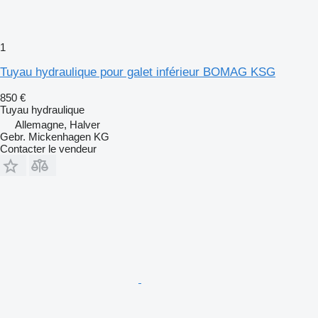
1
Tuyau hydraulique pour galet inférieur BOMAG KSG
850 €
Tuyau hydraulique
Allemagne, Halver
Gebr. Mickenhagen KG
Contacter le vendeur