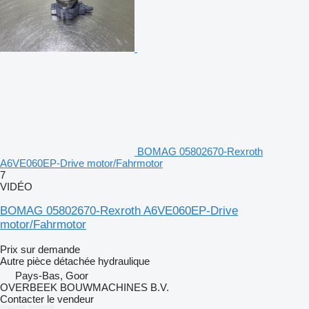
BOMAG 05802670-Rexroth
A6VE060EP-Drive motor/Fahrmotor
7
VIDÉO
BOMAG 05802670-Rexroth A6VE060EP-Drive
motor/Fahrmotor
Prix sur demande
Autre pièce détachée hydraulique
Pays-Bas, Goor
OVERBEEK BOUWMACHINES B.V.
Contacter le vendeur