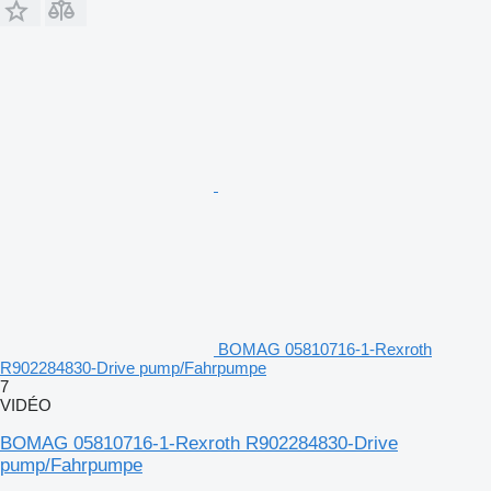
BOMAG 05810716-1-Rexroth
R902284830-Drive pump/Fahrpumpe
7
VIDÉO
BOMAG 05810716-1-Rexroth R902284830-Drive
pump/Fahrpumpe