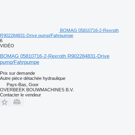
BOMAG 05810716-2-Rexroth
R902284831-Drive pump/Fahrpumpe
6
VIDÉO
BOMAG 05810716-2-Rexroth R902284831-Drive
pump/Fahrpumpe
Prix sur demande
Autre pièce détachée hydraulique
Pays-Bas, Goor
OVERBEEK BOUWMACHINES B.V.
Contacter le vendeur