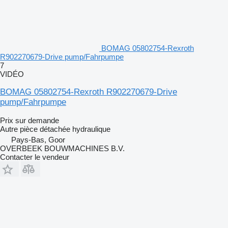
BOMAG 05802754-Rexroth
R902270679-Drive pump/Fahrpumpe
7
VIDÉO
BOMAG 05802754-Rexroth R902270679-Drive
pump/Fahrpumpe
Prix sur demande
Autre pièce détachée hydraulique
Pays-Bas, Goor
OVERBEEK BOUWMACHINES B.V.
Contacter le vendeur