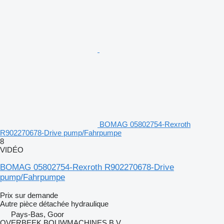
BOMAG 05802754-Rexroth
R902270678-Drive pump/Fahrpumpe
8
VIDÉO
BOMAG 05802754-Rexroth R902270678-Drive
pump/Fahrpumpe
Prix sur demande
Autre pièce détachée hydraulique
Pays-Bas, Goor
OVERBEEK BOUWMACHINES B.V.