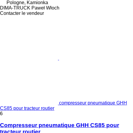
Pologne, Kamionka
DIMA-TRUCK Paweł Włoch
Contacter le vendeur
compresseur pneumatique GHH
CS85 pour tracteur routier
6
Compresseur pneumatique GHH CS85 pour
tracteur routier