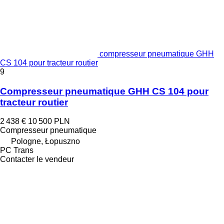
compresseur pneumatique GHH
CS 104 pour tracteur routier
9
Compresseur pneumatique GHH CS 104 pour
tracteur routier
2 438 €
10 500 PLN
Compresseur pneumatique
Pologne, Łopuszno
PC Trans
Contacter le vendeur