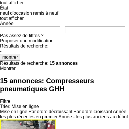
tout afficher
État
neuf
d'occasion
remis à neuf
tout afficher
Année
–
Pas assez de filtres ?
Proposer une modification
Résultats de recherche:
-
montrer
Résultats de recherche:
15 annonces
Montrer
15 annonces:
Compresseurs
pneumatiques GHH
Filtre
Trier
:
Mise en ligne
Mise en ligne
Par ordre décroissant
Par ordre croissant
Année -
les plus récentes en premier
Année - les plus anciens au début