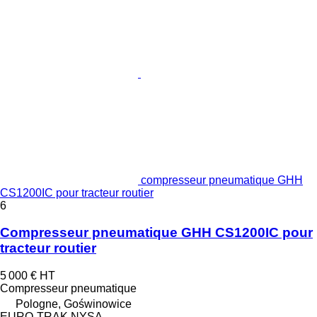
compresseur pneumatique GHH
CS1200IC pour tracteur routier
6
Compresseur pneumatique GHH CS1200IC pour
tracteur routier
5 000 €
HT
Compresseur pneumatique
Pologne, Goświnowice
EURO-TRAK NYSA