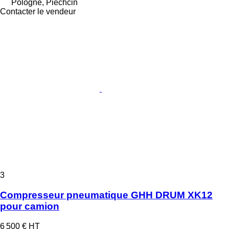
Pologne, Piechcin
Contacter le vendeur
3
Compresseur pneumatique GHH DRUM XK12
pour camion
6 500 €
HT