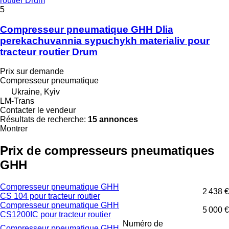
routier Drum
5
Compresseur pneumatique GHH Dlia
perekachuvannia sypuchykh materialiv pour
tracteur routier Drum
Prix sur demande
Compresseur pneumatique
Ukraine, Kyiv
LM-Trans
Contacter le vendeur
Résultats de recherche:
15 annonces
Montrer
Prix de compresseurs pneumatiques
GHH
Compresseur pneumatique GHH
2 438 €
CS 104 pour tracteur routier
Compresseur pneumatique GHH
5 000 €
CS1200IC pour tracteur routier
Numéro de
Compresseur pneumatique GHH