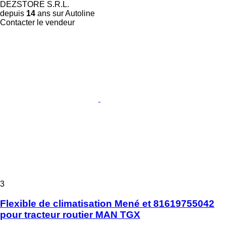
DEZSTORE S.R.L.
depuis
14
ans sur Autoline
Contacter le vendeur
3
Flexible de climatisation Mené et 81619755042
pour tracteur routier MAN TGX