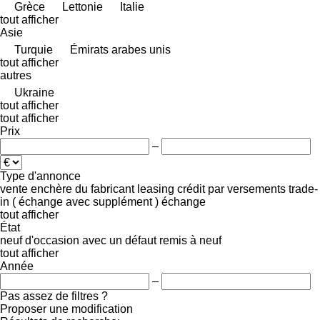
Grèce
Lettonie
Italie
tout afficher
Asie
Turquie
Émirats arabes unis
tout afficher
autres
Ukraine
tout afficher
tout afficher
Prix
–
Type d'annonce
vente
enchère
du fabricant
leasing
crédit
par versements
trade-
in ( échange avec supplément )
échange
tout afficher
État
neuf
d'occasion
avec un défaut
remis à neuf
tout afficher
Année
–
Pas assez de filtres ?
Proposer une modification