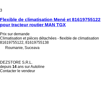
3
Flexible de climatisation Mené et 81619755122
pour tracteur routier MAN TGX
Prix sur demande
Climatisation et pièces détachées - flexible de climatisation
81619755122, 81619755138
Roumanie, Suceava
DEZSTORE S.R.L.
depuis
14
ans sur Autoline
Contacter le vendeur