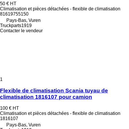
50 €
HT
Climatisation et pièces détachées - flexible de climatisation
81619755150
Pays-Bas, Vuren
Truckparts1919
Contacter le vendeur
1
Flexible de climatisation Scania tuyau de
climatisation 1816107 pour camion
100 €
HT
Climatisation et pièces détachées - flexible de climatisation
1816107
Pays-Bas, Vuren