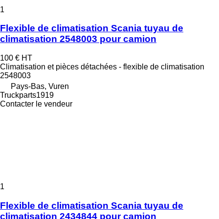
1
Flexible de climatisation Scania tuyau de
climatisation 2548003 pour camion
100 €
HT
Climatisation et pièces détachées - flexible de climatisation
2548003
Pays-Bas, Vuren
Truckparts1919
Contacter le vendeur
1
Flexible de climatisation Scania tuyau de
climatisation 2434844 pour camion