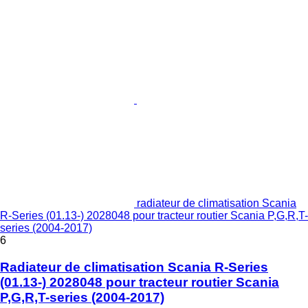
radiateur de climatisation Scania
R-Series (01.13-) 2028048 pour tracteur routier Scania P,G,R,T-
series (2004-2017)
6
Radiateur de climatisation Scania R-Series
(01.13-) 2028048 pour tracteur routier Scania
P,G,R,T-series (2004-2017)