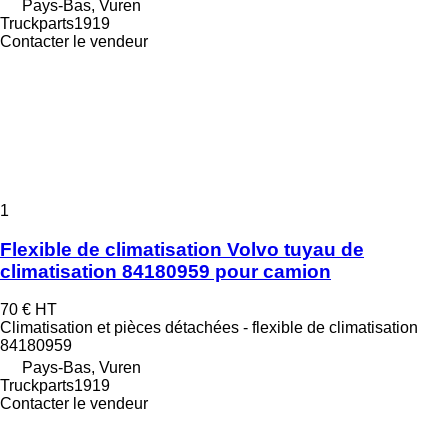
Pays-Bas, Vuren
Truckparts1919
Contacter le vendeur
1
Flexible de climatisation Volvo tuyau de
climatisation 84180959 pour camion
70 €
HT
Climatisation et pièces détachées - flexible de climatisation
84180959
Pays-Bas, Vuren
Truckparts1919
Contacter le vendeur