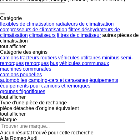
Catégorie
flexibles de climatisation
radiateurs de climatisation
compresseurs de climatisation
filtres déshydrateurs de
climatisation
climatiseurs
filtres de climatiseur
autres pièces de
climatisation
tout afficher
Catégorie des engins
camions
tracteurs routiers
véhicules utilitaires
minibus
semi-
remorques
remorques
bus
véhicules communaux
machines communales
camions poubelles
automobiles
camping-cars et caravanes
équipements
équipements pour camions et remorques
groupes frigorifiques
tout afficher
Type d'une pièce de rechange
pièce détachée d'origine
équivalent
tout afficher
Marque
Aucun résultat trouvé pour cette recherche
Alfa Romeo
Audi