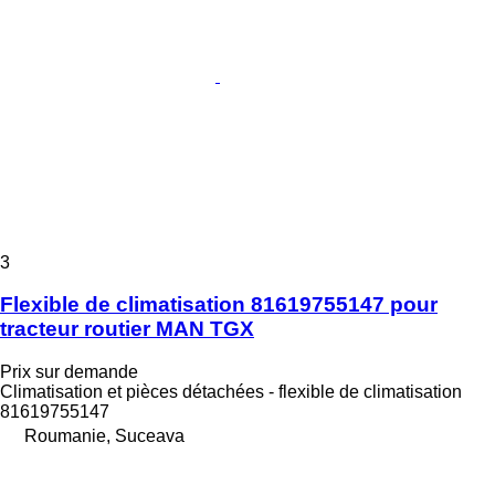
3
Flexible de climatisation 81619755147 pour
tracteur routier MAN TGX
Prix sur demande
Climatisation et pièces détachées - flexible de climatisation
81619755147
Roumanie, Suceava