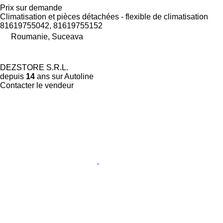
Prix sur demande
Climatisation et pièces détachées - flexible de climatisation
81619755042, 81619755152
Roumanie, Suceava
DEZSTORE S.R.L.
depuis
14
ans sur Autoline
Contacter le vendeur