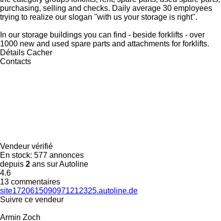
purchasing, selling and checks. Daily average 30 employees
trying to realize our slogan "with us your storage is right".
In our storage buildings you can find - beside forklifts - over
1000 new and used spare parts and attachments for forklifts.
Détails
Cacher
Contacts
Vendeur vérifié
En stock:
577 annonces
depuis
2
ans sur Autoline
4.6
13 commentaires
site1720615090971212325.autoline.de
Suivre ce vendeur
Armin Zoch