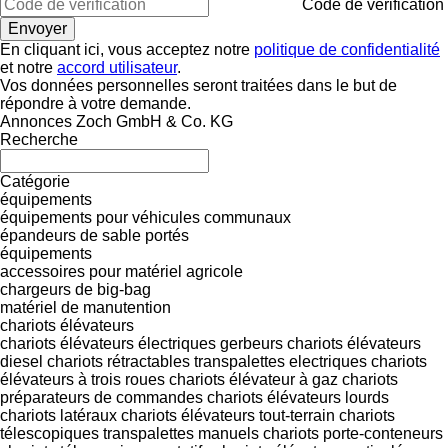
Code de vérification
En cliquant ici, vous acceptez notre
politique de confidentialité
et notre
accord utilisateur
.
Vos données personnelles seront traitées dans le but de
répondre à votre demande.
Annonces Zoch GmbH & Co. KG
Recherche
Catégorie
équipements
équipements pour véhicules communaux
épandeurs de sable portés
équipements
accessoires pour matériel agricole
chargeurs de big-bag
matériel de manutention
chariots élévateurs
chariots élévateurs électriques
gerbeurs
chariots élévateurs
diesel
chariots rétractables
transpalettes electriques
chariots
élévateurs à trois roues
chariots élévateur à gaz
chariots
préparateurs de commandes
chariots élévateurs lourds
chariots latéraux
chariots élévateurs tout-terrain
chariots
télescopiques
transpalettes manuels
chariots porte-conteneurs