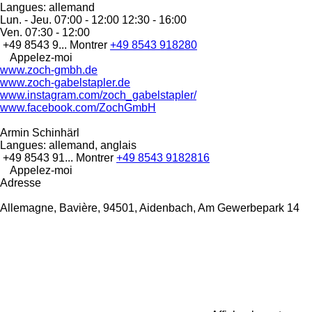
Langues:
allemand
Lun. - Jeu.
07:00 - 12:00 12:30 - 16:00
Ven.
07:30 - 12:00
+49 8543 9...
Montrer
+49 8543 918280
Appelez-moi
www.zoch-gmbh.de
www.zoch-gabelstapler.de
www.instagram.com/zoch_gabelstapler/
www.facebook.com/ZochGmbH
Armin Schinhärl
Langues:
allemand, anglais
+49 8543 91...
Montrer
+49 8543 9182816
Appelez-moi
Adresse
Allemagne, Bavière, 94501, Aidenbach, Am Gewerbepark 14