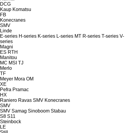
DCG
Kaup
Komatsu
FB
Konecranes
SMV
Linde
E-series
H-series
K-series
L-series
MT
R-series
T-series
V-
series
Magni
ES
RTH
Manitou
MC
MSI
TJ
Merlo
TF
Meyer
Mora
OM
XE
Pefra
Pramac
HX
Raniero
Ravas
SMV Konecranes
SMV
SMV
Samag
Sinoboom
Stabau
S8
S11
Steinbock
LE
Still