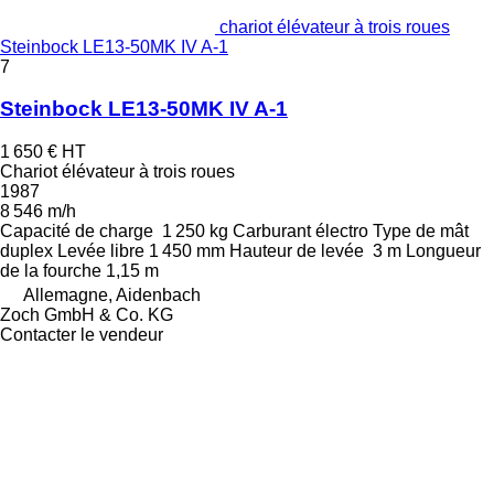
chariot élévateur à trois roues
Steinbock LE13-50MK IV A-1
7
Steinbock LE13-50MK IV A-1
1 650 €
HT
Chariot élévateur à trois roues
1987
8 546 m/h
Capacité de charge
1 250 kg
Carburant
électro
Type de mât
duplex
Levée libre
1 450 mm
Hauteur de levée
3 m
Longueur
de la fourche
1,15 m
Allemagne, Aidenbach
Zoch GmbH & Co. KG
Contacter le vendeur