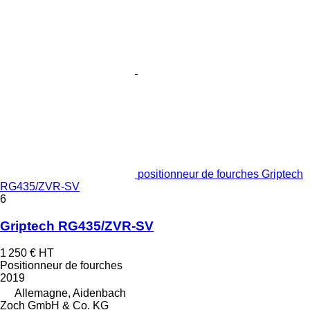
positionneur de fourches Griptech
RG435/ZVR-SV
6
Griptech RG435/ZVR-SV
1 250 €
HT
Positionneur de fourches
2019
Allemagne, Aidenbach
Zoch GmbH & Co. KG