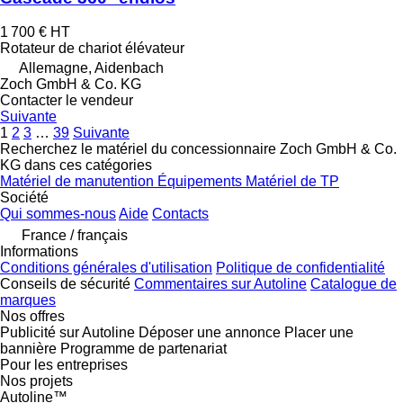
1 700 €
HT
Rotateur de chariot élévateur
Allemagne, Aidenbach
Zoch GmbH & Co. KG
Contacter le vendeur
Suivante
1
2
3
…
39
Suivante
Recherchez le matériel du concessionnaire Zoch GmbH & Co.
KG dans ces catégories
Matériel de manutention
Équipements
Matériel de TP
Société
Qui sommes-nous
Aide
Contacts
France / français
Informations
Conditions générales d'utilisation
Politique de confidentialité
Conseils de sécurité
Commentaires sur Autoline
Catalogue de
marques
Nos offres
Publicité sur Autoline
Déposer une annonce
Placer une
bannière
Programme de partenariat
Pour les entreprises
Nos projets
Autoline™