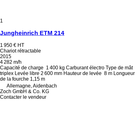
1
Jungheinrich ETM 214
1 950 €
HT
Chariot rétractable
2015
4 282 m/h
Capacité de charge
1 400 kg
Carburant
électro
Type de mât
triplex
Levée libre
2 600 mm
Hauteur de levée
8 m
Longueur
de la fourche
1,15 m
Allemagne, Aidenbach
Zoch GmbH & Co. KG
Contacter le vendeur