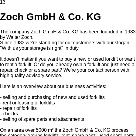
13
Zoch GmbH & Co. KG
The company Zoch GmbH & Co. KG has been founded in 1983
by Walter Zoch.
Since 1983 we're standing for our customers with our slogan
"With us your storage is right" in duty.
It doesn't matter if you want to buy a new or used forklift or want
to rent a forklift. Or do you already own a forklift and just need a
repair, check or a spare part? We're your contact person with
high quality advisory service.
Here is an overview about our business activities:
- selling and purchasing of new and used forklifts
- rent or leasing of forklifts
- repair of forklifts
- checks
- selling of spare parts and attachments
On an area over 5000 m² the Zoch GmbH & Co. KG process
the category groups forklifts, rent, spare parts, used spare parts,