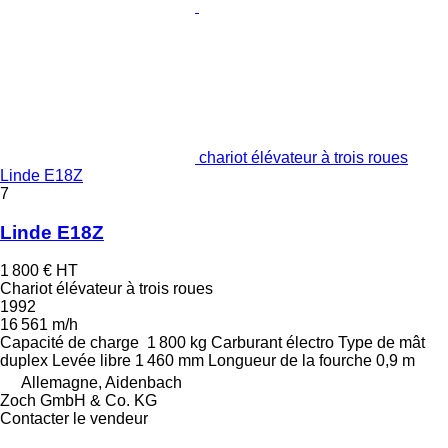
chariot élévateur à trois roues
Linde E18Z
7
Linde E18Z
1 800 €
HT
Chariot élévateur à trois roues
1992
16 561 m/h
Capacité de charge
1 800 kg
Carburant
électro
Type de mât
duplex
Levée libre
1 460 mm
Longueur de la fourche
0,9 m
Allemagne, Aidenbach
Zoch GmbH & Co. KG
Contacter le vendeur