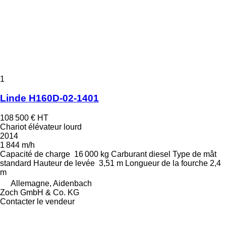
1
Linde H160D-02-1401
108 500 €
HT
Chariot élévateur lourd
2014
1 844 m/h
Capacité de charge
16 000 kg
Carburant
diesel
Type de mât
standard
Hauteur de levée
3,51 m
Longueur de la fourche
2,4
m
Allemagne, Aidenbach
Zoch GmbH & Co. KG
Contacter le vendeur