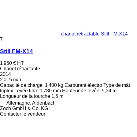
chariot rétractable Still FM-X14
7
Still FM-X14
1 950 €
HT
Chariot rétractable
2014
2 015 m/h
Capacité de charge
1 400 kg
Carburant
électro
Type de mât
triplex
Levée libre
1 780 mm
Hauteur de levée
5,34 m
Longueur de la fourche
1,5 m
Allemagne, Aidenbach
Zoch GmbH & Co. KG
Contacter le vendeur