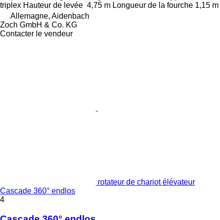
triplex
Hauteur de levée
4,75 m
Longueur de la fourche
1,15 m
Allemagne, Aidenbach
Zoch GmbH & Co. KG
Contacter le vendeur
rotateur de chariot élévateur
Cascade 360° endlos
4
Cascade 360° endlos