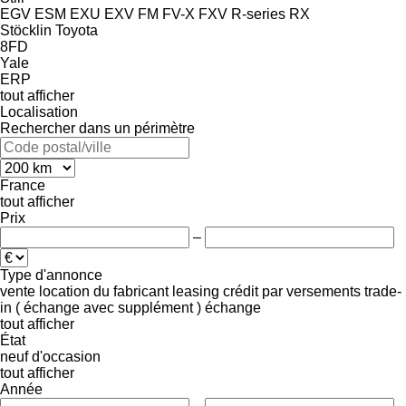
EGV
ESM
EXU
EXV
FM
FV-X
FXV
R-series
RX
Stöcklin
Toyota
8FD
Yale
ERP
tout afficher
Localisation
Rechercher dans un périmètre
France
tout afficher
Prix
–
Type d'annonce
vente
location
du fabricant
leasing
crédit
par versements
trade-
in ( échange avec supplément )
échange
tout afficher
État
neuf
d'occasion
tout afficher
Année