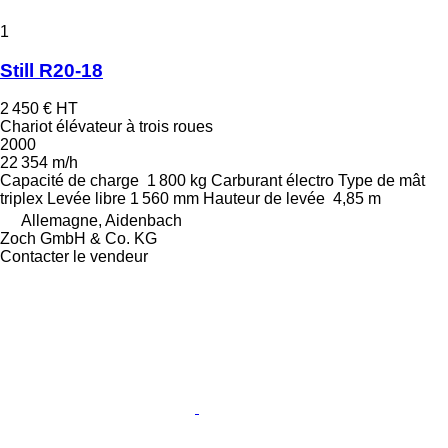
1
Still R20-18
2 450 €
HT
Chariot élévateur à trois roues
2000
22 354 m/h
Capacité de charge
1 800 kg
Carburant
électro
Type de mât
triplex
Levée libre
1 560 mm
Hauteur de levée
4,85 m
Allemagne, Aidenbach
Zoch GmbH & Co. KG
Contacter le vendeur