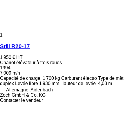
1
Still R20-17
1 950 €
HT
Chariot élévateur à trois roues
1994
7 009 m/h
Capacité de charge
1 700 kg
Carburant
électro
Type de mât
duplex
Levée libre
1 930 mm
Hauteur de levée
4,03 m
Allemagne, Aidenbach
Zoch GmbH & Co. KG
Contacter le vendeur