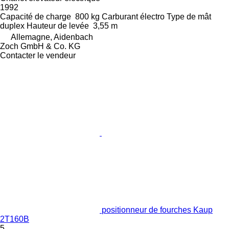
1992
Capacité de charge
800 kg
Carburant
électro
Type de mât
duplex
Hauteur de levée
3,55 m
Allemagne, Aidenbach
Zoch GmbH & Co. KG
Contacter le vendeur
positionneur de fourches Kaup
2T160B
5