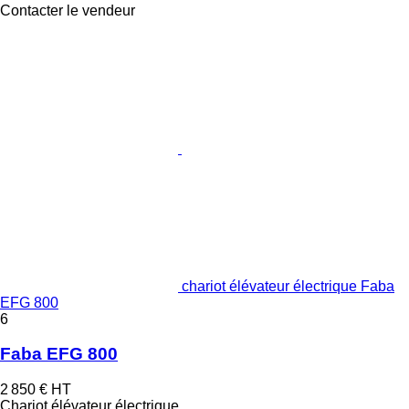
Contacter le vendeur
chariot élévateur électrique Faba
EFG 800
6
Faba EFG 800
2 850 €
HT
Chariot élévateur électrique