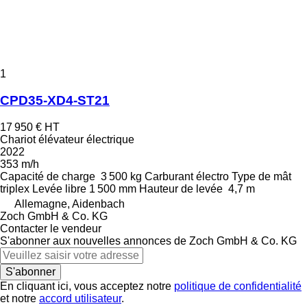
1
CPD35-XD4-ST21
17 950 €
HT
Chariot élévateur électrique
2022
353 m/h
Capacité de charge
3 500 kg
Carburant
électro
Type de mât
triplex
Levée libre
1 500 mm
Hauteur de levée
4,7 m
Allemagne, Aidenbach
Zoch GmbH & Co. KG
Contacter le vendeur
S'abonner aux nouvelles annonces de Zoch GmbH & Co. KG
S'abonner
En cliquant ici, vous acceptez notre
politique de confidentialité
et notre
accord utilisateur
.