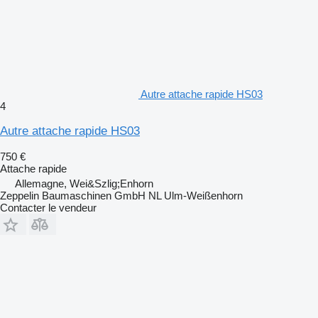
Autre attache rapide HS03
4
Autre attache rapide HS03
750 €
Attache rapide
Allemagne, Wei&Szlig;Enhorn
Zeppelin Baumaschinen GmbH NL Ulm-Weißenhorn
Contacter le vendeur