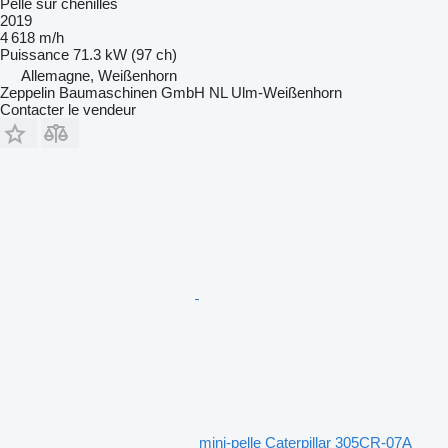
Pelle sur chenilles
2019
4 618 m/h
Puissance
71.3 kW (97 ch)
Allemagne, Weißenhorn
Zeppelin Baumaschinen GmbH NL Ulm-Weißenhorn
Contacter le vendeur
mini-pelle Caterpillar 305CR-07A