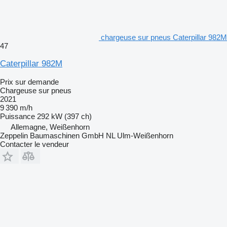
chargeuse sur pneus Caterpillar 982M
47
Caterpillar 982M
Prix sur demande
Chargeuse sur pneus
2021
9 390 m/h
Puissance
292 kW (397 ch)
Allemagne, Weißenhorn
Zeppelin Baumaschinen GmbH NL Ulm-Weißenhorn
Contacter le vendeur