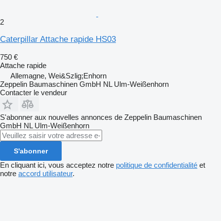
2
Caterpillar Attache rapide HS03
750 €
Attache rapide
Allemagne, Wei&Szlig;Enhorn
Zeppelin Baumaschinen GmbH NL Ulm-Weißenhorn
Contacter le vendeur
S'abonner aux nouvelles annonces de Zeppelin Baumaschinen
GmbH NL Ulm-Weißenhorn
S'abonner
En cliquant ici, vous acceptez notre
politique de confidentialité
et
notre
accord utilisateur
.