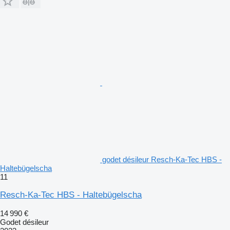
godet désileur Resch-Ka-Tec HBS -
Haltebügelscha
11
Resch-Ka-Tec HBS - Haltebügelscha
14 990 €
Godet désileur