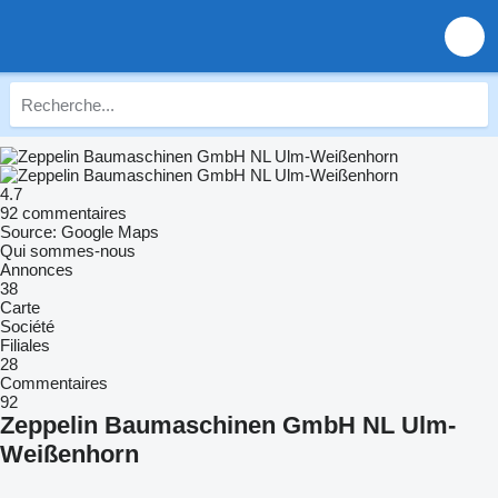
4.7
92 commentaires
Source: Google Maps
Qui sommes-nous
Annonces
38
Carte
Société
Filiales
28
Commentaires
92
Zeppelin Baumaschinen GmbH NL Ulm-
Weißenhorn