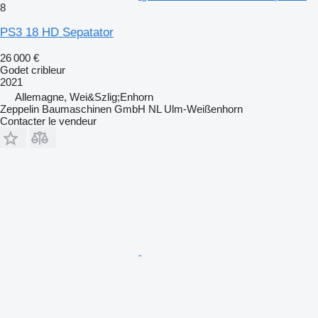
8
PS3 18 HD Sepatator
26 000 €
Godet cribleur
2021
Allemagne, Wei&Szlig;Enhorn
Zeppelin Baumaschinen GmbH NL Ulm-Weißenhorn
Contacter le vendeur