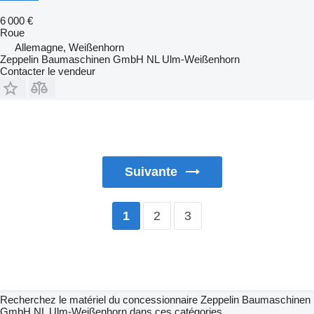
6 000 €
Roue
Allemagne, Weißenhorn
Zeppelin Baumaschinen GmbH NL Ulm-Weißenhorn
Contacter le vendeur
Suivante
2
3
1
Recherchez le matériel du concessionnaire Zeppelin Baumaschinen
GmbH NL Ulm-Weißenhorn dans ces catégories