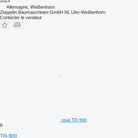
2023
Allemagne, Weißenhorn
Zeppelin Baumaschinen GmbH NL Ulm-Weißenhorn
Contacter le vendeur
roue TR-900
6
TR-900