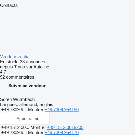
Contacts
Vendeur vérifié
En stock:
38 annonces
depuis
7
ans sur Autoline
4.7
92 commentaires
Suivre ce vendeur
Sören Wurmbach
Langues:
allemand, anglais
+49 7309 9...
Montrer
+49 7309 954150
Appelez-moi
+49 1512 00...
Montrer
+49 1512 0018205
+49 7309 9...
Montrer
+49 7309 954170