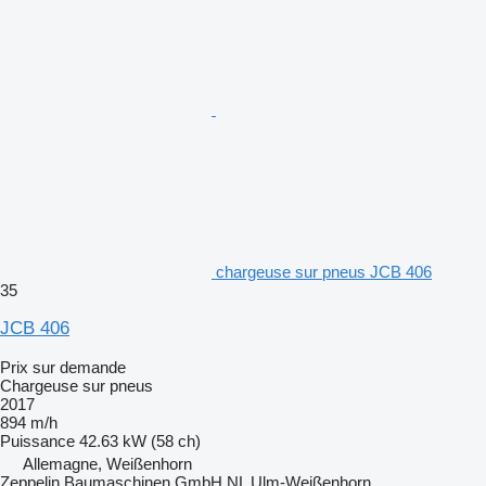
chargeuse sur pneus JCB 406
35
JCB 406
Prix sur demande
Chargeuse sur pneus
2017
894 m/h
Puissance
42.63 kW (58 ch)
Allemagne, Weißenhorn
Zeppelin Baumaschinen GmbH NL Ulm-Weißenhorn