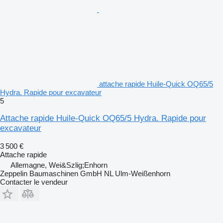
attache rapide Huile-Quick OQ65/5
Hydra. Rapide pour excavateur
5
Attache rapide Huile-Quick OQ65/5 Hydra. Rapide pour
excavateur
3 500 €
Attache rapide
Allemagne, Wei&Szlig;Enhorn
Zeppelin Baumaschinen GmbH NL Ulm-Weißenhorn
Contacter le vendeur