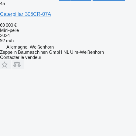
45
Caterpillar 305CR-07A
69 000 €
Mini-pelle
2024
92 m/h
Allemagne, Weißenhorn
Zeppelin Baumaschinen GmbH NL Ulm-Weißenhorn
Contacter le vendeur