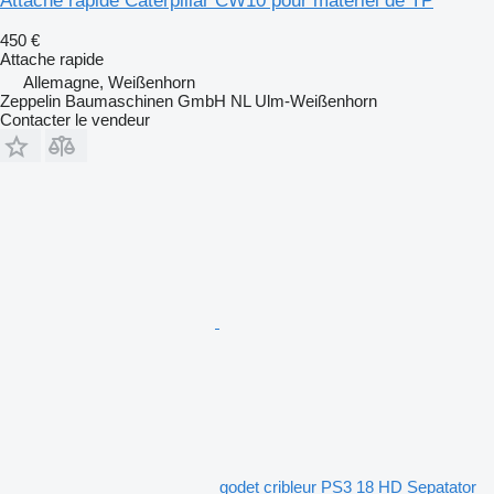
Attache rapide Caterpillar CW10 pour matériel de TP
450 €
Attache rapide
Allemagne, Weißenhorn
Zeppelin Baumaschinen GmbH NL Ulm-Weißenhorn
Contacter le vendeur
godet cribleur PS3 18 HD Sepatator