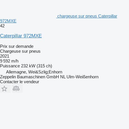
chargeuse sur pneus Caterpillar
972MXE
42
Caterpillar 972MXE
Prix sur demande
Chargeuse sur pneus
2021
9 592 m/h
Puissance
232 kW (315 ch)
Allemagne, Wei&Szlig;Enhorn
Zeppelin Baumaschinen GmbH NL Ulm-Weißenhorn
Contacter le vendeur