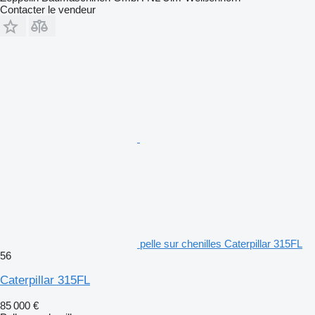
Contacter le vendeur
pelle sur chenilles Caterpillar 315FL
56
Caterpillar 315FL
85 000 €