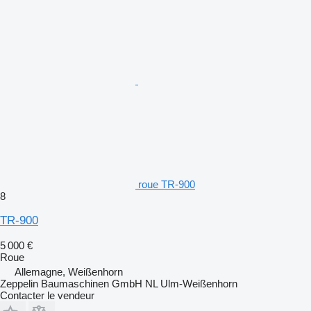
roue TR-900
8
TR-900
5 000 €
Roue
Allemagne, Weißenhorn
Zeppelin Baumaschinen GmbH NL Ulm-Weißenhorn
Contacter le vendeur