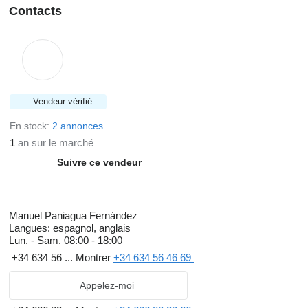
Contacts
Vendeur vérifié
En stock:
2 annonces
1
an sur le marché
Suivre ce vendeur
Manuel Paniagua Fernández
Langues:
espagnol, anglais
Lun. - Sam.
08:00 - 18:00
+34 634 56 ...
Montrer
+34 634 56 46 69
Appelez-moi