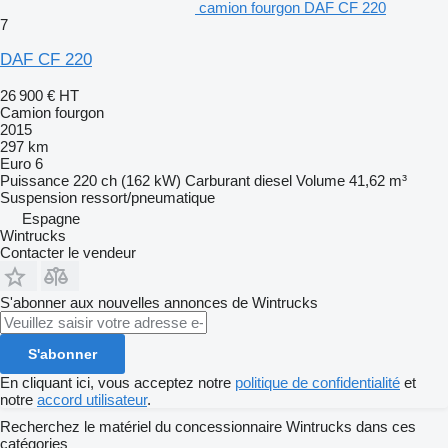
camion fourgon DAF CF 220
7
DAF CF 220
26 900 €
HT
Camion fourgon
2015
297 km
Euro 6
Puissance
220 ch (162 kW)
Carburant
diesel
Volume
41,62 m³
Suspension
ressort/pneumatique
Espagne
Wintrucks
Contacter le vendeur
S'abonner aux nouvelles annonces de Wintrucks
S'abonner
En cliquant ici, vous acceptez notre
politique de confidentialité
et
notre
accord utilisateur
.
Recherchez le matériel du concessionnaire Wintrucks dans ces
catégories