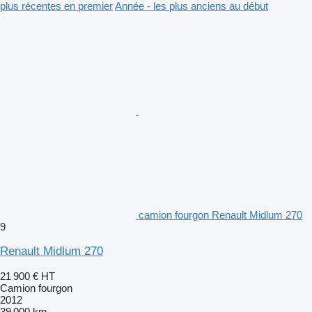
plus récentes en premier
Année - les plus anciens au début
camion fourgon Renault Midlum 270
9
Renault Midlum 270
21 900 €
HT
Camion fourgon
2012
39 000 km