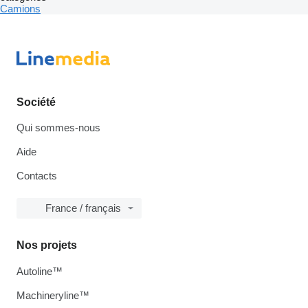
Camions
Société
Qui sommes-nous
Aide
Contacts
France / français
Nos projets
Autoline™
Machineryline™