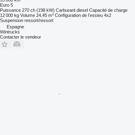
Euro 5
Puissance
270 ch (198 kW)
Carburant
diesel
Capacité de charge
12 000 kg
Volume
24,45 m³
Configuration de l'essieu
4x2
Suspension
ressort/ressort
Espagne
Wintrucks
Contacter le vendeur