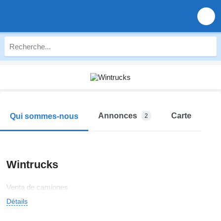
Annonces
Carte
Qui sommes-nous
2
Wintrucks
Venta de camiones
Détails