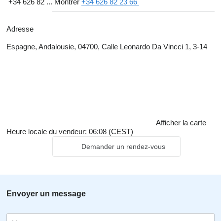
+34 626 82 ...
Montrer
+34 626 82 23 66
Adresse
Espagne, Andalousie, 04700, Calle Leonardo Da Vincci 1, 3-14
Afficher la carte
Heure locale du vendeur: 06:08 (CEST)
Demander un rendez-vous
Envoyer un message