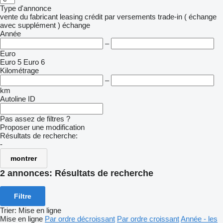
Type d'annonce
vente
du fabricant
leasing
crédit
par versements
trade-in ( échange
avec supplément )
échange
Année
–
Euro
Euro 5
Euro 6
Kilométrage
–
km
Autoline ID
Pas assez de filtres ?
Proposer une modification
Résultats de recherche:
-
montrer
2 annonces:
Résultats de recherche
Filtre
Trier
:
Mise en ligne
Mise en ligne
Par ordre décroissant
Par ordre croissant
Année - les