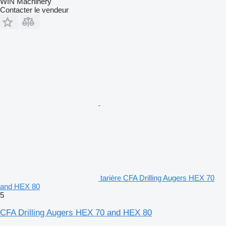
WIN Machinery
Contacter le vendeur
tarière CFA Drilling Augers HEX 70
and HEX 80
5
CFA Drilling Augers HEX 70 and HEX 80