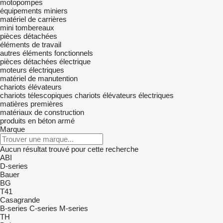
motopompes
équipements miniers
matériel de carrières
mini tombereaux
pièces détachées
éléments de travail
autres éléments fonctionnels
pièces détachées électrique
moteurs électriques
matériel de manutention
chariots élévateurs
chariots télescopiques
chariots élévateurs électriques
matières premières
matériaux de construction
produits en béton armé
Marque
Aucun résultat trouvé pour cette recherche
ABI
D-series
Bauer
BG
T41
Casagrande
B-series
C-series
M-series
TH