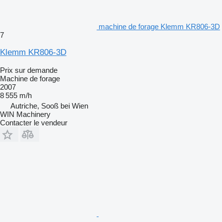
machine de forage Klemm KR806-3D
7
Klemm KR806-3D
Prix sur demande
Machine de forage
2007
8 555 m/h
Autriche, Sooß bei Wien
WIN Machinery
Contacter le vendeur