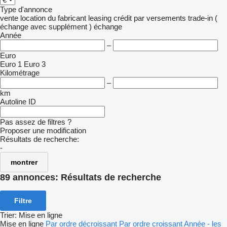
Type d'annonce
vente
location
du fabricant
leasing
crédit
par versements
trade-in (
échange avec supplément )
échange
Année
–
Euro
Euro 1
Euro 3
Kilométrage
–
km
Autoline ID
Pas assez de filtres ?
Proposer une modification
Résultats de recherche:
-
montrer
89 annonces:
Résultats de recherche
Filtre
Trier
:
Mise en ligne
Mise en ligne
Par ordre décroissant
Par ordre croissant
Année - les