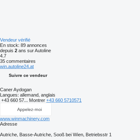
Vendeur vérifié
En stock:
89 annonces
depuis
2
ans sur Autoline
4.7
35 commentaires
win.autoline24.at
Suivre ce vendeur
Caner Aydogan
Langues:
allemand, anglais
+43 660 57...
Montrer
+43 660 5710571
Appelez-moi
www.winmachinery.com
Adresse
Autriche, Basse-Autriche, Sooß bei Wien, Betriebsstr 1