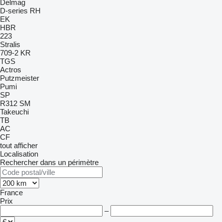
Delmag
D-series
RH
EK
HBR
223
Stralis
709-2
KR
TGS
Actros
Putzmeister
Pumi
SP
R312
SM
Takeuchi
TB
AC
CF
tout afficher
Localisation
Rechercher dans un périmètre
France
Prix
–