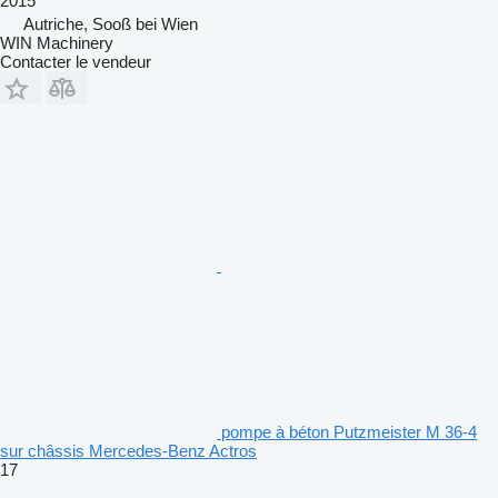
2015
Autriche, Sooß bei Wien
WIN Machinery
Contacter le vendeur
pompe à béton Putzmeister M 36-4
sur châssis Mercedes-Benz Actros
17