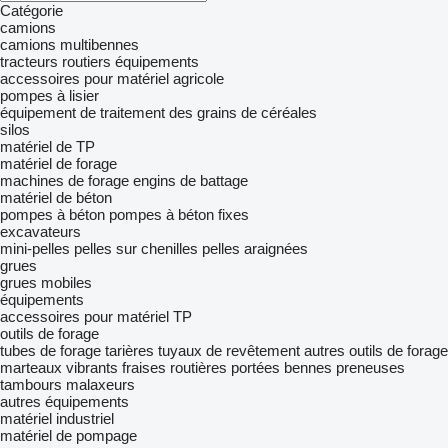
Catégorie
camions
camions multibennes
tracteurs routiers
équipements
accessoires pour matériel agricole
pompes à lisier
équipement de traitement des grains de céréales
silos
matériel de TP
matériel de forage
machines de forage
engins de battage
matériel de béton
pompes à béton
pompes à béton fixes
excavateurs
mini-pelles
pelles sur chenilles
pelles araignées
grues
grues mobiles
équipements
accessoires pour matériel TP
outils de forage
tubes de forage
tarières
tuyaux de revêtement
autres outils de forage
marteaux vibrants
fraises routières portées
bennes preneuses
tambours malaxeurs
autres équipements
matériel industriel
matériel de pompage