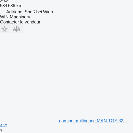
2004
534 686 km
Autriche, Sooß bei Wien
WIN Machinery
Contacter le vendeur
camion multibenne MAN TGS 32 -
440
7