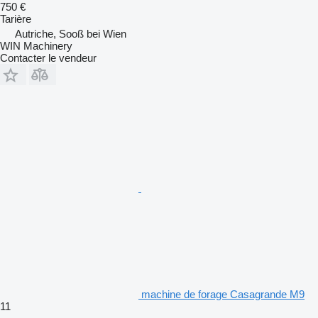
750 €
Tarière
Autriche, Sooß bei Wien
WIN Machinery
Contacter le vendeur
machine de forage Casagrande M9
11