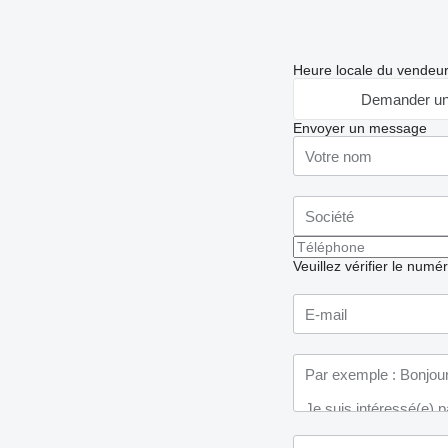
Heure locale du vendeu
Demander un
Envoyer un message
Veuillez vérifier le numé