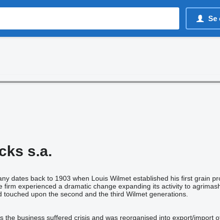
Se 
cks s.a.
ny dates back to 1903 when Louis Wilmet established his first grain pr
e firm experienced a dramatic change expanding its activity to agrimash
 touched upon the second and the third Wilmet generations.
s the business suffered crisis and was reorganised into export/import 