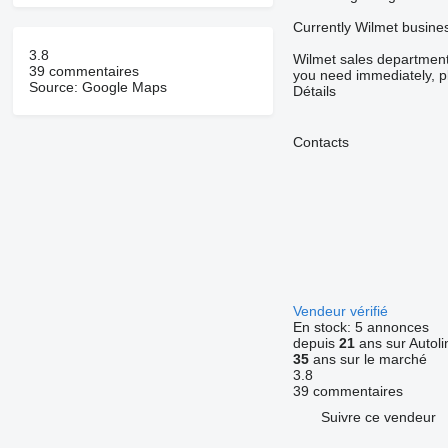
Currently Wilmet busines
3.8
Wilmet sales department 
39 commentaires
you need immediately, ple
Source: Google Maps
Détails
Contacts
Vendeur vérifié
En stock:
5 annonces
depuis
21
ans sur Autoli
35
ans sur le marché
3.8
39 commentaires
Suivre ce vendeur