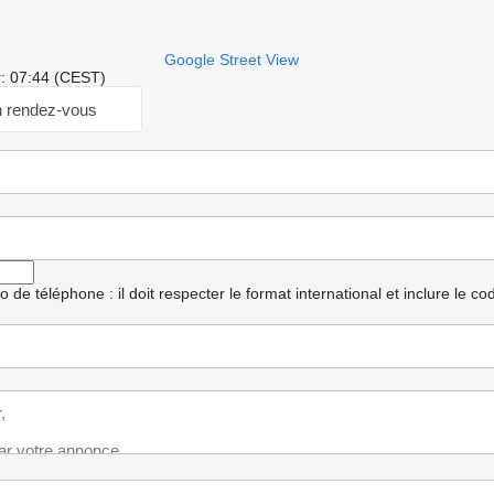
Google Street View
r: 07:44 (CEST)
 rendez-vous
ro de téléphone : il doit respecter le format international et inclure le c