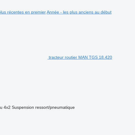
plus récentes en premier
Année - les plus anciens au début
tracteur routier MAN TGS 18.420
eu
4x2
Suspension
ressort/pneumatique