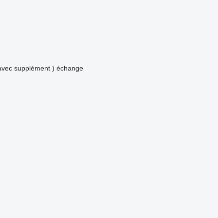
avec supplément )
échange