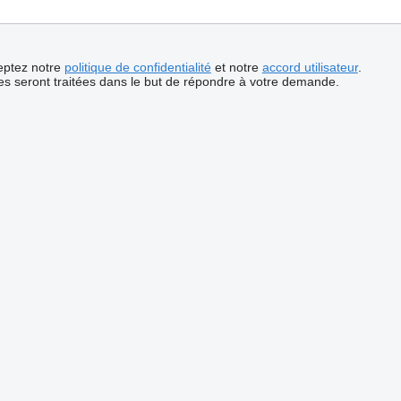
ceptez notre
politique de confidentialité
et notre
accord utilisateur
.
s seront traitées dans le but de répondre à votre demande.