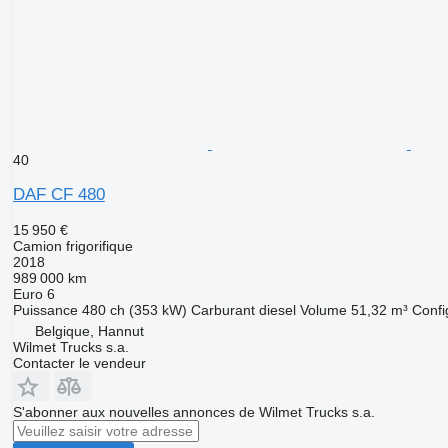
40
DAF CF 480
15 950 €
Camion frigorifique
2018
989 000 km
Euro 6
Puissance
480 ch (353 kW)
Carburant
diesel
Volume
51,32 m³
Confi
Belgique, Hannut
Wilmet Trucks s.a.
Contacter le vendeur
S'abonner aux nouvelles annonces de Wilmet Trucks s.a.