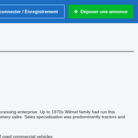
connecter / Enregistrement
Déposer une annonce
ocessing enterprise. Up to 1970s Wilmet family had run this
inery sales. Sales specialisation was predominantly tractors and
of used commercial vehicles.