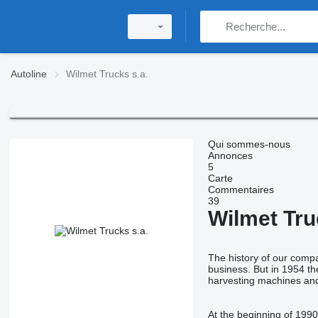
Autoline
Wilmet Trucks s.a.
Qui sommes-nous
Annonces
5
Carte
Commentaires
39
Wilmet Tru
The history of our compa
business. But in 1954 th
harvesting machines and
At the beginning of 1990