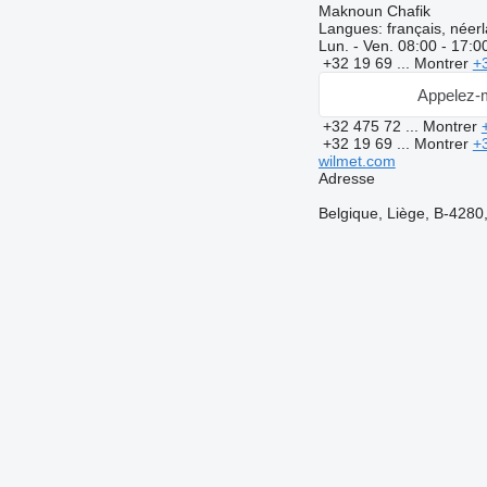
Maknoun Chafik
Langues:
français, néer
Lun. - Ven.
08:00 - 17:0
+32 19 69 ...
Montrer
+
Appelez-
+32 475 72 ...
Montrer
+32 19 69 ...
Montrer
+
wilmet.com
Adresse
Belgique, Liège, B-4280