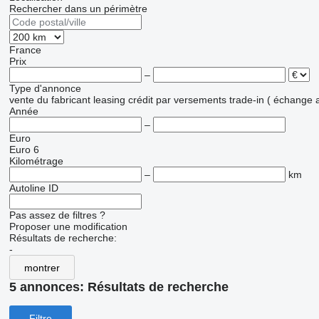
Rechercher dans un périmètre
France
Prix
–
Type d'annonce
vente
du fabricant
leasing
crédit
par versements
trade-in ( échange 
Année
–
Euro
Euro 6
Kilométrage
–
km
Autoline ID
Pas assez de filtres ?
Proposer une modification
Résultats de recherche:
-
montrer
5 annonces:
Résultats de recherche
Filtre