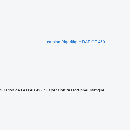
camion frigorifique DAF CF 480
guration de l'essieu
4x2
Suspension
ressort/pneumatique