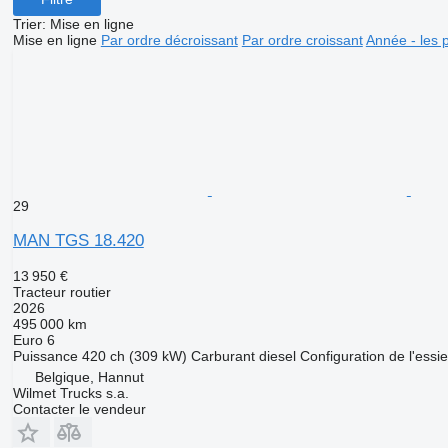
Trier
:
Mise en ligne
Mise en ligne
Par ordre décroissant
Par ordre croissant
Année - les 
29
MAN TGS 18.420
13 950 €
Tracteur routier
2026
495 000 km
Euro 6
Puissance
420 ch (309 kW)
Carburant
diesel
Configuration de l'essi
Belgique, Hannut
Wilmet Trucks s.a.
Contacter le vendeur