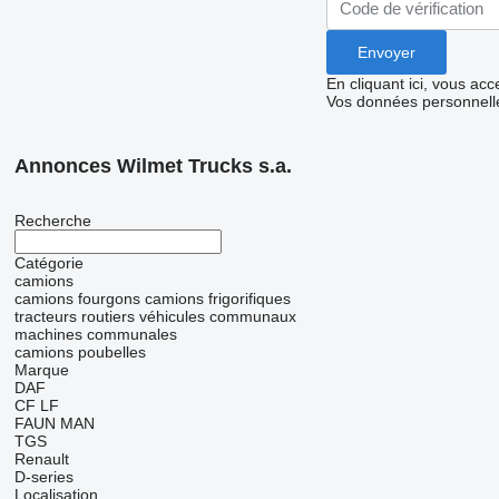
En cliquant ici, vous ac
Vos données personnelle
Annonces Wilmet Trucks s.a.
Recherche
Catégorie
camions
camions fourgons
camions frigorifiques
tracteurs routiers
véhicules communaux
machines communales
camions poubelles
Marque
DAF
CF
LF
FAUN
MAN
TGS
Renault
D-series
Localisation