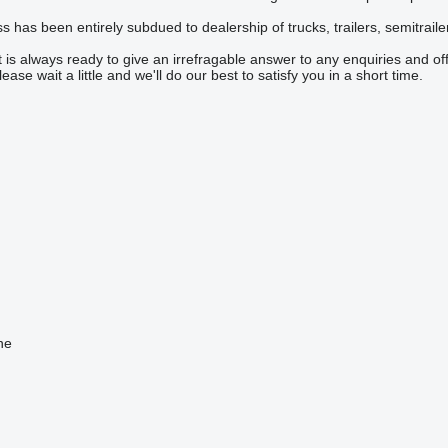
s has been entirely subdued to dealership of trucks, trailers, semitrail
is always ready to give an irrefragable answer to any enquiries and off
ase wait a little and we'll do our best to satisfy you in a short time.
ne