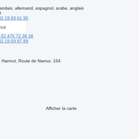
landais, allemand, espagnol, arabe, anglais
0
32 19 69 61 90
moi
+32 475 72 38 38
32 19 69 87 89
, Hannut, Route de Namur, 154
Afficher la carte