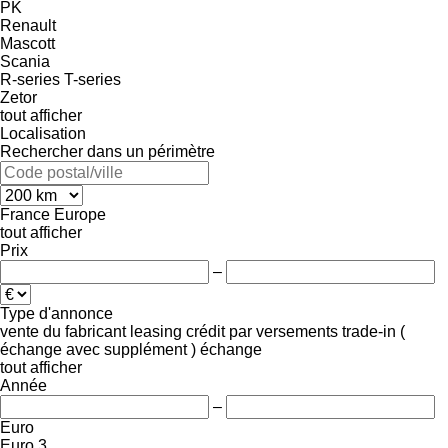
PK
Renault
Mascott
Scania
R-series
T-series
Zetor
tout afficher
Localisation
Rechercher dans un périmètre
France
Europe
tout afficher
Prix
–
Type d'annonce
vente
du fabricant
leasing
crédit
par versements
trade-in (
échange avec supplément )
échange
tout afficher
Année
–
Euro
Euro 3