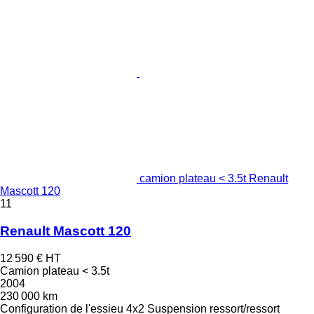
camion plateau < 3.5t Renault
Mascott 120
11
Renault Mascott 120
12 590 €
HT
Camion plateau < 3.5t
2004
230 000 km
Configuration de l'essieu
4x2
Suspension
ressort/ressort