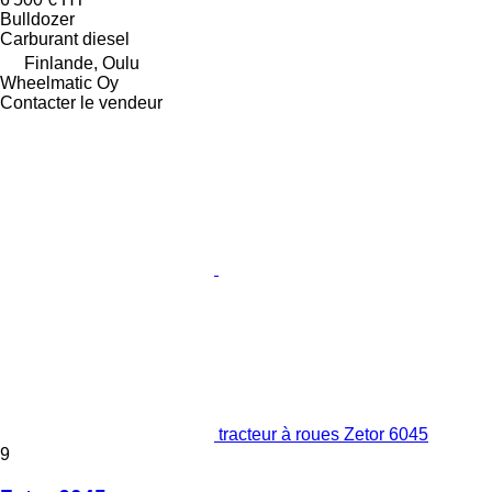
Bulldozer
Carburant
diesel
Finlande, Oulu
Wheelmatic Oy
Contacter le vendeur
tracteur à roues Zetor 6045
9