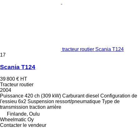
tracteur routier Scania T124
17
Scania T124
39 800 €
HT
Tracteur routier
2004
Puissance
420 ch (309 kW)
Carburant
diesel
Configuration de
l'essieu
6x2
Suspension
ressort/pneumatique
Type de
transmission
traction arrière
Finlande, Oulu
Wheelmatic Oy
Contacter le vendeur