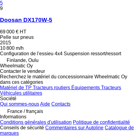
5
9
Doosan DX170W-5
69 000 €
HT
Pelle sur pneus
2015
10 800 m/h
Configuration de l'essieu
4x4
Suspension
ressort/ressort
Finlande, Oulu
Wheelmatic Oy
Contacter le vendeur
Recherchez le matériel du concessionnaire Wheelmatic Oy
dans ces catégories
Matériel de TP
Tracteurs routiers
Équipements
Tracteurs
Véhicules utilitaires
Société
Qui sommes-nous
Aide
Contacts
France / français
Informations
Conditions générales d'utilisation
Politique de confidentialité
Conseils de sécurité
Commentaires sur Autoline
Catalogue de
marques