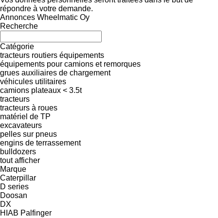
répondre à votre demande.
Annonces Wheelmatic Oy
Recherche
Catégorie
tracteurs routiers
équipements
équipements pour camions et remorques
grues auxiliaires de chargement
véhicules utilitaires
camions plateaux < 3.5t
tracteurs
tracteurs à roues
matériel de TP
excavateurs
pelles sur pneus
engins de terrassement
bulldozers
tout afficher
Marque
Caterpillar
D series
Doosan
DX
HIAB
Palfinger