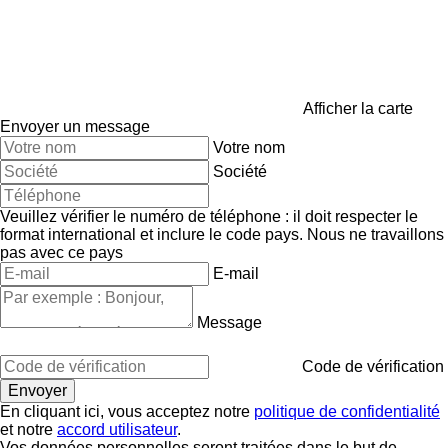
Afficher la carte
Envoyer un message
Votre nom
Société
Veuillez vérifier le numéro de téléphone : il doit respecter le
format international et inclure le code pays.
Nous ne travaillons
pas avec ce pays
E-mail
Message
Code de vérification
En cliquant ici, vous acceptez notre
politique de confidentialité
et notre
accord utilisateur
.
Vos données personnelles seront traitées dans le but de