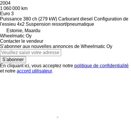
2004
1 060 000 km
Euro 3
Puissance
380 ch (279 kW)
Carburant
diesel
Configuration de
l'essieu
4x2
Suspension
ressort/pneumatique
Estonie, Maardu
Wheelmatic Oy
Contacter le vendeur
S'abonner aux nouvelles annonces de Wheelmatic Oy
S'abonner
En cliquant ici, vous acceptez notre
politique de confidentialité
et notre
accord utilisateur
.