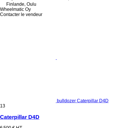
Finlande, Oulu
Wheelmatic Oy
Contacter le vendeur
bulldozer Caterpillar D4D
13
Caterpillar D4D
6 500 €
HT