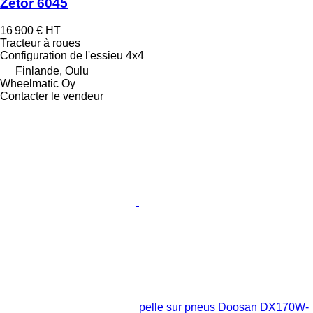
Zetor 6045
16 900 €
HT
Tracteur à roues
Configuration de l'essieu
4x4
Finlande, Oulu
Wheelmatic Oy
Contacter le vendeur
pelle sur pneus Doosan DX170W-