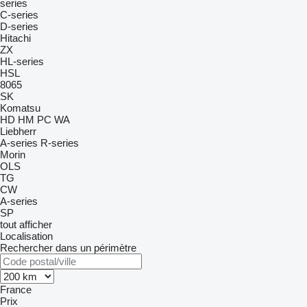
series
C-series
D-series
Hitachi
ZX
HL-series
HSL
8065
SK
Komatsu
HD
HM
PC
WA
Liebherr
A-series
R-series
Morin
OLS
TG
CW
A-series
SP
tout afficher
Localisation
Rechercher dans un périmètre
France
Prix