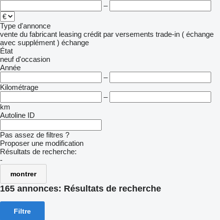
–
Type d'annonce
vente
du fabricant
leasing
crédit
par versements
trade-in ( échange
avec supplément )
échange
État
neuf
d'occasion
Année
–
Kilométrage
–
km
Autoline ID
Pas assez de filtres ?
Proposer une modification
Résultats de recherche:
-
montrer
165 annonces:
Résultats de recherche
Filtre