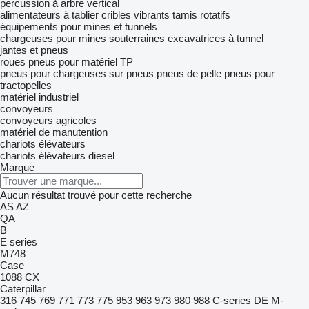
percussion à arbre vertical
alimentateurs à tablier
cribles vibrants
tamis rotatifs
équipements pour mines et tunnels
chargeuses pour mines souterraines
excavatrices à tunnel
jantes et pneus
roues
pneus pour matériel TP
pneus pour chargeuses sur pneus
pneus de pelle
pneus pour
tractopelles
matériel industriel
convoyeurs
convoyeurs agricoles
matériel de manutention
chariots élévateurs
chariots élévateurs diesel
Marque
Aucun résultat trouvé pour cette recherche
AS
AZ
QA
B
E series
M748
Case
1088
CX
Caterpillar
316
745
769
771
773
775
953
963
973
980
988
C-series
DE
M-