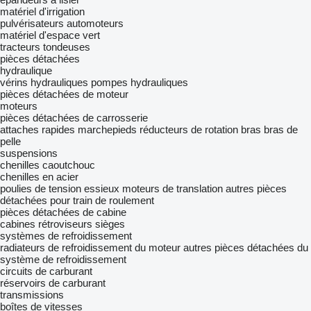
matériel d'irrigation
pulvérisateurs automoteurs
matériel d'espace vert
tracteurs tondeuses
pièces détachées
hydraulique
vérins hydrauliques
pompes hydrauliques
pièces détachées de moteur
moteurs
pièces détachées de carrosserie
attaches rapides
marchepieds
réducteurs de rotation
bras
bras de
pelle
suspensions
chenilles caoutchouc
chenilles en acier
poulies de tension
essieux
moteurs de translation
autres pièces
détachées pour train de roulement
pièces détachées de cabine
cabines
rétroviseurs
sièges
systèmes de refroidissement
radiateurs de refroidissement du moteur
autres pièces détachées du
système de refroidissement
circuits de carburant
réservoirs de carburant
transmissions
boîtes de vitesses