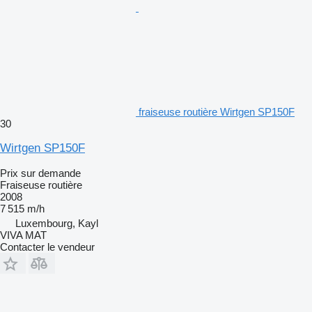
fraiseuse routière Wirtgen SP150F
30
Wirtgen SP150F
Prix sur demande
Fraiseuse routière
2008
7 515 m/h
Luxembourg, Kayl
VIVA MAT
Contacter le vendeur