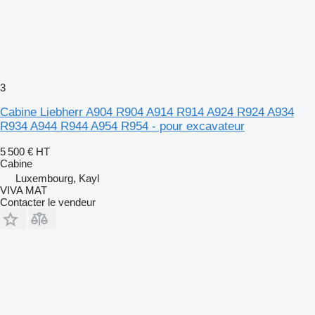
3
Cabine Liebherr A904 R904 A914 R914 A924 R924 A934
R934 A944 R944 A954 R954 - pour excavateur
5 500 €
HT
Cabine
Luxembourg, Kayl
VIVA MAT
Contacter le vendeur