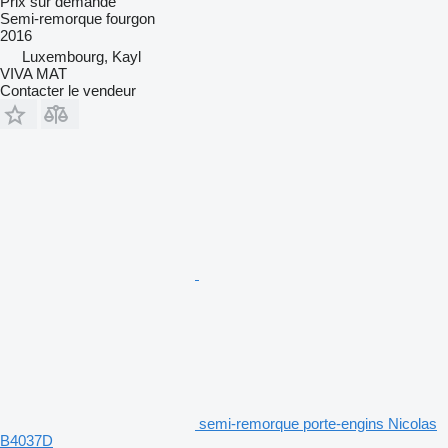
Prix sur demande
Semi-remorque fourgon
2016
Luxembourg, Kayl
VIVA MAT
Contacter le vendeur
semi-remorque porte-engins Nicolas
B4037D