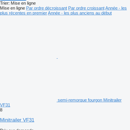
Trier
:
Mise en ligne
Mise en ligne
Par ordre décroissant
Par ordre croissant
Année - les
plus récentes en premier
Année - les plus anciens au début
semi-remorque fourgon Minitrailer
VF31
8
Minitrailer VF31