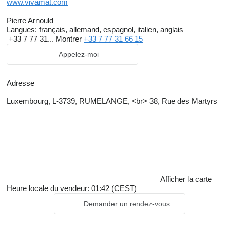
www.vivamat.com
Pierre Arnould
Langues:
français, allemand, espagnol, italien, anglais
+33 7 77 31...
Montrer
+33 7 77 31 66 15
Appelez-moi
Adresse
Luxembourg, L-3739, RUMELANGE, <br> 38, Rue des Martyrs
Afficher la carte
Heure locale du vendeur: 01:42 (CEST)
Demander un rendez-vous