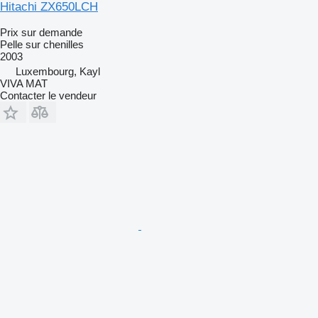
Hitachi ZX650LCH
Prix sur demande
Pelle sur chenilles
2003
Luxembourg, Kayl
VIVA MAT
Contacter le vendeur