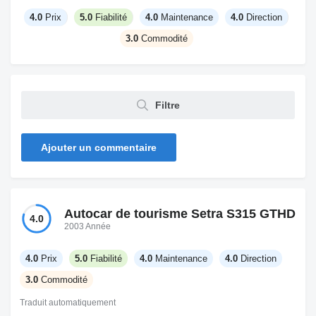
4.0
Prix
5.0
Fiabilité
4.0
Maintenance
4.0
Direction
3.0
Commodité
Filtre
Ajouter un commentaire
Autocar de tourisme Setra S315 GTHD
4.0
2003 Année
4.0
Prix
5.0
Fiabilité
4.0
Maintenance
4.0
Direction
3.0
Commodité
Traduit automatiquement