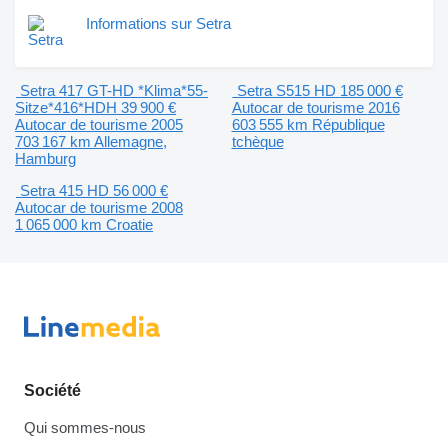
Informations sur Setra
Setra 417 GT-HD *Klima*55-
Setra S515 HD
185 000 €
Sitze*416*HDH
39 900 €
Autocar de tourisme
2016
Autocar de tourisme
2005
603 555 km
République
703 167 km
Allemagne,
tchèque
Hamburg
Setra 415 HD
56 000 €
Autocar de tourisme
2008
1 065 000 km
Croatie
Société
Qui sommes-nous