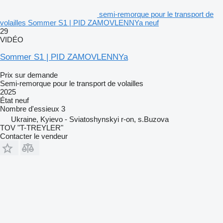
semi-remorque pour le transport de
volailles Sommer S1 | PID ZAMOVLENNYa neuf
29
VIDÉO
Sommer S1 | PID ZAMOVLENNYa
Prix sur demande
Semi-remorque pour le transport de volailles
2025
État
neuf
Nombre d'essieux
3
Ukraine, Kyievo - Sviatoshynskyi r-on, s.Buzova
TOV "T-TREYLER"
Contacter le vendeur