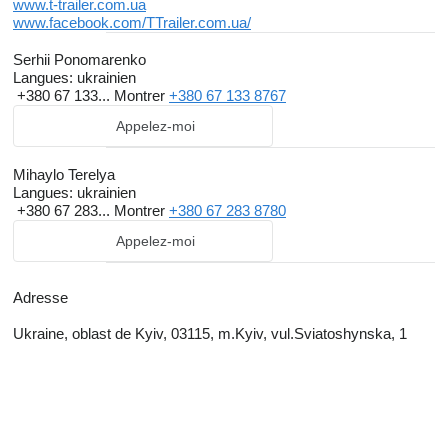
www.t-trailer.com.ua
www.facebook.com/TTrailer.com.ua/
Serhii Ponomarenko
Langues:
ukrainien
+380 67 133...
Montrer
+380 67 133 8767
Appelez-moi
Mihaylo Terelya
Langues:
ukrainien
+380 67 283...
Montrer
+380 67 283 8780
Appelez-moi
Adresse
Ukraine, oblast de Kyiv, 03115, m.Kyiv, vul.Sviatoshynska, 1