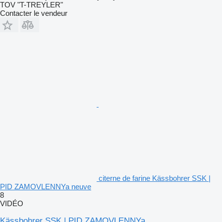
TOV "T-TREYLER"
Contacter le vendeur
citerne de farine Kässbohrer SSK |
PID ZAMOVLENNYa neuve
8
VIDÉO
Kässbohrer SSK | PID ZAMOVLENNYa