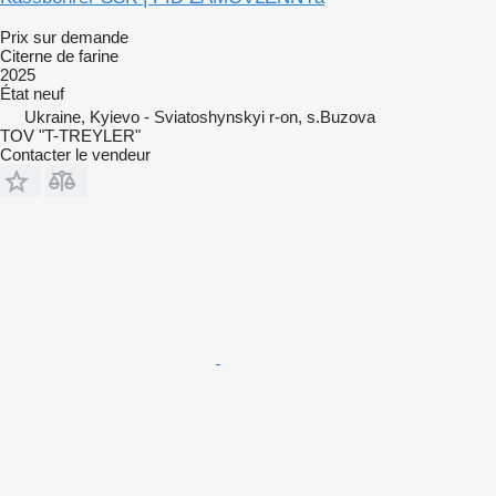
Prix sur demande
Citerne de farine
2025
État
neuf
Ukraine, Kyievo - Sviatoshynskyi r-on, s.Buzova
TOV "T-TREYLER"
Contacter le vendeur