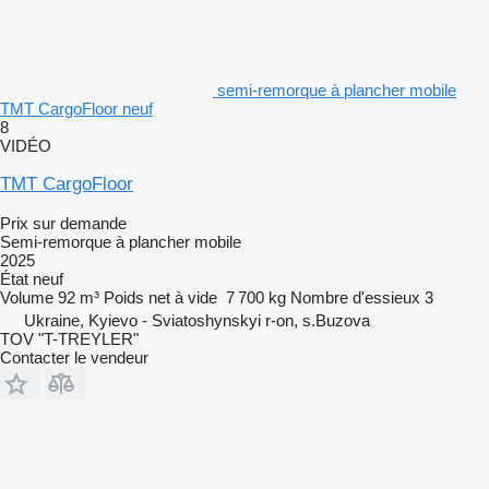
semi-remorque à plancher mobile
TMT CargoFloor neuf
8
VIDÉO
TMT CargoFloor
Prix sur demande
Semi-remorque à plancher mobile
2025
État
neuf
Volume
92 m³
Poids net à vide
7 700 kg
Nombre d'essieux
3
Ukraine, Kyievo - Sviatoshynskyi r-on, s.Buzova
TOV "T-TREYLER"
Contacter le vendeur