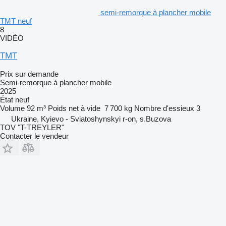
semi-remorque à plancher mobile
TMT neuf
8
VIDÉO
TMT
Prix sur demande
Semi-remorque à plancher mobile
2025
État
neuf
Volume
92 m³
Poids net à vide
7 700 kg
Nombre d'essieux
3
Ukraine, Kyievo - Sviatoshynskyi r-on, s.Buzova
TOV "T-TREYLER"
Contacter le vendeur