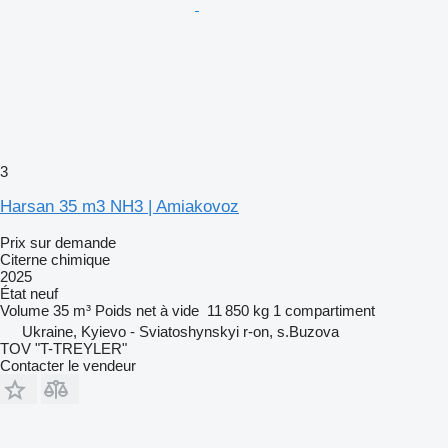
3
Harsan 35 m3 NH3 | Amiakovoz
Prix sur demande
Citerne chimique
2025
État
neuf
Volume
35 m³
Poids net à vide
11 850 kg
1 compartiment
Ukraine, Kyievo - Sviatoshynskyi r-on, s.Buzova
TOV "T-TREYLER"
Contacter le vendeur