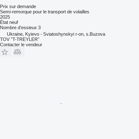
Prix sur demande
Semi-remorque pour le transport de volailles
2025
État
neuf
Nombre d'essieux
3
Ukraine, Kyievo - Sviatoshynskyi r-on, s.Buzova
TOV "T-TREYLER"
Contacter le vendeur