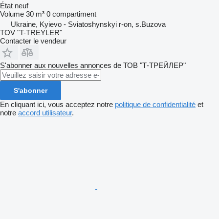
État
neuf
Volume
30 m³
0 compartiment
Ukraine, Kyievo - Sviatoshynskyi r-on, s.Buzova
TOV "T-TREYLER"
Contacter le vendeur
S'abonner aux nouvelles annonces de ТОВ "Т-ТРЕЙЛЕР"
S'abonner
En cliquant ici, vous acceptez notre
politique de confidentialité
et
notre
accord utilisateur
.