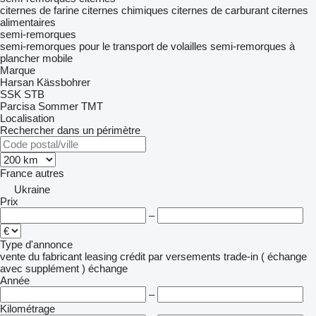
citernes de farine
citernes chimiques
citernes de carburant
citernes
alimentaires
semi-remorques
semi-remorques pour le transport de volailles
semi-remorques à
plancher mobile
Marque
Harsan
Kässbohrer
SSK
STB
Parcisa
Sommer
TMT
Localisation
Rechercher dans un périmètre
France
autres
Ukraine
Prix
–
Type d'annonce
vente
du fabricant
leasing
crédit
par versements
trade-in ( échange
avec supplément )
échange
Année
–
Kilométrage