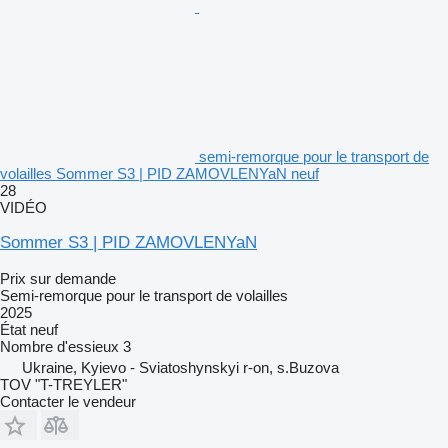
semi-remorque pour le transport de
volailles Sommer S3 | PID ZAMOVLENYaN neuf
28
VIDÉO
Sommer S3 | PID ZAMOVLENYaN
Prix sur demande
Semi-remorque pour le transport de volailles
2025
État
neuf
Nombre d'essieux
3
Ukraine, Kyievo - Sviatoshynskyi r-on, s.Buzova
TOV "T-TREYLER"
Contacter le vendeur