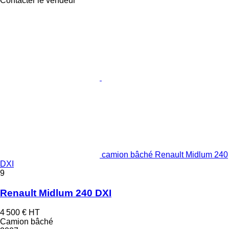
Contacter le vendeur
camion bâché Renault Midlum 240
DXI
9
Renault Midlum 240 DXI
4 500 €
HT
Camion bâché