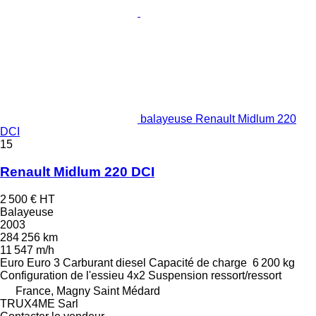
balayeuse Renault Midlum 220
DCI
15
Renault Midlum 220 DCI
2 500 €
HT
Balayeuse
2003
284 256 km
11 547 m/h
Euro
Euro 3
Carburant
diesel
Capacité de charge
6 200 kg
Configuration de l'essieu
4x2
Suspension
ressort/ressort
France, Magny Saint Médard
TRUX4ME Sarl