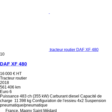
tracteur routier DAF XF 480
10
DAF XF 480
16 000 €
HT
Tracteur routier
2018
561 406 km
Euro 6
Puissance
483 ch (355 kW)
Carburant
diesel
Capacité de
charge
11 398 kg
Configuration de l'essieu
4x2
Suspension
pneumatique/pneumatique
France, Magny Saint Médard