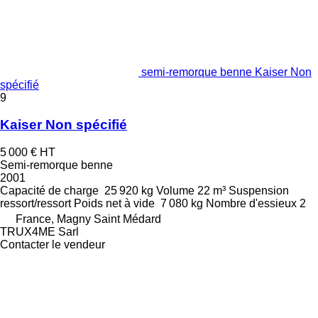
semi-remorque benne Kaiser Non
spécifié
9
Kaiser Non spécifié
5 000 €
HT
Semi-remorque benne
2001
Capacité de charge
25 920 kg
Volume
22 m³
Suspension
ressort/ressort
Poids net à vide
7 080 kg
Nombre d'essieux
2
France, Magny Saint Médard
TRUX4ME Sarl
Contacter le vendeur