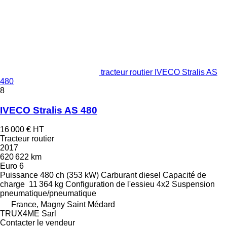
tracteur routier IVECO Stralis AS
480
8
IVECO Stralis AS 480
16 000 €
HT
Tracteur routier
2017
620 622 km
Euro 6
Puissance
480 ch (353 kW)
Carburant
diesel
Capacité de
charge
11 364 kg
Configuration de l'essieu
4x2
Suspension
pneumatique/pneumatique
France, Magny Saint Médard
TRUX4ME Sarl
Contacter le vendeur