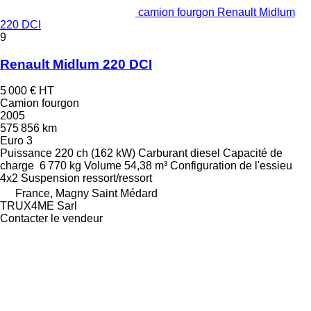
camion fourgon Renault Midlum
220 DCI
9
Renault Midlum 220 DCI
5 000 €
HT
Camion fourgon
2005
575 856 km
Euro 3
Puissance
220 ch (162 kW)
Carburant
diesel
Capacité de
charge
6 770 kg
Volume
54,38 m³
Configuration de l'essieu
4x2
Suspension
ressort/ressort
France, Magny Saint Médard
TRUX4ME Sarl
Contacter le vendeur