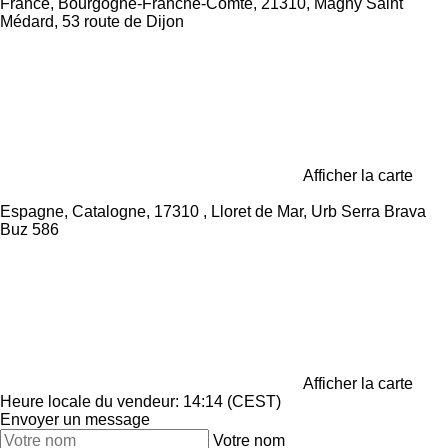
France, Bourgogne-Franche-Comté, 21310, Magny Saint
Médard, 53 route de Dijon
Afficher la carte
Espagne, Catalogne, 17310 , Lloret de Mar, Urb Serra Brava
Buz 586
Afficher la carte
Heure locale du vendeur: 14:14 (CEST)
Envoyer un message
Votre nom