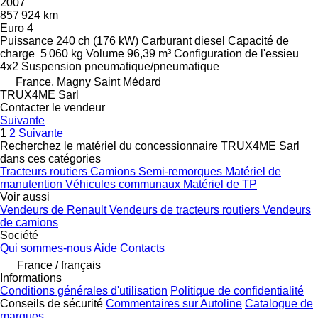
2007
857 924 km
Euro 4
Puissance
240 ch (176 kW)
Carburant
diesel
Capacité de
charge
5 060 kg
Volume
96,39 m³
Configuration de l'essieu
4x2
Suspension
pneumatique/pneumatique
France, Magny Saint Médard
TRUX4ME Sarl
Contacter le vendeur
Suivante
1
2
Suivante
Recherchez le matériel du concessionnaire TRUX4ME Sarl
dans ces catégories
Tracteurs routiers
Camions
Semi-remorques
Matériel de
manutention
Véhicules communaux
Matériel de TP
Voir aussi
Vendeurs de Renault
Vendeurs de tracteurs routiers
Vendeurs
de camions
Société
Qui sommes-nous
Aide
Contacts
France / français
Informations
Conditions générales d'utilisation
Politique de confidentialité
Conseils de sécurité
Commentaires sur Autoline
Catalogue de
marques