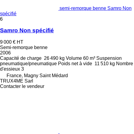
semi-remorque benne Samro Non
spécifié
6
Samro Non spécifié
9 000 €
HT
Semi-remorque benne
2006
Capacité de charge
26 490 kg
Volume
60 m³
Suspension
pneumatique/pneumatique
Poids net à vide
11 510 kg
Nombre
d'essieux
3
France, Magny Saint Médard
TRUX4ME Sarl
Contacter le vendeur