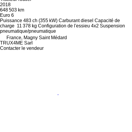
2018
648 503 km
Euro 6
Puissance
483 ch (355 kW)
Carburant
diesel
Capacité de
charge
11 378 kg
Configuration de l'essieu
4x2
Suspension
pneumatique/pneumatique
France, Magny Saint Médard
TRUX4ME Sarl
Contacter le vendeur