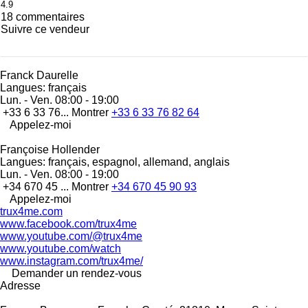
4.9
18 commentaires
Suivre ce vendeur
Franck Daurelle
Langues:
français
Lun. - Ven.
08:00 - 19:00
+33 6 33 76...
Montrer
+33 6 33 76 82 64
Appelez-moi
Françoise Hollender
Langues:
français, espagnol, allemand, anglais
Lun. - Ven.
08:00 - 19:00
+34 670 45 ...
Montrer
+34 670 45 90 93
Appelez-moi
trux4me.com
www.facebook.com/trux4me
www.youtube.com/@trux4me
www.youtube.com/watch
www.instagram.com/trux4me/
Demander un rendez-vous
Adresse