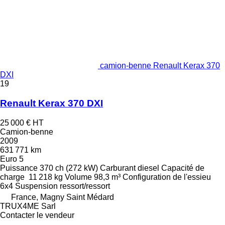
camion-benne Renault Kerax 370
DXI
19
Renault Kerax 370 DXI
25 000 €
HT
Camion-benne
2009
631 771 km
Euro 5
Puissance
370 ch (272 kW)
Carburant
diesel
Capacité de
charge
11 218 kg
Volume
98,3 m³
Configuration de l'essieu
6x4
Suspension
ressort/ressort
France, Magny Saint Médard
TRUX4ME Sarl
Contacter le vendeur