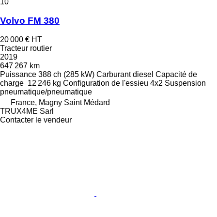
10
Volvo FM 380
20 000 €
HT
Tracteur routier
2019
647 267 km
Puissance
388 ch (285 kW)
Carburant
diesel
Capacité de
charge
12 246 kg
Configuration de l'essieu
4x2
Suspension
pneumatique/pneumatique
France, Magny Saint Médard
TRUX4ME Sarl
Contacter le vendeur