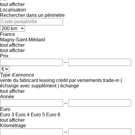
tout afficher
Localisation
Rechercher dans un périmètre
France
Magny-Saint-Médard
tout afficher
tout afficher
Prix
–
Type d'annonce
vente
du fabricant
leasing
crédit
par versements
trade-in (
échange avec supplément )
échange
tout afficher
Année
–
Euro
Euro 3
Euro 4
Euro 5
Euro 6
tout afficher
Kilométrage
–