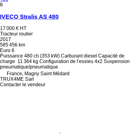
8
IVECO Stralis AS 480
17 000 €
HT
Tracteur routier
2017
585 456 km
Euro 6
Puissance
480 ch (353 kW)
Carburant
diesel
Capacité de
charge
11 364 kg
Configuration de l'essieu
4x2
Suspension
pneumatique/pneumatique
France, Magny Saint Médard
TRUX4ME Sarl
Contacter le vendeur