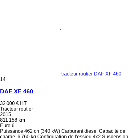
tracteur routier DAF XF 460
14
DAF XF 460
32 000 €
HT
Tracteur routier
2015
811 158 km
Euro 6
Puissance
462 ch (340 kW)
Carburant
diesel
Capacité de
charge
6 760 kg
Configuration de l'essieu
4x2
Suspension