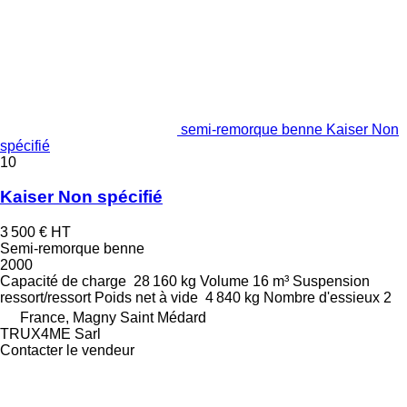
semi-remorque benne Kaiser Non
spécifié
10
Kaiser Non spécifié
3 500 €
HT
Semi-remorque benne
2000
Capacité de charge
28 160 kg
Volume
16 m³
Suspension
ressort/ressort
Poids net à vide
4 840 kg
Nombre d'essieux
2
France, Magny Saint Médard
TRUX4ME Sarl
Contacter le vendeur