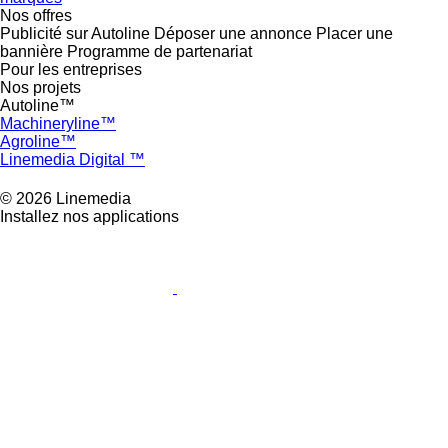
Nos offres
Publicité sur Autoline
Déposer une annonce
Placer une
bannière
Programme de partenariat
Pour les entreprises
Nos projets
Autoline™
Machineryline™
Agroline™
Linemedia Digital ™
© 2026 Linemedia
Installez nos applications