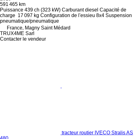
591 465 km
Puissance
439 ch (323 kW)
Carburant
diesel
Capacité de
charge
17 097 kg
Configuration de l'essieu
8x4
Suspension
pneumatique/pneumatique
France, Magny Saint Médard
TRUX4ME Sarl
Contacter le vendeur
tracteur routier IVECO Stralis AS
480