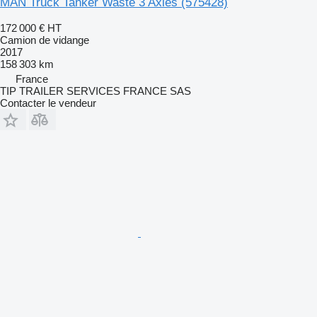
MAN Truck Tanker Waste 3 Axles
(575428)
172 000 €
HT
Camion de vidange
2017
158 303 km
France
TIP TRAILER SERVICES FRANCE SAS
Contacter le vendeur