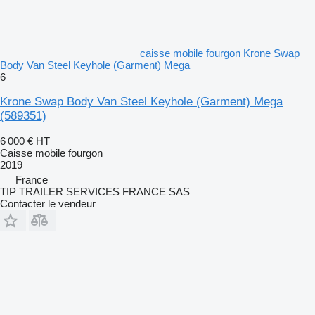
caisse mobile fourgon Krone Swap
Body Van Steel Keyhole (Garment) Mega
6
Krone Swap Body Van Steel Keyhole (Garment) Mega
(589351)
6 000 €
HT
Caisse mobile fourgon
2019
France
TIP TRAILER SERVICES FRANCE SAS
Contacter le vendeur