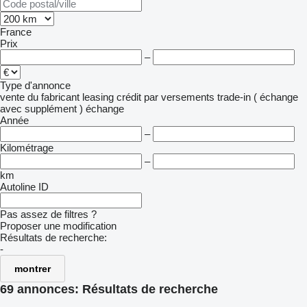
France
Prix
–
Type d'annonce
vente
du fabricant
leasing
crédit
par versements
trade-in ( échange
avec supplément )
échange
Année
–
Kilométrage
–
km
Autoline ID
Pas assez de filtres ?
Proposer une modification
Résultats de recherche:
-
montrer
69 annonces:
Résultats de recherche