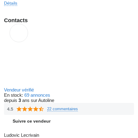
Détails
Contacts
Vendeur vérifié
En stock:
69 annonces
depuis
3
ans sur Autoline
4.5
22 commentaires
Suivre ce vendeur
Ludovic Lecrivain