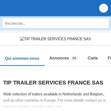
Annonces
Carte
F
Qui sommes-nous
69
TIP TRAILER SERVICES FRANCE SAS
Wide selection of trailers available in Netherlands and Belgium,
well as other countries in Europe. For more details contact us or
visit our website: www.tip-sales.com