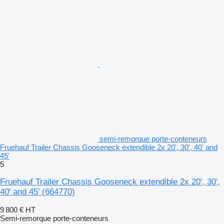
semi-remorque porte-conteneurs
Fruehauf Trailer Chassis Gooseneck extendible 2x 20', 30', 40' and
45'
5
Fruehauf Trailer Chassis Gooseneck extendible 2x 20', 30',
40' and 45'
(664770)
9 800 €
HT
Semi-remorque porte-conteneurs