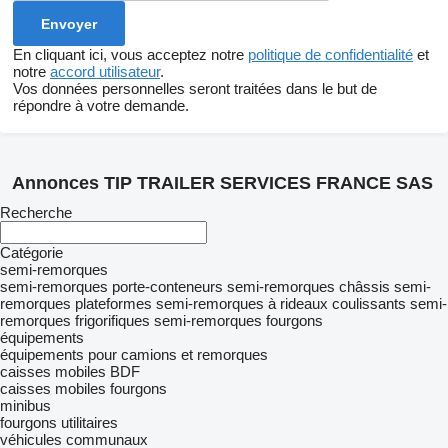
En cliquant ici, vous acceptez notre
politique de confidentialité
et
notre
accord utilisateur
.
Vos données personnelles seront traitées dans le but de
répondre à votre demande.
Annonces TIP TRAILER SERVICES FRANCE SAS
Recherche
Catégorie
semi-remorques
semi-remorques porte-conteneurs
semi-remorques châssis
semi-
remorques plateformes
semi-remorques à rideaux coulissants
semi-
remorques frigorifiques
semi-remorques fourgons
équipements
équipements pour camions et remorques
caisses mobiles BDF
caisses mobiles fourgons
minibus
fourgons utilitaires
véhicules communaux