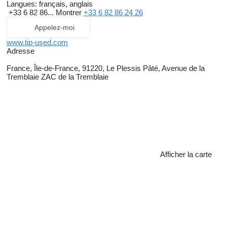
Langues:
français, anglais
+33 6 82 86...
Montrer
+33 6 82 86 24 26
Appelez-moi
www.tip-used.com
Adresse
France, Île-de-France, 91220, Le Plessis Pâté, Avenue de la
Tremblaie ZAC de la Tremblaie
Afficher la carte