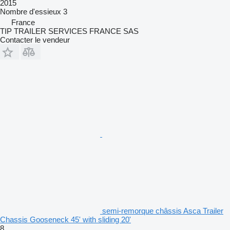
2015
Nombre d'essieux
3
France
TIP TRAILER SERVICES FRANCE SAS
Contacter le vendeur
semi-remorque châssis Asca Trailer
Chassis Gooseneck 45' with sliding 20'
8