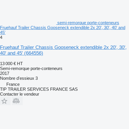
semi-remorque porte-conteneurs
Fruehauf Trailer Chassis Gooseneck extendible 2x 20', 30', 40' and
45'
4
Fruehauf Trailer Chassis Gooseneck extendible 2x 20', 30',
40' and 45'
(664556)
13 000 €
HT
Semi-remorque porte-conteneurs
2017
Nombre d'essieux
3
France
TIP TRAILER SERVICES FRANCE SAS
Contacter le vendeur