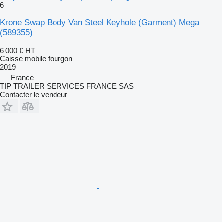
6
Krone Swap Body Van Steel Keyhole (Garment) Mega
(589355)
6 000 €
HT
Caisse mobile fourgon
2019
France
TIP TRAILER SERVICES FRANCE SAS
Contacter le vendeur