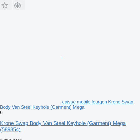
caisse mobile fourgon Krone Swap
Body Van Steel Keyhole (Garment) Mega
6
Krone Swap Body Van Steel Keyhole (Garment) Mega
(589354)