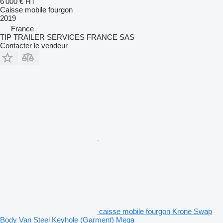
6 000 €
HT
Caisse mobile fourgon
2019
France
TIP TRAILER SERVICES FRANCE SAS
Contacter le vendeur
caisse mobile fourgon Krone Swap
Body Van Steel Keyhole (Garment) Mega