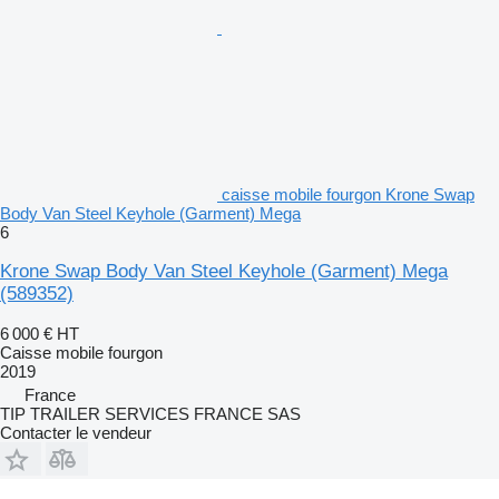
caisse mobile fourgon Krone Swap
Body Van Steel Keyhole (Garment) Mega
6
Krone Swap Body Van Steel Keyhole (Garment) Mega
(589352)
6 000 €
HT
Caisse mobile fourgon
2019
France
TIP TRAILER SERVICES FRANCE SAS
Contacter le vendeur