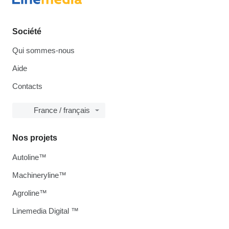
Société
Qui sommes-nous
Aide
Contacts
France / français
Nos projets
Autoline™
Machineryline™
Agroline™
Linemedia Digital ™