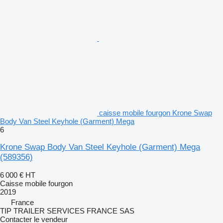
caisse mobile fourgon Krone Swap
Body Van Steel Keyhole (Garment) Mega
6
Krone Swap Body Van Steel Keyhole (Garment) Mega
(589356)
6 000 €
HT
Caisse mobile fourgon
2019
France
TIP TRAILER SERVICES FRANCE SAS
Contacter le vendeur