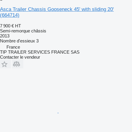
Asca Trailer Chassis Gooseneck 45' with sliding 20'
(664714)
7 900 €
HT
Semi-remorque châssis
2013
Nombre d'essieux
3
France
TIP TRAILER SERVICES FRANCE SAS
Contacter le vendeur