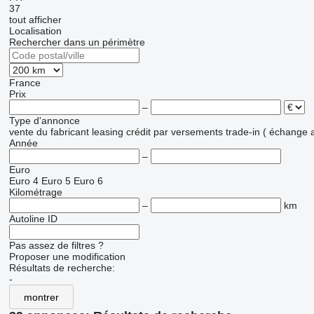
37
tout afficher
Localisation
Rechercher dans un périmètre
France
Prix
–
Type d'annonce
vente
du fabricant
leasing
crédit
par versements
trade-in ( échange 
Année
–
Euro
Euro 4
Euro 5
Euro 6
Kilométrage
–
km
Autoline ID
Pas assez de filtres ?
Proposer une modification
Résultats de recherche:
-
montrer