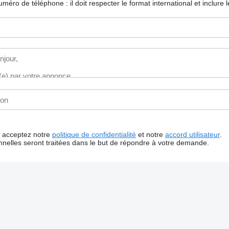
 numéro de téléphone : il doit respecter le format international et inclure
us acceptez notre
politique de confidentialité
et notre
accord utilisateur
.
nelles seront traitées dans le but de répondre à votre demande.