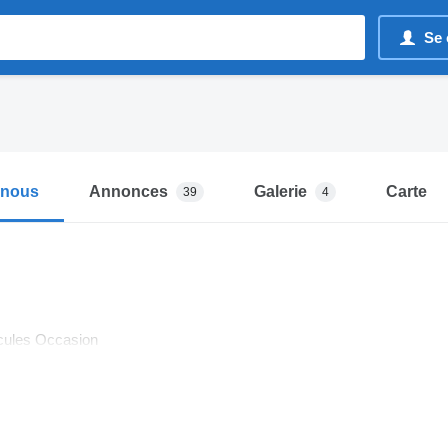
Se 
-nous
Annonces
Galerie
Carte
39
4
icules Occasion