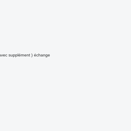
avec supplément )
échange