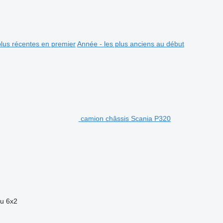
plus récentes en premier
Année - les plus anciens au début
camion châssis Scania P320
eu
6x2