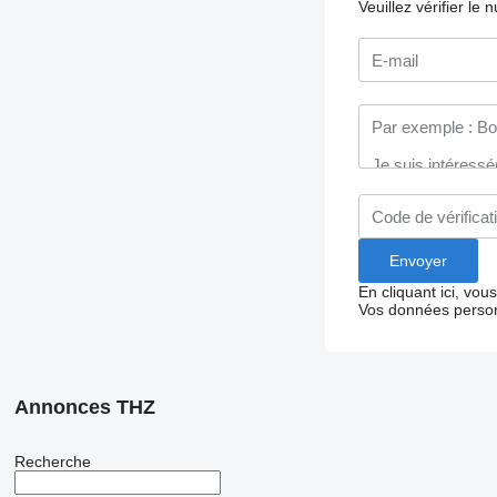
Veuillez vérifier le
En cliquant ici, vo
Vos données person
Annonces THZ
Recherche