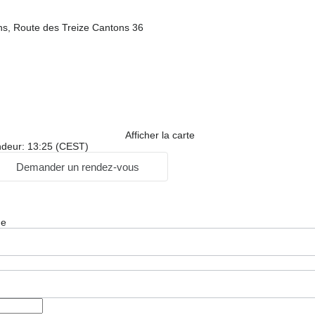
ns, Route des Treize Cantons 36
Afficher la carte
ndeur: 13:25 (CEST)
Demander un rendez-vous
ge