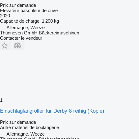
Prix sur demande
Élévateur basculeur de cuve
2020
Capacité de charge
1 200 kg
Allemagne, Weeze
Thünnesen GmbH Bäckereimaschinen
Contacter le vendeur
1
Einschlaglangroller für Derby 8 reihig (Kopie)
Prix sur demande
Autre matériel de boulangerie
Allemagne, Weeze