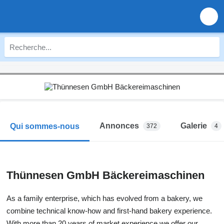
Annonces
Galerie
Qui sommes-nous
372
4
Thünnesen GmbH Bäckereimaschinen
As a family enterprise, which has evolved from a bakery, we
combine technical know-how and first-hand bakery experience.
With more than 20 years of market experience we offer our