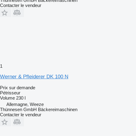
Thünnesen GmbH Bäckereimaschinen
Contacter le vendeur
1
Werner & Pfleiderer DK 100 N
Prix sur demande
Pétrisseur
Volume
230 l
Allemagne, Weeze
Thünnesen GmbH Bäckereimaschinen
Contacter le vendeur