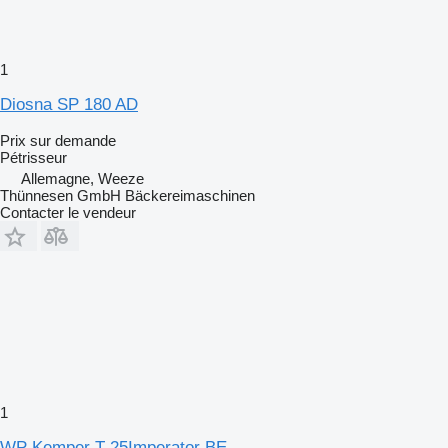
1
Diosna SP 180 AD
Prix sur demande
Pétrisseur
Allemagne, Weeze
Thünnesen GmbH Bäckereimaschinen
Contacter le vendeur
1
WP Kemper T 25Imperator BE