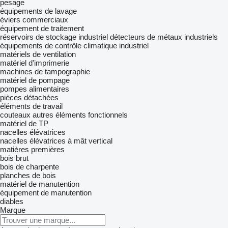
pesage
équipements de lavage
éviers commerciaux
équipement de traitement
réservoirs de stockage industriel
détecteurs de métaux industriels
équipements de contrôle climatique industriel
matériels de ventilation
matériel d'imprimerie
machines de tampographie
matériel de pompage
pompes alimentaires
pièces détachées
éléments de travail
couteaux
autres éléments fonctionnels
matériel de TP
nacelles élévatrices
nacelles élévatrices à mât vertical
matières premières
bois brut
bois de charpente
planches de bois
matériel de manutention
équipement de manutention
diables
Marque