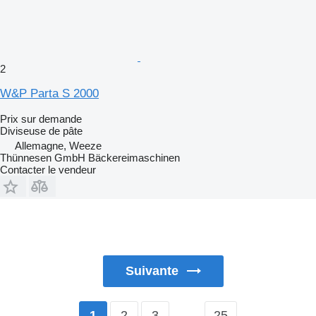
2
W&P Parta S 2000
Prix sur demande
Diviseuse de pâte
Allemagne, Weeze
Thünnesen GmbH Bäckereimaschinen
Contacter le vendeur
Suivante
2
3
…
25
1