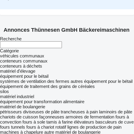
Annonces Thünnesen GmbH Bäckereimaschinen
Recherche
Catégorie
véhicules communaux
conteneurs communaux
conteneurs à déchets
matériel d'élevage
équipement pour le bétail
systèmes de ventilation des fermes
autres équipement pour le bétail
équipement de traitement des grains de céréales
silos
matériel industriel
équipement pour transformation alimentaire
matériel de boulangerie
pétrisseurs
diviseuses de pâte
trancheuses à pain
laminoirs de pâte
chariots de cuisson
façonneuses
armoires de fermentation
fours à
convection
fours à sole
tamis à farine
élévateurs basculeurs de cuve
fours tunnels
fours à chariot rotatif
lignes de production de pain
machines à chapelure
autre matériel de boulangerie