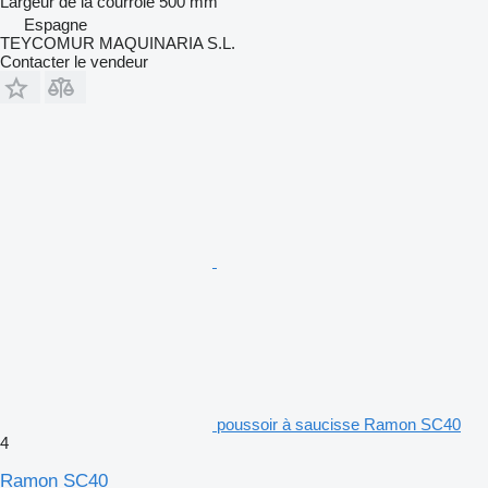
Largeur de la courroie
500 mm
Espagne
TEYCOMUR MAQUINARIA S.L.
Contacter le vendeur
poussoir à saucisse Ramon SC40
4
Ramon SC40