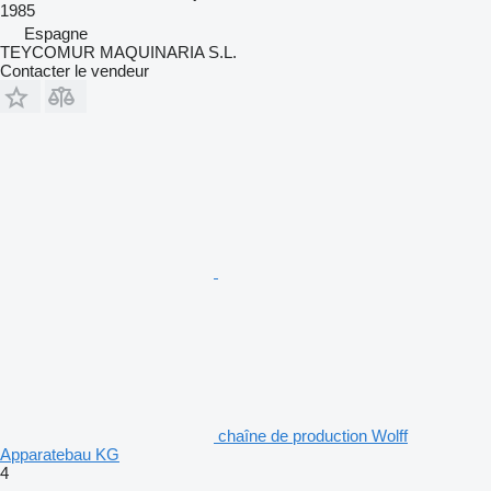
1985
Espagne
TEYCOMUR MAQUINARIA S.L.
Contacter le vendeur
chaîne de production Wolff
Apparatebau KG
4