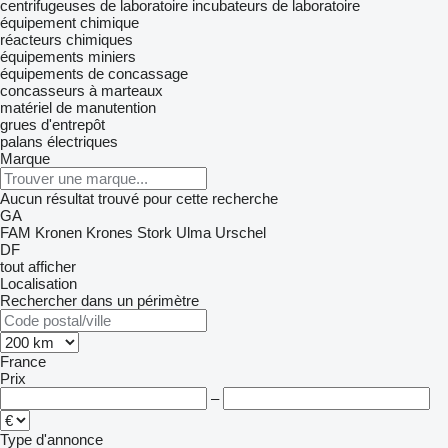
centrifugeuses de laboratoire
incubateurs de laboratoire
équipement chimique
réacteurs chimiques
équipements miniers
équipements de concassage
concasseurs à marteaux
matériel de manutention
grues d'entrepôt
palans électriques
Marque
Aucun résultat trouvé pour cette recherche
GA
FAM
Kronen
Krones
Stork
Ulma
Urschel
DF
tout afficher
Localisation
Rechercher dans un périmètre
France
Prix
–
Type d'annonce