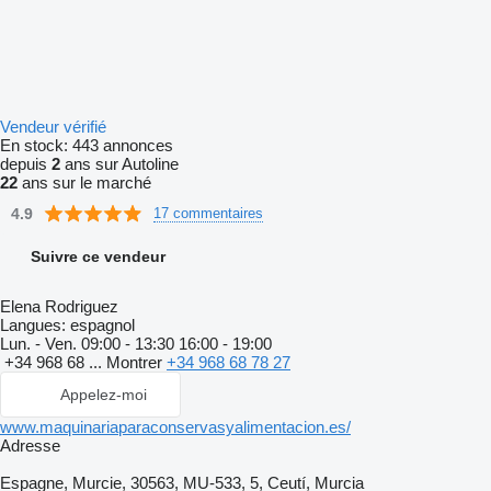
Vendeur vérifié
En stock:
443 annonces
depuis
2
ans sur Autoline
22
ans sur le marché
4.9
17 commentaires
Suivre ce vendeur
Elena Rodriguez
Langues:
espagnol
Lun. - Ven.
09:00 - 13:30 16:00 - 19:00
+34 968 68 ...
Montrer
+34 968 68 78 27
Appelez-moi
www.maquinariaparaconservasyalimentacion.es/
Adresse
Espagne, Murcie, 30563, MU-533, 5, Ceutí, Murcia