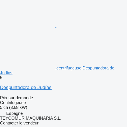
centrifugeuse Despuntadora de
Judías
5
Despuntadora de Judías
Prix sur demande
Centrifugeuse
5 ch (3.68 kW)
Espagne
TEYCOMUR MAQUINARIA S.L.
Contacter le vendeur