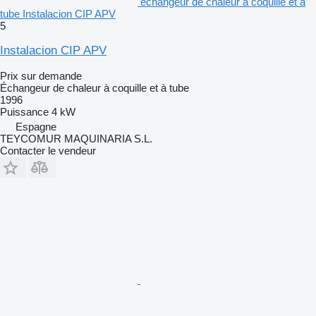
échangeur de chaleur à coquille et à
tube Instalacion CIP APV
5
Instalacion CIP APV
Prix sur demande
Échangeur de chaleur à coquille et à tube
1996
Puissance
4 kW
Espagne
TEYCOMUR MAQUINARIA S.L.
Contacter le vendeur