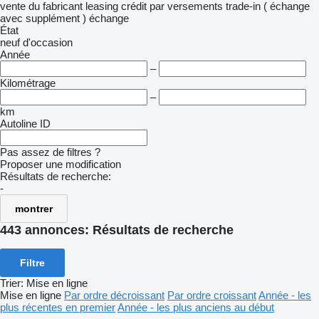
vente
du fabricant
leasing
crédit
par versements
trade-in ( échange
avec supplément )
échange
État
neuf
d'occasion
Année
–
Kilométrage
–
km
Autoline ID
Pas assez de filtres ?
Proposer une modification
Résultats de recherche:
-
montrer
443 annonces:
Résultats de recherche
Filtre
Trier
:
Mise en ligne
Mise en ligne
Par ordre décroissant
Par ordre croissant
Année - les
plus récentes en premier
Année - les plus anciens au début