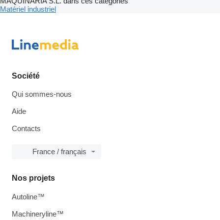
MAQUINARIA S.L. dans ces catégories
Matériel industriel
Société
Qui sommes-nous
Aide
Contacts
France / français
Nos projets
Autoline™
Machineryline™