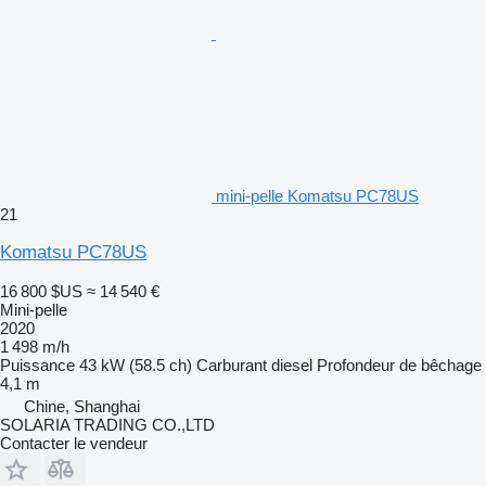
mini-pelle Komatsu PC78US
21
Komatsu PC78US
16 800 $US
≈ 14 540 €
Mini-pelle
2020
1 498 m/h
Puissance
43 kW (58.5 ch)
Carburant
diesel
Profondeur de bêchage
4,1 m
Chine, Shanghai
SOLARIA TRADING CO.,LTD
Contacter le vendeur