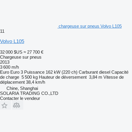
chargeuse sur pneus Volvo L105
11
Volvo L105
32 000 $US
≈ 27 700 €
Chargeuse sur pneus
2013
3 600 m/h
Euro
Euro 3
Puissance
162 kW (220 ch)
Carburant
diesel
Capacité
de charge
5 500 kg
Hauteur de déversement
3,84 m
Vitesse de
déplacement
38,4 km/h
Chine, Shanghai
SOLARIA TRADING CO.,LTD
Contacter le vendeur