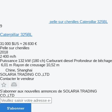
pelle sur chenilles Caterpillar 325BL
9
Caterpillar 325BL
31 000 $US
≈ 26 830 €
Pelle sur chenilles
2018
2 400 m/h
Puissance
132 kW (180 ch)
Carburant
diesel
Profondeur de bêchage
6,01 m
Rayon de creusage
10,52 m
Chine, Shanghai
SOLARIA TRADING CO.,LTD
Contacter le vendeur
S'abonner aux nouvelles annonces de SOLARIA TRADING
CO.,LTD
S'abonner