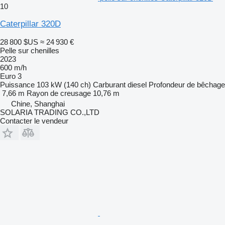
10
Caterpillar 320D
28 800 $US
≈ 24 930 €
Pelle sur chenilles
2023
600 m/h
Euro 3
Puissance
103 kW (140 ch)
Carburant
diesel
Profondeur de bêchage
7,66 m
Rayon de creusage
10,76 m
Chine, Shanghai
SOLARIA TRADING CO.,LTD
Contacter le vendeur