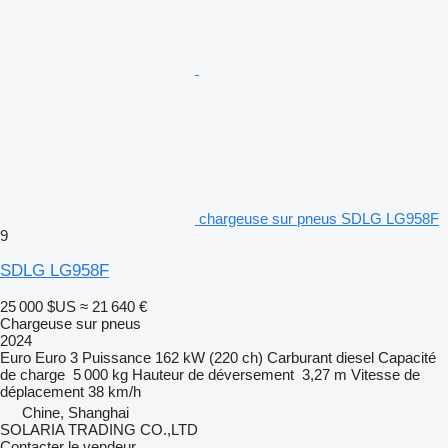
chargeuse sur pneus SDLG LG958F
9
SDLG LG958F
25 000 $US
≈ 21 640 €
Chargeuse sur pneus
2024
Euro
Euro 3
Puissance
162 kW (220 ch)
Carburant
diesel
Capacité
de charge
5 000 kg
Hauteur de déversement
3,27 m
Vitesse de
déplacement
38 km/h
Chine, Shanghai
SOLARIA TRADING CO.,LTD
Contacter le vendeur