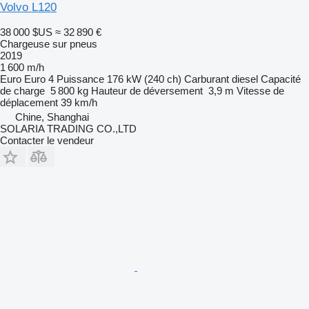
Volvo L120
38 000 $US
≈ 32 890 €
Chargeuse sur pneus
2019
1 600 m/h
Euro
Euro 4
Puissance
176 kW (240 ch)
Carburant
diesel
Capacité
de charge
5 800 kg
Hauteur de déversement
3,9 m
Vitesse de
déplacement
39 km/h
Chine, Shanghai
SOLARIA TRADING CO.,LTD
Contacter le vendeur