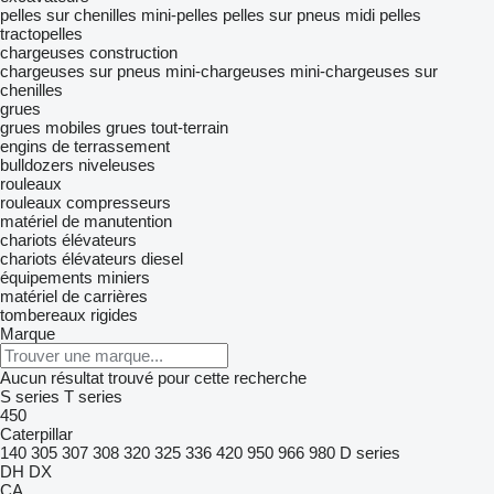
pelles sur chenilles
mini-pelles
pelles sur pneus
midi pelles
tractopelles
chargeuses construction
chargeuses sur pneus
mini-chargeuses
mini-chargeuses sur
chenilles
grues
grues mobiles
grues tout-terrain
engins de terrassement
bulldozers
niveleuses
rouleaux
rouleaux compresseurs
matériel de manutention
chariots élévateurs
chariots élévateurs diesel
équipements miniers
matériel de carrières
tombereaux rigides
Marque
Aucun résultat trouvé pour cette recherche
S series
T series
450
Caterpillar
140
305
307
308
320
325
336
420
950
966
980
D series
DH
DX
CA