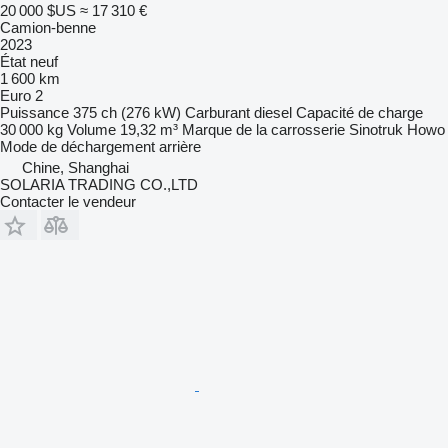
20 000 $US
≈ 17 310 €
Camion-benne
2023
État
neuf
1 600 km
Euro 2
Puissance
375 ch (276 kW)
Carburant
diesel
Capacité de charge
30 000 kg
Volume
19,32 m³
Marque de la carrosserie
Sinotruk Howo
Mode de déchargement
arrière
Chine, Shanghai
SOLARIA TRADING CO.,LTD
Contacter le vendeur