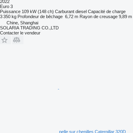
2022
Euro 3
Puissance
109 kW (148 ch)
Carburant
diesel
Capacité de charge
3 350 kg
Profondeur de bêchage
6,72 m
Rayon de creusage
9,89 m
Chine, Shanghai
SOLARIA TRADING CO.,LTD
Contacter le vendeur
pelle sur chenilles Caterpillar 320D