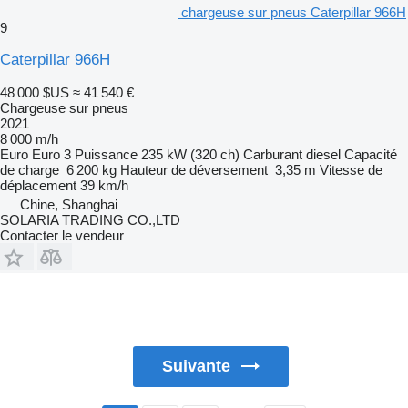
chargeuse sur pneus Caterpillar 966H
9
Caterpillar 966H
48 000 $US
≈ 41 540 €
Chargeuse sur pneus
2021
8 000 m/h
Euro
Euro 3
Puissance
235 kW (320 ch)
Carburant
diesel
Capacité
de charge
6 200 kg
Hauteur de déversement
3,35 m
Vitesse de
déplacement
39 km/h
Chine, Shanghai
SOLARIA TRADING CO.,LTD
Contacter le vendeur
Suivante