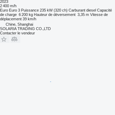
2023
2 400 m/h
Euro
Euro 3
Puissance
235 kW (320 ch)
Carburant
diesel
Capacité
de charge
6 200 kg
Hauteur de déversement
3,35 m
Vitesse de
déplacement
39 km/h
Chine, Shanghai
SOLARIA TRADING CO.,LTD
Contacter le vendeur