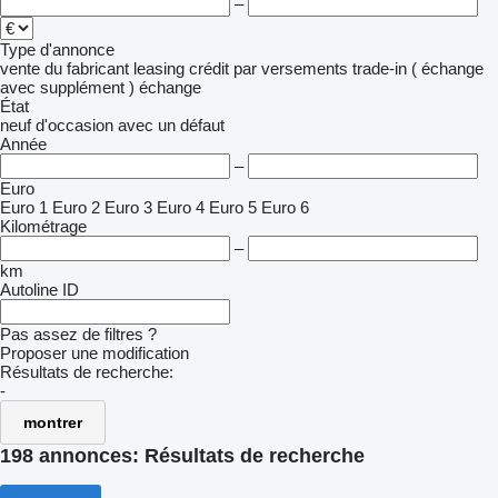
–
Type d'annonce
vente
du fabricant
leasing
crédit
par versements
trade-in ( échange
avec supplément )
échange
État
neuf
d'occasion
avec un défaut
Année
–
Euro
Euro 1
Euro 2
Euro 3
Euro 4
Euro 5
Euro 6
Kilométrage
–
km
Autoline ID
Pas assez de filtres ?
Proposer une modification
Résultats de recherche:
-
montrer
198 annonces:
Résultats de recherche