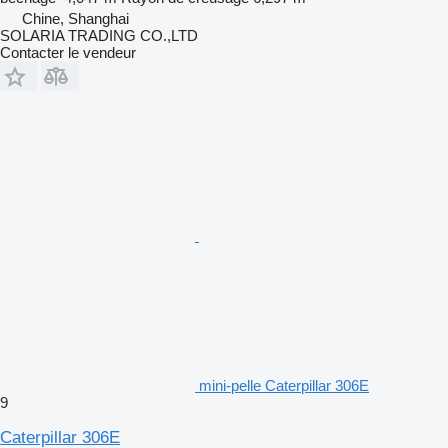
Chine, Shanghai
SOLARIA TRADING CO.,LTD
Contacter le vendeur
mini-pelle Caterpillar 306E
9
Caterpillar 306E