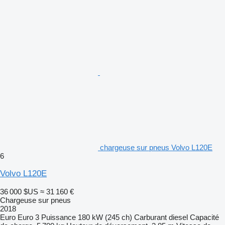
chargeuse sur pneus Volvo L120E
6
Volvo L120E
36 000 $US
≈ 31 160 €
Chargeuse sur pneus
2018
Euro
Euro 3
Puissance
180 kW (245 ch)
Carburant
diesel
Capacité