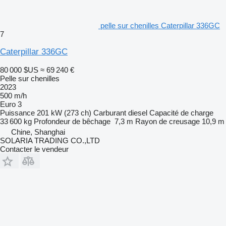
pelle sur chenilles Caterpillar 336GC
7
Caterpillar 336GC
80 000 $US
≈ 69 240 €
Pelle sur chenilles
2023
500 m/h
Euro 3
Puissance
201 kW (273 ch)
Carburant
diesel
Capacité de charge
33 600 kg
Profondeur de bêchage
7,3 m
Rayon de creusage
10,9 m
Chine, Shanghai
SOLARIA TRADING CO.,LTD
Contacter le vendeur