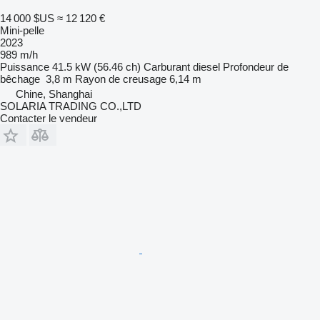
14 000 $US
≈ 12 120 €
Mini-pelle
2023
989 m/h
Puissance
41.5 kW (56.46 ch)
Carburant
diesel
Profondeur de
bêchage
3,8 m
Rayon de creusage
6,14 m
Chine, Shanghai
SOLARIA TRADING CO.,LTD
Contacter le vendeur