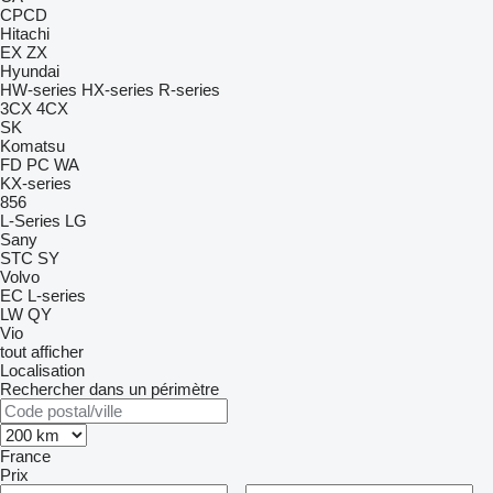
CPCD
Hitachi
EX
ZX
Hyundai
HW-series
HX-series
R-series
3CX
4CX
SK
Komatsu
FD
PC
WA
KX-series
856
L-Series
LG
Sany
STC
SY
Volvo
EC
L-series
LW
QY
Vio
tout afficher
Localisation
Rechercher dans un périmètre
France
Prix