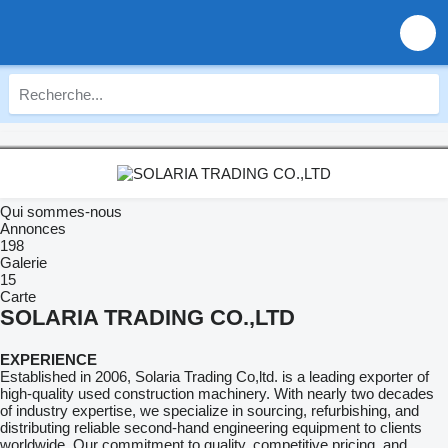
Qui sommes-nous
Annonces
198
Galerie
15
Carte
SOLARIA TRADING CO.,LTD
EXPERIENCE
Established in 2006, Solaria Trading Co,ltd. is a leading exporter of
high-quality used construction machinery. With nearly two decades
of industry expertise, we specialize in sourcing, refurbishing, and
distributing reliable second-hand engineering equipment to clients
worldwide. Our commitment to quality, competitive pricing, and