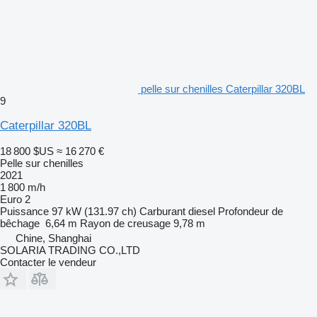
pelle sur chenilles Caterpillar 320BL
9
Caterpillar 320BL
18 800 $US
≈ 16 270 €
Pelle sur chenilles
2021
1 800 m/h
Euro 2
Puissance
97 kW (131.97 ch)
Carburant
diesel
Profondeur de
bêchage
6,64 m
Rayon de creusage
9,78 m
Chine, Shanghai
SOLARIA TRADING CO.,LTD
Contacter le vendeur