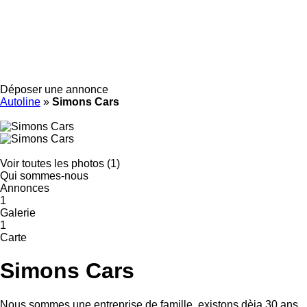
Déposer une annonce
Autoline
»
Simons Cars
Voir toutes les photos (1)
Qui sommes-nous
Annonces
1
Galerie
1
Carte
Simons Cars
Nous sommes une entreprise de famille, existons dèja 30 ans.