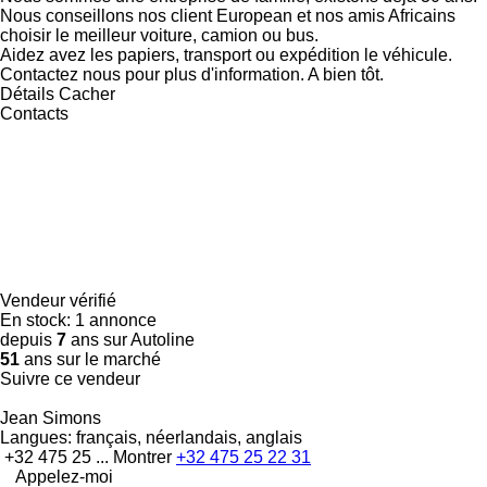
Nous conseillons nos client European et nos amis Africains
choisir le meilleur voiture, camion ou bus.
Aidez avez les papiers, transport ou expédition le véhicule.
Contactez nous pour plus d'information. A bien tôt.
Détails
Cacher
Contacts
Vendeur vérifié
En stock:
1 annonce
depuis
7
ans sur Autoline
51
ans sur le marché
Suivre ce vendeur
Jean Simons
Langues:
français, néerlandais, anglais
+32 475 25 ...
Montrer
+32 475 25 22 31
Appelez-moi