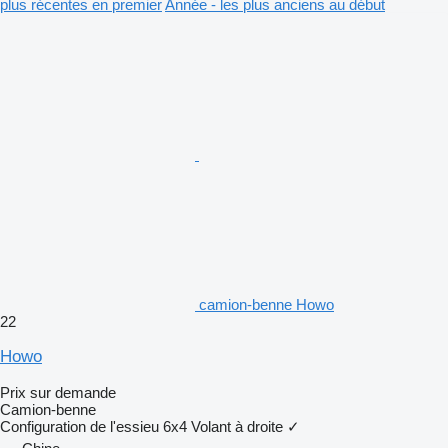
plus récentes en premier
Année - les plus anciens au début
camion-benne Howo
22
Howo
Prix sur demande
Camion-benne
Configuration de l'essieu
6x4
Volant à droite
✓