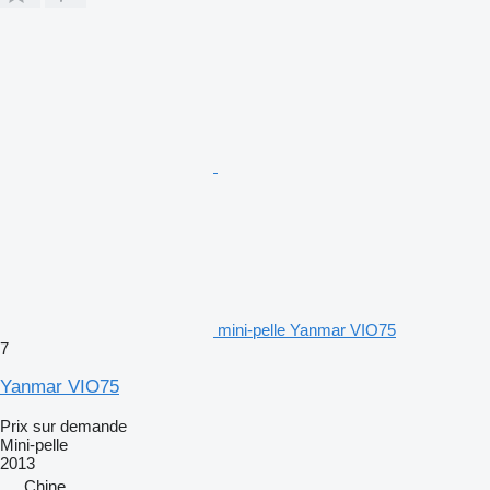
mini-pelle Yanmar VIO75
7
Yanmar VIO75
Prix sur demande
Mini-pelle
2013
Chine