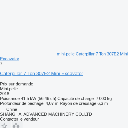
mini-pelle Caterpillar 7 Ton 307E2 Mini
Excavator
7
Caterpillar 7 Ton 307E2 Mini Excavator
Prix sur demande
Mini-pelle
2018
Puissance
41.5 kW (56.46 ch)
Capacité de charge
7 000 kg
Profondeur de bêchage
4,07 m
Rayon de creusage
6,3 m
Chine
SHANGHAI ADVANCED MACHINERY CO.,LTD
Contacter le vendeur