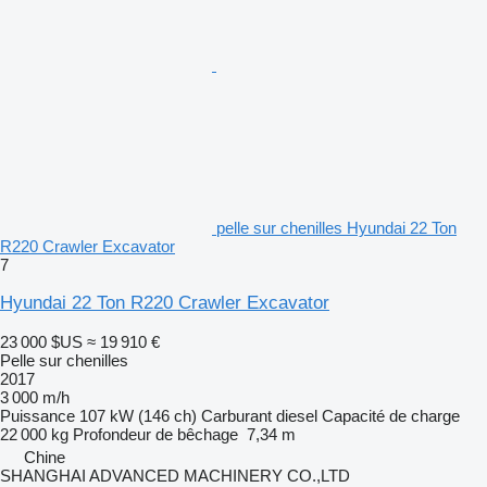
pelle sur chenilles Hyundai 22 Ton
R220 Crawler Excavator
7
Hyundai 22 Ton R220 Crawler Excavator
23 000 $US
≈ 19 910 €
Pelle sur chenilles
2017
3 000 m/h
Puissance
107 kW (146 ch)
Carburant
diesel
Capacité de charge
22 000 kg
Profondeur de bêchage
7,34 m
Chine
SHANGHAI ADVANCED MACHINERY CO.,LTD