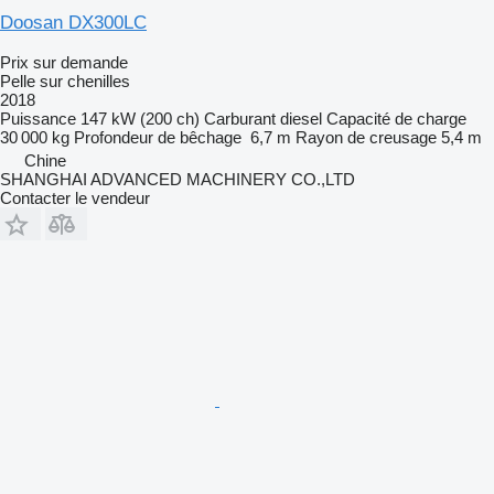
Doosan DX300LC
Prix sur demande
Pelle sur chenilles
2018
Puissance
147 kW (200 ch)
Carburant
diesel
Capacité de charge
30 000 kg
Profondeur de bêchage
6,7 m
Rayon de creusage
5,4 m
Chine
SHANGHAI ADVANCED MACHINERY CO.,LTD
Contacter le vendeur