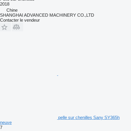
2018
Chine
SHANGHAI ADVANCED MACHINERY CO.,LTD
Contacter le vendeur
pelle sur chenilles Sany SY365h
neuve
7