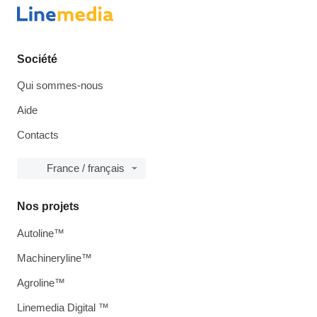
Société
Qui sommes-nous
Aide
Contacts
France / français
Nos projets
Autoline™
Machineryline™
Agroline™
Linemedia Digital ™