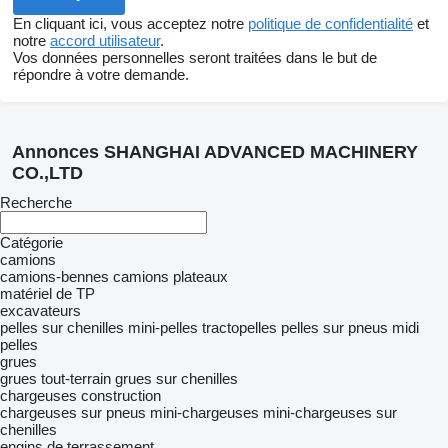
En cliquant ici, vous acceptez notre
politique de confidentialité
et
notre
accord utilisateur
.
Vos données personnelles seront traitées dans le but de
répondre à votre demande.
Annonces SHANGHAI ADVANCED MACHINERY
CO.,LTD
Recherche
Catégorie
camions
camions-bennes
camions plateaux
matériel de TP
excavateurs
pelles sur chenilles
mini-pelles
tractopelles
pelles sur pneus
midi
pelles
grues
grues tout-terrain
grues sur chenilles
chargeuses construction
chargeuses sur pneus
mini-chargeuses
mini-chargeuses sur
chenilles
engins de terrassement