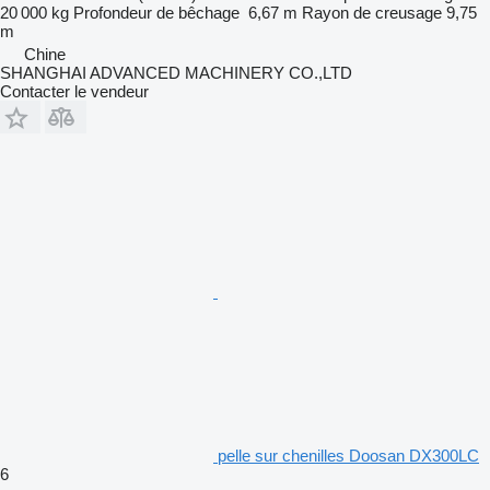
20 000 kg
Profondeur de bêchage
6,67 m
Rayon de creusage
9,75
m
Chine
SHANGHAI ADVANCED MACHINERY CO.,LTD
Contacter le vendeur
pelle sur chenilles Doosan DX300LC
6