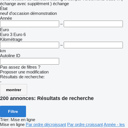
échange avec supplément )
échange
État
neuf
d'occasion
démonstration
Année
–
Euro
Euro 3
Euro 6
Kilométrage
–
km
Autoline ID
Pas assez de filtres ?
Proposer une modification
Résultats de recherche:
-
montrer
200 annonces:
Résultats de recherche
Filtre
Trier
:
Mise en ligne
Mise en ligne
Par ordre décroissant
Par ordre croissant
Année - les