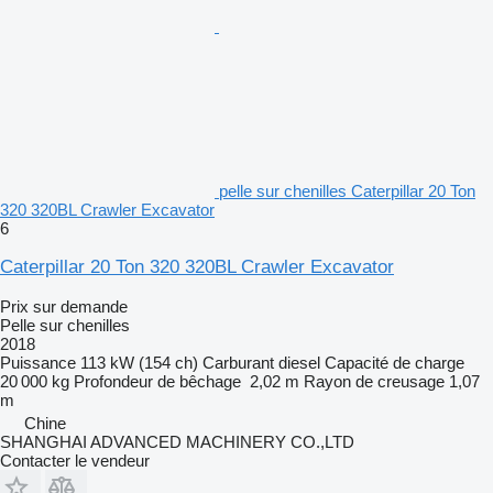
pelle sur chenilles Caterpillar 20 Ton
320 320BL Crawler Excavator
6
Caterpillar 20 Ton 320 320BL Crawler Excavator
Prix sur demande
Pelle sur chenilles
2018
Puissance
113 kW (154 ch)
Carburant
diesel
Capacité de charge
20 000 kg
Profondeur de bêchage
2,02 m
Rayon de creusage
1,07
m
Chine
SHANGHAI ADVANCED MACHINERY CO.,LTD
Contacter le vendeur