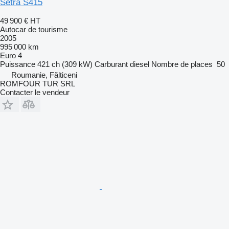
Setra S415
49 900 €
HT
Autocar de tourisme
2005
995 000 km
Euro 4
Puissance
421 ch (309 kW)
Carburant
diesel
Nombre de places
50
Roumanie, Fălticeni
ROMFOUR TUR SRL
Contacter le vendeur