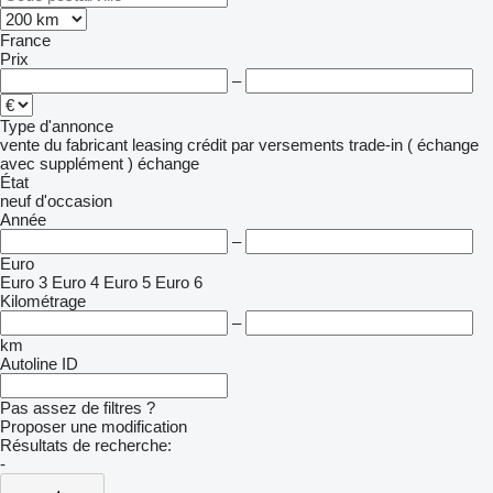
France
Prix
–
Type d'annonce
vente
du fabricant
leasing
crédit
par versements
trade-in ( échange
avec supplément )
échange
État
neuf
d'occasion
Année
–
Euro
Euro 3
Euro 4
Euro 5
Euro 6
Kilométrage
–
km
Autoline ID
Pas assez de filtres ?
Proposer une modification
Résultats de recherche:
-