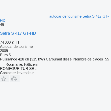
autocar de tourisme Setra S 417 GT-
HD
49
Setra S 417 GT-HD
74 900 €
HT
Autocar de tourisme
2009
Euro 5
Puissance
428 ch (315 kW)
Carburant
diesel
Nombre de places
55
Roumanie, Fălticeni
ROMFOUR TUR SRL
Contacter le vendeur