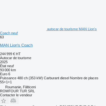
autocar de tourisme MAN Lion's
Coach neuf
63
MAN Lion's Coach
244 999 €
HT
Autocar de tourisme
2025
État
neuf
93 000 km
Euro 6
Puissance
480 ch (353 kW)
Carburant
diesel
Nombre de places
55+1+1
Roumanie, Fălticeni
ROMFOUR TUR SRL
Contacter le vendeur