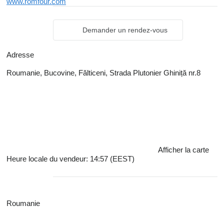
www.romfour.com
Demander un rendez-vous
Adresse
Roumanie, Bucovine, Fălticeni, Strada Plutonier Ghiniță nr.8
Afficher la carte
Heure locale du vendeur: 14:57 (EEST)
Roumanie