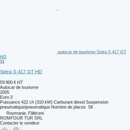
autocar de tourisme Setra S 417 GT
HD
11
Setra S 417 GT HD
59 900 €
HT
Autocar de tourisme
2005
Euro 3
Puissance
422 ch (310 kW)
Carburant
diesel
Suspension
pneumatique/pneumatique
Nombre de places
58
Roumanie, Fălticeni
ROMFOUR TUR SRL
Contacter le vendeur