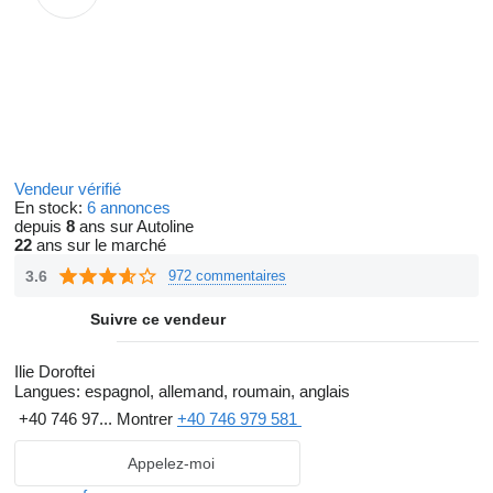
Vendeur vérifié
En stock:
6 annonces
depuis
8
ans sur Autoline
22
ans sur le marché
3.6
972 commentaires
Suivre ce vendeur
Ilie Doroftei
Langues:
espagnol, allemand, roumain, anglais
+40 746 97...
Montrer
+40 746 979 581
Appelez-moi