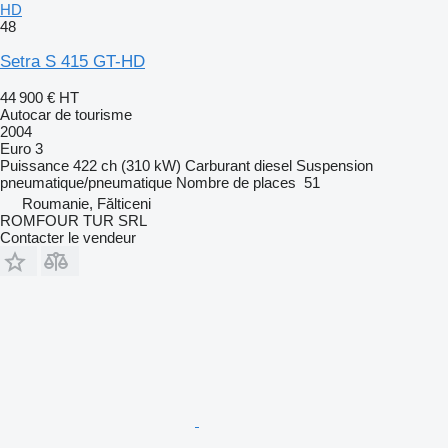
HD
48
Setra S 415 GT-HD
44 900 €
HT
Autocar de tourisme
2004
Euro 3
Puissance
422 ch (310 kW)
Carburant
diesel
Suspension
pneumatique/pneumatique
Nombre de places
51
Roumanie, Fălticeni
ROMFOUR TUR SRL
Contacter le vendeur