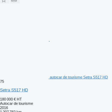
autocar de tourisme Setra S517 HD
75
Setra S517 HD
180 000 €
HT
Autocar de tourisme
2016
1 207 782 km