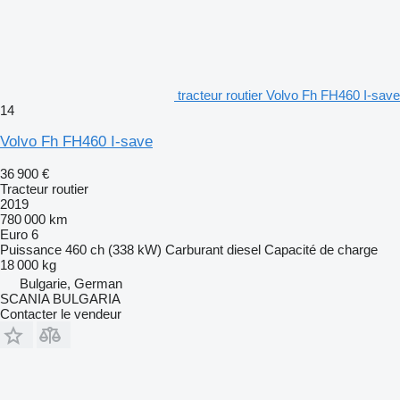
tracteur routier Volvo Fh FH460 I-save
14
Volvo Fh FH460 I-save
36 900 €
Tracteur routier
2019
780 000 km
Euro 6
Puissance
460 ch (338 kW)
Carburant
diesel
Capacité de charge
18 000 kg
Bulgarie, German
SCANIA BULGARIA
Contacter le vendeur