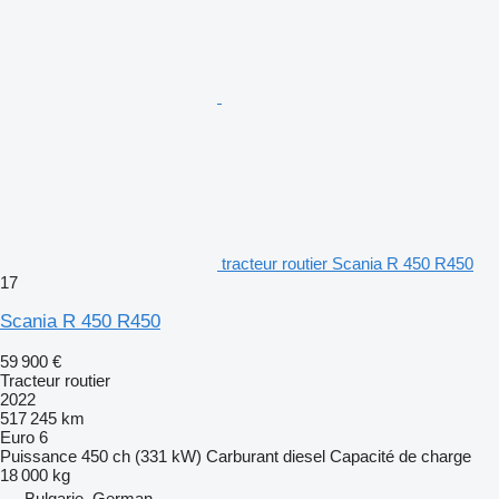
tracteur routier Scania R 450 R450
17
Scania R 450 R450
59 900 €
Tracteur routier
2022
517 245 km
Euro 6
Puissance
450 ch (331 kW)
Carburant
diesel
Capacité de charge
18 000 kg
Bulgarie, German