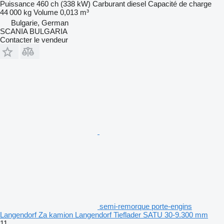
Puissance
460 ch (338 kW)
Carburant
diesel
Capacité de charge
44 000 kg
Volume
0,013 m³
Bulgarie, German
SCANIA BULGARIA
Contacter le vendeur
semi-remorque porte-engins
Langendorf Za kamion Langendorf Tieflader SATU 30-9.300 mm
11