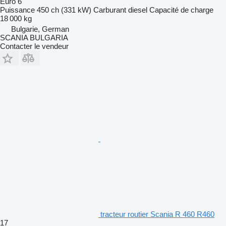
Euro 6
Puissance
450 ch (331 kW)
Carburant
diesel
Capacité de charge
18 000 kg
Bulgarie, German
SCANIA BULGARIA
Contacter le vendeur
tracteur routier Scania R 460 R460
17