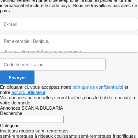
Veuillez vérifier le numéro de téléphone : il doit respecter le format
international et inclure le code pays.
Nous ne travaillons pas avec ce
pays
En cliquant ici, vous acceptez notre
politique de confidentialité
et
notre
accord utilisateur
.
Vos données personnelles seront traitées dans le but de répondre à
votre demande.
Annonces SCANIA BULGARIA
Recherche
Catégorie
tracteurs routiers
semi-remorques
semi-remorques à rideaux coulissants
semi-remorques frigorifiques