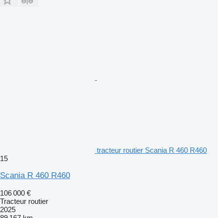
tracteur routier Scania R 460 R460
15
Scania R 460 R460
106 000 €
Tracteur routier
2025
89 167 km