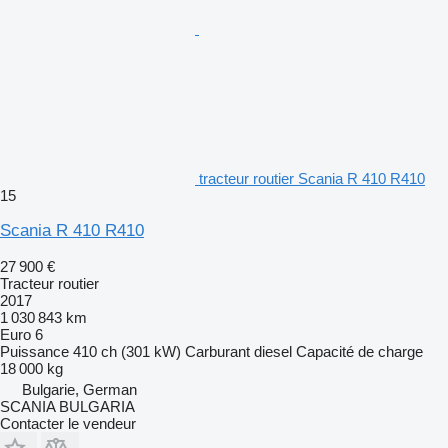
tracteur routier Scania R 410 R410
15
Scania R 410 R410
27 900 €
Tracteur routier
2017
1 030 843 km
Euro 6
Puissance
410 ch (301 kW)
Carburant
diesel
Capacité de charge
18 000 kg
Bulgarie, German
SCANIA BULGARIA
Contacter le vendeur