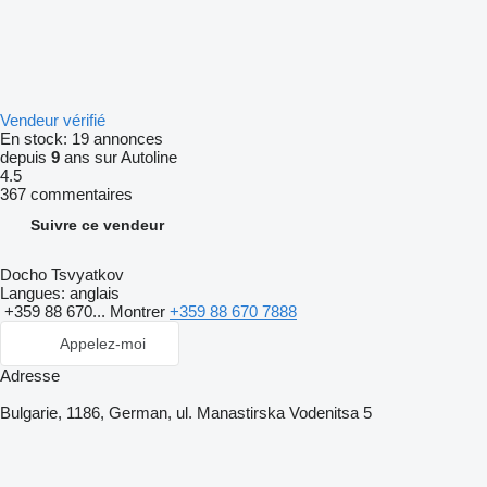
Vendeur vérifié
En stock:
19 annonces
depuis
9
ans sur Autoline
4.5
367 commentaires
Suivre ce vendeur
Docho Tsvyatkov
Langues:
anglais
+359 88 670...
Montrer
+359 88 670 7888
Appelez-moi
Adresse
Bulgarie, 1186, German, ul. Manastirska Vodenitsa 5