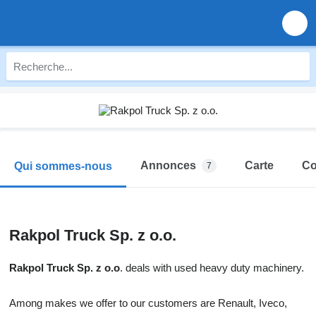
Annonces
Carte
Co
Qui sommes-nous
7
Rakpol Truck Sp. z o.o.
Rakpol Truck Sp. z o.o
. deals with used heavy duty machinery.
Among makes we offer to our customers are Renault, Iveco,