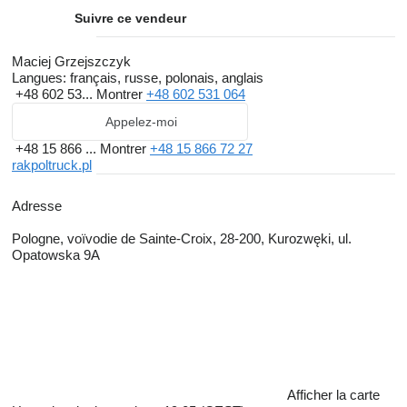
Suivre ce vendeur
Maciej Grzejszczyk
Langues:
français, russe, polonais, anglais
+48 602 53...
Montrer
+48 602 531 064
Appelez-moi
+48 15 866 ...
Montrer
+48 15 866 72 27
rakpoltruck.pl
Adresse
Pologne, voïvodie de Sainte-Croix, 28-200, Kurozwęki, ul.
Opatowska 9A
Afficher la carte