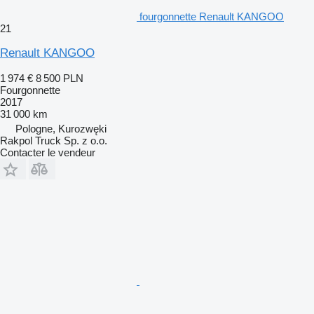
fourgonnette Renault KANGOO
21
Renault KANGOO
1 974 €
8 500 PLN
Fourgonnette
2017
31 000 km
Pologne, Kurozwęki
Rakpol Truck Sp. z o.o.
Contacter le vendeur