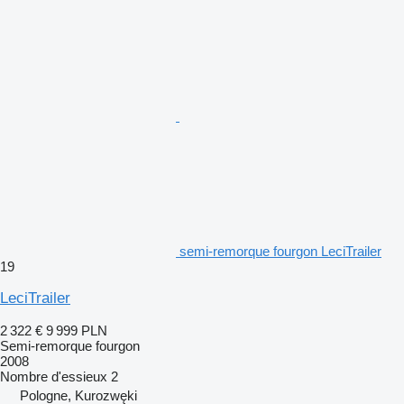
semi-remorque fourgon LeciTrailer
19
LeciTrailer
2 322 €
9 999 PLN
Semi-remorque fourgon
2008
Nombre d'essieux
2
Pologne, Kurozwęki