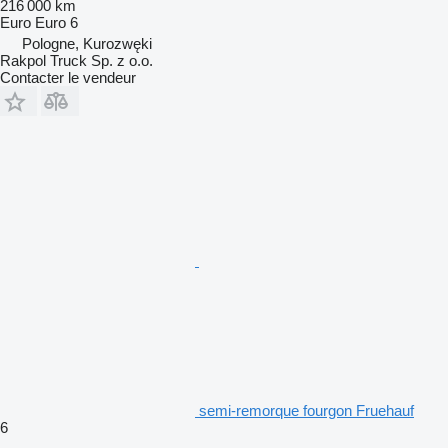
216 000 km
Euro
Euro 6
Pologne, Kurozwęki
Rakpol Truck Sp. z o.o.
Contacter le vendeur
semi-remorque fourgon Fruehauf
6