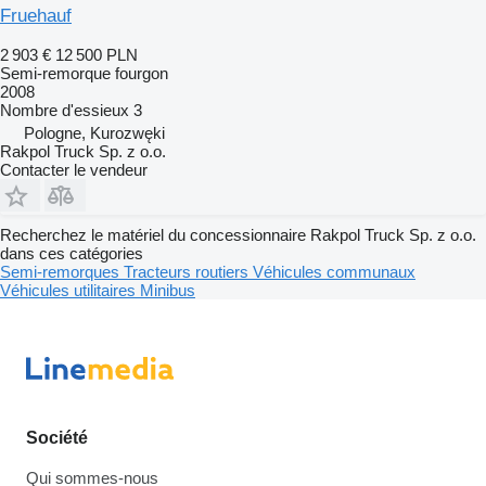
Fruehauf
2 903 €
12 500 PLN
Semi-remorque fourgon
2008
Nombre d'essieux
3
Pologne, Kurozwęki
Rakpol Truck Sp. z o.o.
Contacter le vendeur
Recherchez le matériel du concessionnaire Rakpol Truck Sp. z o.o.
dans ces catégories
Semi-remorques
Tracteurs routiers
Véhicules communaux
Véhicules utilitaires
Minibus
Société
Qui sommes-nous