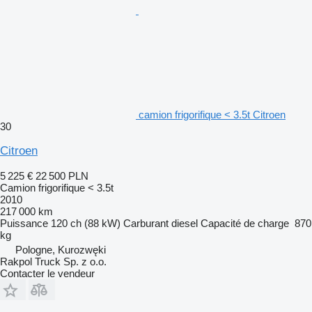
camion frigorifique < 3.5t Citroen
30
Citroen
5 225 €
22 500 PLN
Camion frigorifique < 3.5t
2010
217 000 km
Puissance
120 ch (88 kW)
Carburant
diesel
Capacité de charge
870
kg
Pologne, Kurozwęki
Rakpol Truck Sp. z o.o.
Contacter le vendeur