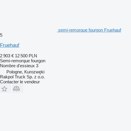
semi-remorque fourgon Fruehauf
5
Fruehauf
2 903 €
12 500 PLN
Semi-remorque fourgon
Nombre d'essieux
3
Pologne, Kurozwęki
Rakpol Truck Sp. z o.o.
Contacter le vendeur