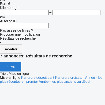
Euro 6
Kilométrage
–
km
Autoline ID
Pas assez de filtres ?
Proposer une modification
Résultats de recherche:
-
montrer
7 annonces:
Résultats de recherche
Filtre
Trier
:
Mise en ligne
Mise en ligne
Par ordre décroissant
Par ordre croissant
Année - les
plus récentes en premier
Année - les plus anciens au début