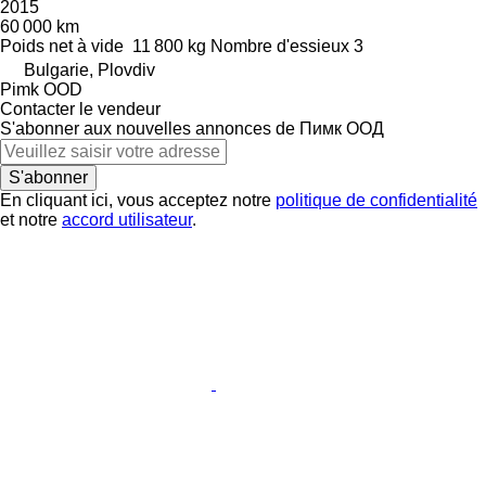
2015
60 000 km
Poids net à vide
11 800 kg
Nombre d'essieux
3
Bulgarie, Plovdiv
Pimk OOD
Contacter le vendeur
S'abonner aux nouvelles annonces de Пимк ООД
S'abonner
En cliquant ici, vous acceptez notre
politique de confidentialité
et notre
accord utilisateur
.