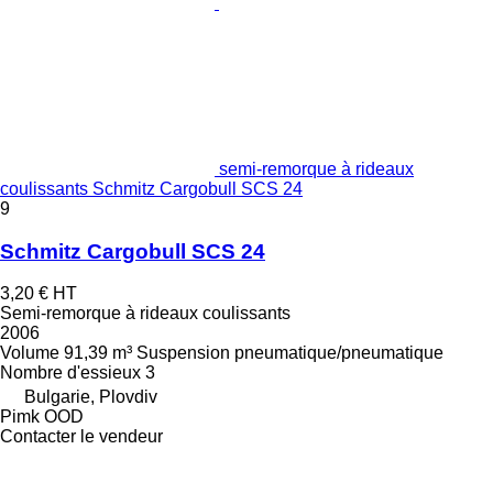
semi-remorque à rideaux
coulissants Schmitz Cargobull SCS 24
9
Schmitz Cargobull SCS 24
3,20 €
HT
Semi-remorque à rideaux coulissants
2006
Volume
91,39 m³
Suspension
pneumatique/pneumatique
Nombre d'essieux
3
Bulgarie, Plovdiv
Pimk OOD
Contacter le vendeur