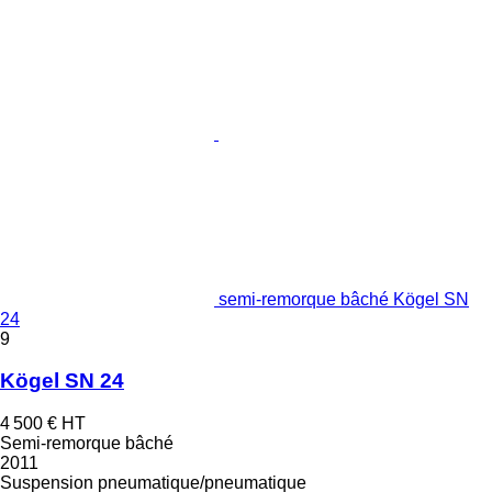
semi-remorque bâché Kögel SN
24
9
Kögel SN 24
4 500 €
HT
Semi-remorque bâché
2011
Suspension
pneumatique/pneumatique