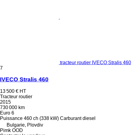
tracteur routier IVECO Stralis 460
7
IVECO Stralis 460
13 500 €
HT
Tracteur routier
2015
730 000 km
Euro 6
Puissance
460 ch (338 kW)
Carburant
diesel
Bulgarie, Plovdiv
Pimk OOD