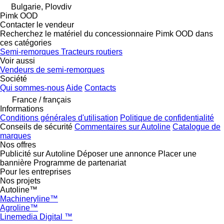
Bulgarie, Plovdiv
Pimk OOD
Contacter le vendeur
Recherchez le matériel du concessionnaire Pimk OOD dans
ces catégories
Semi-remorques
Tracteurs routiers
Voir aussi
Vendeurs de semi-remorques
Société
Qui sommes-nous
Aide
Contacts
France / français
Informations
Conditions générales d'utilisation
Politique de confidentialité
Conseils de sécurité
Commentaires sur Autoline
Catalogue de
marques
Nos offres
Publicité sur Autoline
Déposer une annonce
Placer une
bannière
Programme de partenariat
Pour les entreprises
Nos projets
Autoline™
Machineryline™
Agroline™
Linemedia Digital ™