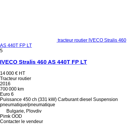
tracteur routier IVECO Stralis 460
AS 440T FP LT
5
IVECO Stralis 460 AS 440T FP LT
14 000 €
HT
Tracteur routier
2016
700 000 km
Euro 6
Puissance
450 ch (331 kW)
Carburant
diesel
Suspension
pneumatique/pneumatique
Bulgarie, Plovdiv
Pimk OOD
Contacter le vendeur