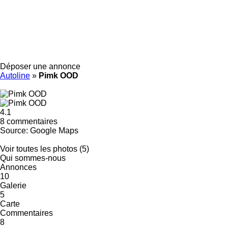
Déposer une annonce
Autoline
»
Pimk OOD
4.1
8 commentaires
Source: Google Maps
Voir toutes les photos (5)
Qui sommes-nous
Annonces
10
Galerie
5
Carte
Commentaires
8