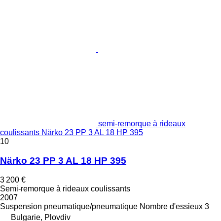
semi-remorque à rideaux
coulissants Närko 23 PP 3 AL 18 HP 395
10
Närko 23 PP 3 AL 18 HP 395
3 200 €
Semi-remorque à rideaux coulissants
2007
Suspension
pneumatique/pneumatique
Nombre d'essieux
3
Bulgarie, Plovdiv