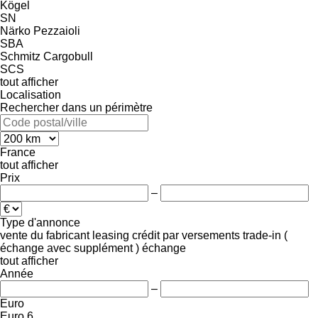
Kögel
SN
Närko
Pezzaioli
SBA
Schmitz Cargobull
SCS
tout afficher
Localisation
Rechercher dans un périmètre
France
tout afficher
Prix
–
Type d'annonce
vente
du fabricant
leasing
crédit
par versements
trade-in (
échange avec supplément )
échange
tout afficher
Année
–
Euro
Euro 6