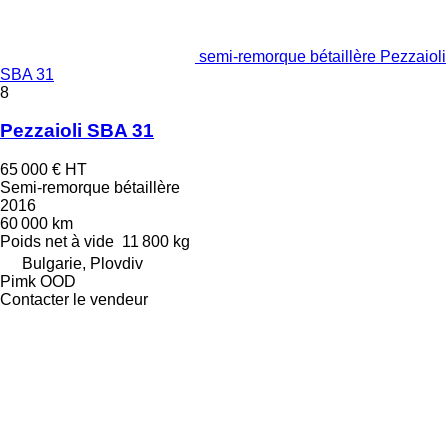
semi-remorque bétaillère Pezzaioli
SBA 31
8
Pezzaioli SBA 31
65 000 €
HT
Semi-remorque bétaillère
2016
60 000 km
Poids net à vide
11 800 kg
Bulgarie, Plovdiv
Pimk OOD
Contacter le vendeur