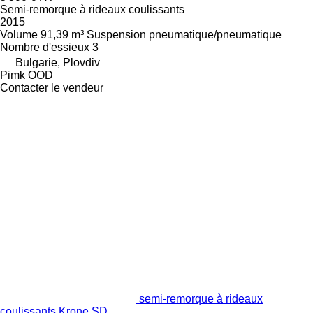
Semi-remorque à rideaux coulissants
2015
Volume
91,39 m³
Suspension
pneumatique/pneumatique
Nombre d'essieux
3
Bulgarie, Plovdiv
Pimk OOD
Contacter le vendeur
semi-remorque à rideaux
coulissants Krone SD