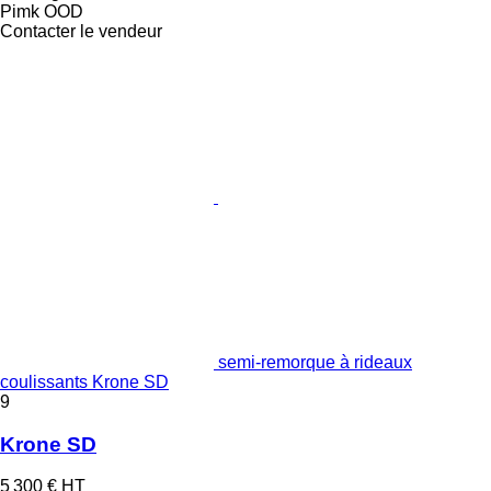
Pimk OOD
Contacter le vendeur
semi-remorque à rideaux
coulissants Krone SD
9
Krone SD
5 300 €
HT