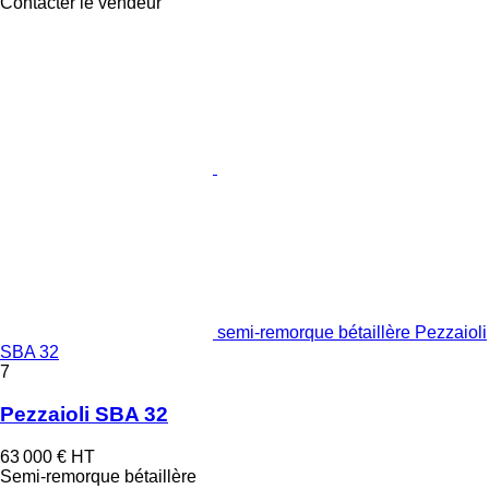
Contacter le vendeur
semi-remorque bétaillère Pezzaioli
SBA 32
7
Pezzaioli SBA 32
63 000 €
HT
Semi-remorque bétaillère