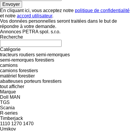
En cliquant ici, vous acceptez notre
politique de confidentialité
et notre
accord utilisateur
.
Vos données personnelles seront traitées dans le but de
répondre à votre demande.
Annonces PETRA spol. s.r.o.
Recherche
Catégorie
tracteurs routiers
semi-remorques
semi-remorques forestiers
camions
camions forestiers
matériel forestier
abatteuses
porteurs forestiers
tout afficher
Marque
Doll
MAN
TGS
Scania
R-series
Timberjack
1110
1270
1470
Umikov