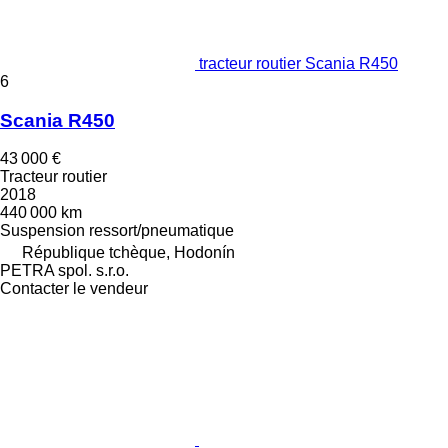
tracteur routier Scania R450
6
Scania R450
43 000 €
Tracteur routier
2018
440 000 km
Suspension
ressort/pneumatique
République tchèque, Hodonín
PETRA spol. s.r.o.
Contacter le vendeur