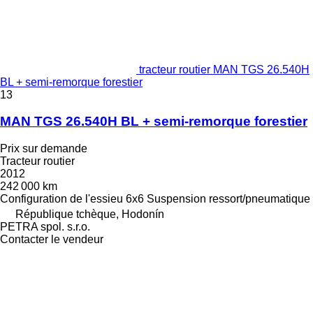
tracteur routier MAN TGS 26.540H
BL + semi-remorque forestier
13
MAN TGS 26.540H BL + semi-remorque forestier
Prix sur demande
Tracteur routier
2012
242 000 km
Configuration de l'essieu
6x6
Suspension
ressort/pneumatique
République tchèque, Hodonín
PETRA spol. s.r.o.
Contacter le vendeur