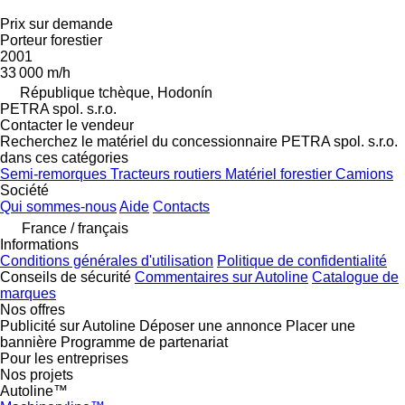
Prix sur demande
Porteur forestier
2001
33 000 m/h
République tchèque, Hodonín
PETRA spol. s.r.o.
Contacter le vendeur
Recherchez le matériel du concessionnaire PETRA spol. s.r.o.
dans ces catégories
Semi-remorques
Tracteurs routiers
Matériel forestier
Camions
Société
Qui sommes-nous
Aide
Contacts
France / français
Informations
Conditions générales d'utilisation
Politique de confidentialité
Conseils de sécurité
Commentaires sur Autoline
Catalogue de
marques
Nos offres
Publicité sur Autoline
Déposer une annonce
Placer une
bannière
Programme de partenariat
Pour les entreprises
Nos projets
Autoline™