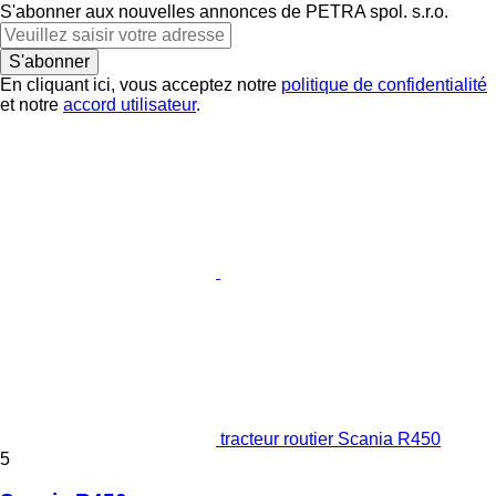
S'abonner aux nouvelles annonces de PETRA spol. s.r.o.
S'abonner
En cliquant ici, vous acceptez notre
politique de confidentialité
et notre
accord utilisateur
.
tracteur routier Scania R450
5