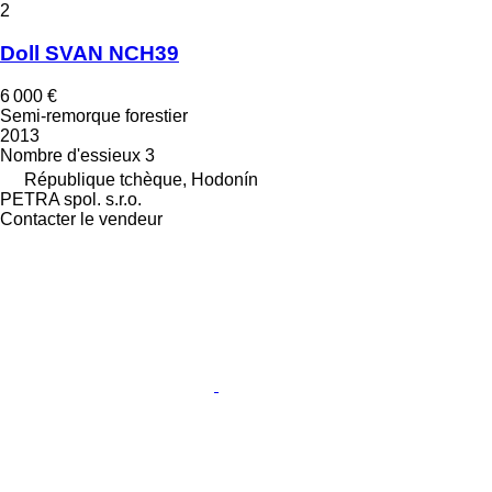
2
Doll SVAN NCH39
6 000 €
Semi-remorque forestier
2013
Nombre d'essieux
3
République tchèque, Hodonín
PETRA spol. s.r.o.
Contacter le vendeur