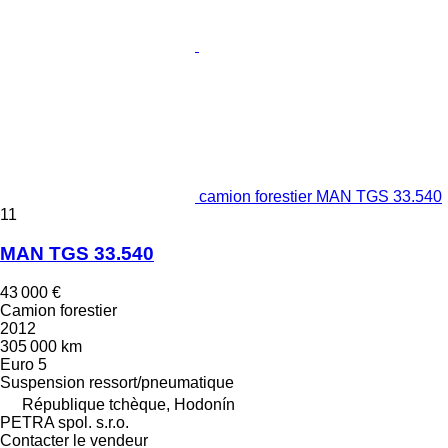
camion forestier MAN TGS 33.540
11
MAN TGS 33.540
43 000 €
Camion forestier
2012
305 000 km
Euro 5
Suspension
ressort/pneumatique
République tchèque, Hodonín
PETRA spol. s.r.o.
Contacter le vendeur