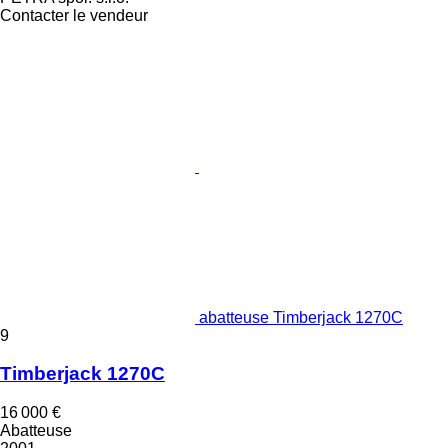
Contacter le vendeur
abatteuse Timberjack 1270C
9
Timberjack 1270C
16 000 €
Abatteuse