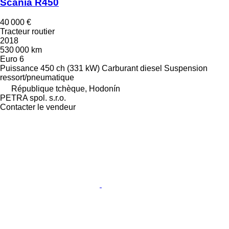
Scania R450
40 000 €
Tracteur routier
2018
530 000 km
Euro 6
Puissance
450 ch (331 kW)
Carburant
diesel
Suspension
ressort/pneumatique
République tchèque, Hodonín
PETRA spol. s.r.o.
Contacter le vendeur