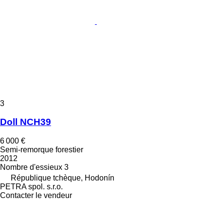
3
Doll NCH39
6 000 €
Semi-remorque forestier
2012
Nombre d'essieux
3
République tchèque, Hodonín
PETRA spol. s.r.o.
Contacter le vendeur