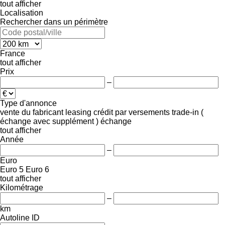
tout afficher
Localisation
Rechercher dans un périmètre
France
tout afficher
Prix
–
Type d'annonce
vente
du fabricant
leasing
crédit
par versements
trade-in (
échange avec supplément )
échange
tout afficher
Année
–
Euro
Euro 5
Euro 6
tout afficher
Kilométrage
–
km
Autoline ID