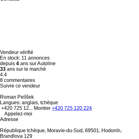
Vendeur vérifié
En stock:
11 annonces
depuis
4
ans sur Autoline
33
ans sur le marché
4.4
8 commentaires
Suivre ce vendeur
Roman Pelíšek
Langues:
anglais, tchèque
+420 725 12...
Montrer
+420 725 120 224
Appelez-moi
Adresse
République tchèque, Moravie-du-Sud, 69501, Hodonín,
Brandlova 129