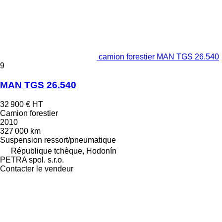
camion forestier MAN TGS 26.540
9
MAN TGS 26.540
32 900 €
HT
Camion forestier
2010
327 000 km
Suspension
ressort/pneumatique
République tchèque, Hodonín
PETRA spol. s.r.o.
Contacter le vendeur