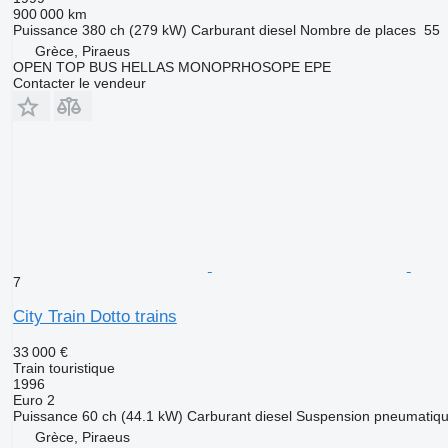
900 000 km
Puissance
380 ch (279 kW)
Carburant
diesel
Nombre de places
55
Grèce, Piraeus
OPEN TOP BUS HELLAS MONOPRHOSOPE EPE
Contacter le vendeur
7
City Train Dotto trains
33 000 €
Train touristique
1996
Euro 2
Puissance
60 ch (44.1 kW)
Carburant
diesel
Suspension
pneumatiqu
Grèce, Piraeus