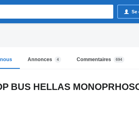
Se 
-nous
Annonces
Commentaires
4
694
OP BUS HELLAS MONOPRHOS