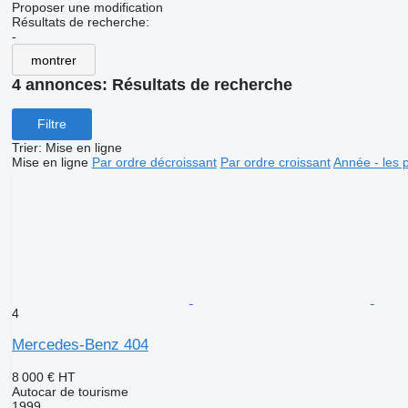
Proposer une modification
Résultats de recherche:
-
montrer
4 annonces:
Résultats de recherche
Filtre
Trier
:
Mise en ligne
Mise en ligne
Par ordre décroissant
Par ordre croissant
Année - les 
4
Mercedes-Benz 404
8 000 €
HT
Autocar de tourisme
1999