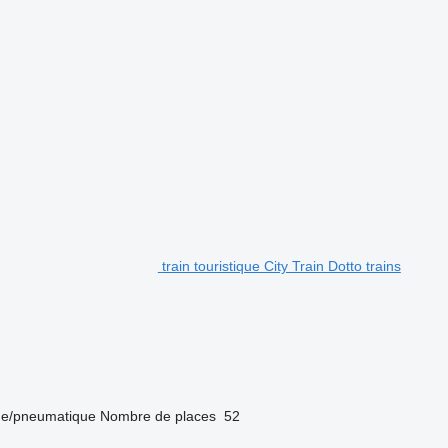
train touristique City Train Dotto trains
e/pneumatique
Nombre de places
52