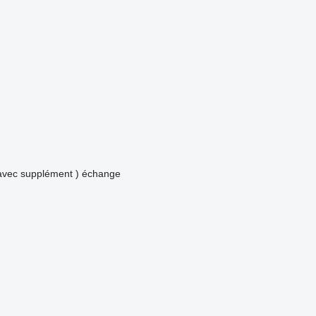
avec supplément )
échange