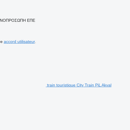
 ΜΟΝΟΠΡΟΣΩΠΗ ΕΠΕ
re
accord utilisateur
.
train touristique City Train PiL Akval