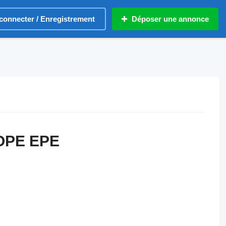
connecter / Enregistrement
Déposer une annonce
OPE EPE