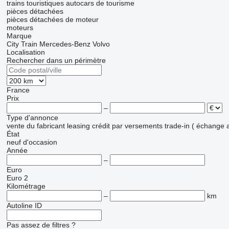
trains touristiques
autocars de tourisme
pièces détachées
pièces détachées de moteur
moteurs
Marque
City Train
Mercedes-Benz
Volvo
Localisation
Rechercher dans un périmètre
France
Prix
–
Type d'annonce
vente
du fabricant
leasing
crédit
par versements
trade-in ( échange 
État
neuf
d'occasion
Année
–
Euro
Euro 2
Kilométrage
–
km
Autoline ID
Pas assez de filtres ?