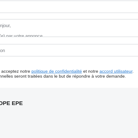
us acceptez notre
politique de confidentialité
et notre
accord utilisateur
.
nelles seront traitées dans le but de répondre à votre demande.
OPE EPE