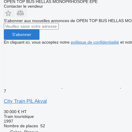
OPEN TOP BUS HELLAS MONOPRHOSOPE EPE
Contacter le vendeur
S'abonner aux nouvelles annonces de OPEN TOP BUS HELLAS
S'abonner
En cliquant ici, vous acceptez notre
politique de confidentialité
et not
7
City Train PiL Akval
30 000 €
HT
Train touristique
1997
Nombre de places
52
Grèce, Piraeus