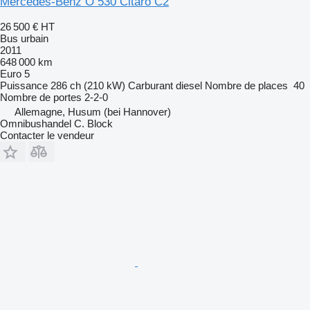
Mercedes-Benz O 530 Citaro C2
26 500 €
HT
Bus urbain
2011
648 000 km
Euro 5
Puissance
286 ch (210 kW)
Carburant
diesel
Nombre de places
40
Nombre de portes
2-2-0
Allemagne, Husum (bei Hannover)
Omnibushandel C. Block
Contacter le vendeur