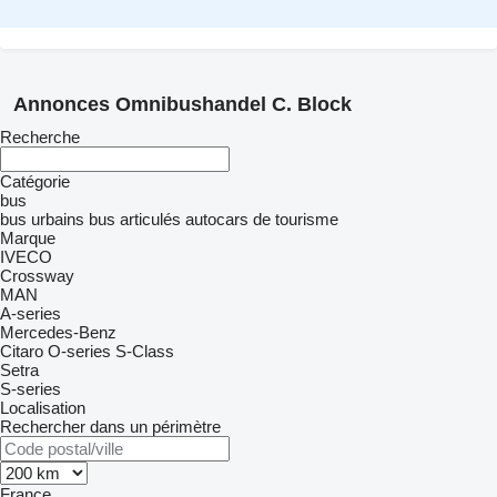
Annonces Omnibushandel C. Block
Recherche
Catégorie
bus
bus urbains
bus articulés
autocars de tourisme
Marque
IVECO
Crossway
MAN
A-series
Mercedes-Benz
Citaro
O-series
S-Class
Setra
S-series
Localisation
Rechercher dans un périmètre
France