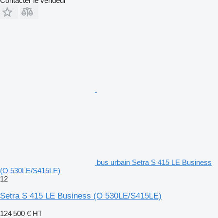
Contacter le vendeur
bus urbain Setra S 415 LE Business
(O 530LE/S415LE)
12
Setra S 415 LE Business (O 530LE/S415LE)
124 500 €
HT