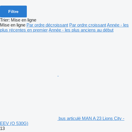
Filtre
Trier
:
Mise en ligne
Mise en ligne
Par ordre décroissant
Par ordre croissant
Année - les
plus récentes en premier
Année - les plus anciens au début
bus articulé MAN A 23 Lions City -
EEV (O 530G)
13