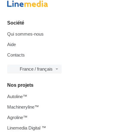
Société
Qui sommes-nous
Aide
Contacts
France / français
Nos projets
Autoline™
Machineryline™
Agroline™
Linemedia Digital ™