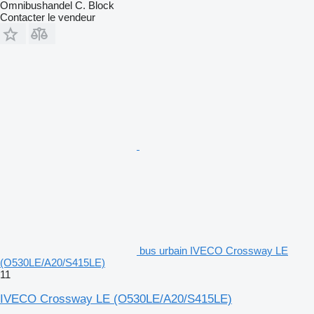
Omnibushandel C. Block
Contacter le vendeur
bus urbain IVECO Crossway LE
(O530LE/A20/S415LE)
11
IVECO Crossway LE (O530LE/A20/S415LE)