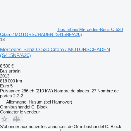
bus urbain Mercedes-Benz O 530
Citaro / MOTORSCHADEN (S415NF/A20)
13
Mercedes-Benz O 530 Citaro / MOTORSCHADEN
(S415NF/A20)
8 500 €
Bus urbain
2013
819 000 km
Euro 5
Puissance
286 ch (210 kW)
Nombre de places
27
Nombre de
portes
2-2-2
Allemagne, Husum (bei Hannover)
Omnibushandel C. Block
Contacter le vendeur
S'abonner aux nouvelles annonces de Omnibushandel C. Block