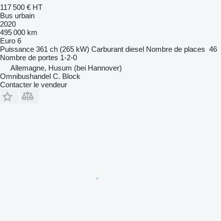
117 500 €
HT
Bus urbain
2020
495 000 km
Euro 6
Puissance
361 ch (265 kW)
Carburant
diesel
Nombre de places
46
Nombre de portes
1-2-0
Allemagne, Husum (bei Hannover)
Omnibushandel C. Block
Contacter le vendeur