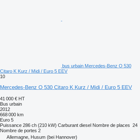
bus urbain Mercedes-Benz O 530
Citaro K Kurz / Midi / Euro 5 EEV
10
Mercedes-Benz O 530 Citaro K Kurz / Midi / Euro 5 EEV
41 000 €
HT
Bus urbain
2012
668 000 km
Euro 5
Puissance
286 ch (210 kW)
Carburant
diesel
Nombre de places
24
Nombre de portes
2
Allemagne, Husum (bei Hannover)