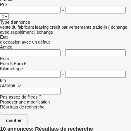
Prix
–
Type d'annonce
vente
du fabricant
leasing
crédit
par versements
trade-in ( échange
avec supplément )
échange
État
d'occasion
avec un défaut
Année
–
Euro
Euro 5
Euro 6
Kilométrage
–
km
Autoline ID
Pas assez de filtres ?
Proposer une modification
Résultats de recherche:
-
montrer
10 annonces:
Résultats de recherche