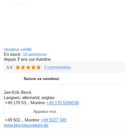
Vendeur vérifié
En stock:
10 annonces
depuis
7
ans sur Autoline
5.0
2 commentaires
Suivre ce vendeur
Jan-Erik Block
Langues:
allemand, anglais
+49 170 53...
Montrer
+49 170 5394536
Appelez-moi
+49 502...
Montrer
+49 5027 349
www.blockbusreisen.de