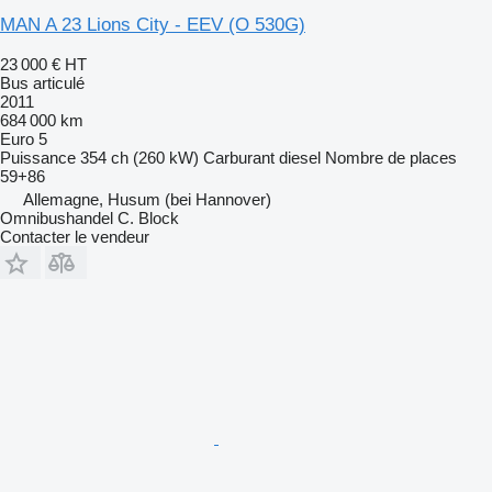
MAN A 23 Lions City - EEV (O 530G)
23 000 €
HT
Bus articulé
2011
684 000 km
Euro 5
Puissance
354 ch (260 kW)
Carburant
diesel
Nombre de places
59+86
Allemagne, Husum (bei Hannover)
Omnibushandel C. Block
Contacter le vendeur