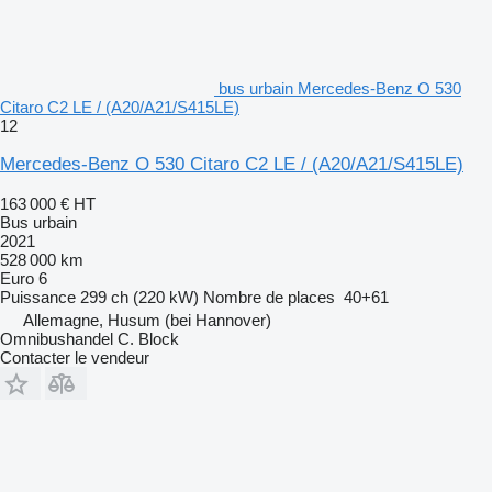
bus urbain Mercedes-Benz O 530
Citaro C2 LE / (A20/A21/S415LE)
12
Mercedes-Benz O 530 Citaro C2 LE / (A20/A21/S415LE)
163 000 €
HT
Bus urbain
2021
528 000 km
Euro 6
Puissance
299 ch (220 kW)
Nombre de places
40+61
Allemagne, Husum (bei Hannover)
Omnibushandel C. Block
Contacter le vendeur