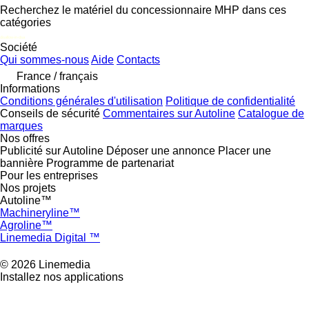
Recherchez le matériel du concessionnaire MHP dans ces
catégories
disallow-in-dsa
Société
Qui sommes-nous
Aide
Contacts
France / français
Informations
Conditions générales d'utilisation
Politique de confidentialité
Conseils de sécurité
Commentaires sur Autoline
Catalogue de
marques
Nos offres
Publicité sur Autoline
Déposer une annonce
Placer une
bannière
Programme de partenariat
Pour les entreprises
Nos projets
Autoline™
Machineryline™
Agroline™
Linemedia Digital ™
© 2026 Linemedia
Installez nos applications