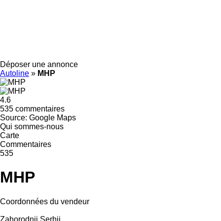
Déposer une annonce
Autoline
»
MHP
4.6
535 commentaires
Source: Google Maps
Qui sommes-nous
Carte
Commentaires
535
MHP
Coordonnées du vendeur
Zahorodnii Serhii