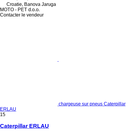
Croatie, Banova Jaruga
MOTO - PET d.o.o.
Contacter le vendeur
chargeuse sur pneus Caterpillar
ERLAU
15
Caterpillar ERLAU