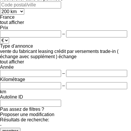
France
tout afficher
Prix
–
Type d'annonce
vente
du fabricant
leasing
crédit
par versements
trade-in (
échange avec supplément )
échange
tout afficher
Année
–
Kilométrage
–
km
Autoline ID
Pas assez de filtres ?
Proposer une modification
Résultats de recherche:
-