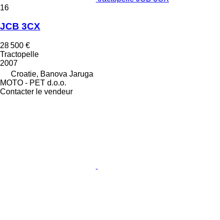
16
JCB 3CX
28 500 €
Tractopelle
2007
Croatie, Banova Jaruga
MOTO - PET d.o.o.
Contacter le vendeur