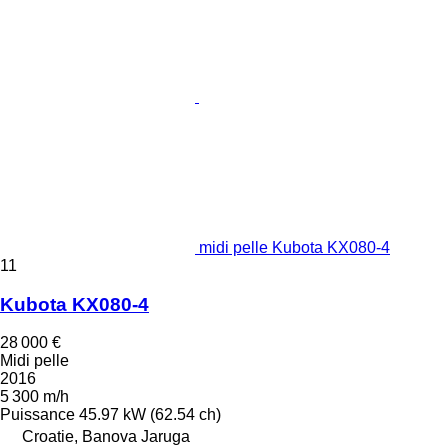
midi pelle Kubota KX080-4
11
Kubota KX080-4
28 000 €
Midi pelle
2016
5 300 m/h
Puissance
45.97 kW (62.54 ch)
Croatie, Banova Jaruga