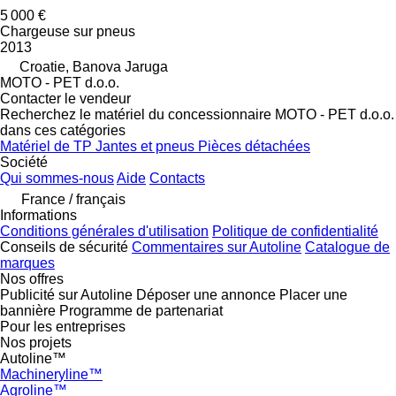
5 000 €
Chargeuse sur pneus
2013
Croatie, Banova Jaruga
MOTO - PET d.o.o.
Contacter le vendeur
Recherchez le matériel du concessionnaire MOTO - PET d.o.o.
dans ces catégories
Matériel de TP
Jantes et pneus
Pièces détachées
Société
Qui sommes-nous
Aide
Contacts
France / français
Informations
Conditions générales d'utilisation
Politique de confidentialité
Conseils de sécurité
Commentaires sur Autoline
Catalogue de
marques
Nos offres
Publicité sur Autoline
Déposer une annonce
Placer une
bannière
Programme de partenariat
Pour les entreprises
Nos projets
Autoline™
Machineryline™
Agroline™