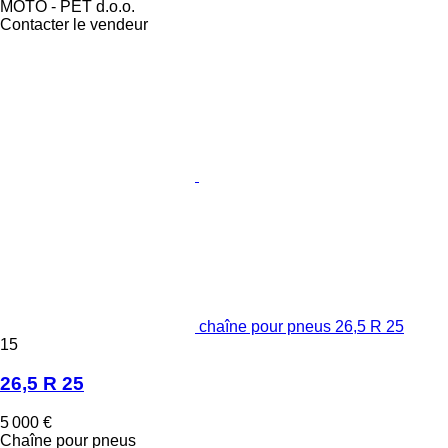
MOTO - PET d.o.o.
Contacter le vendeur
chaîne pour pneus 26,5 R 25
15
26,5 R 25
5 000 €
Chaîne pour pneus