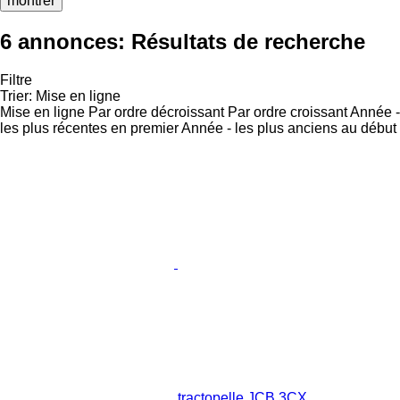
montrer
6 annonces:
Résultats de recherche
Filtre
Trier
:
Mise en ligne
Mise en ligne
Par ordre décroissant
Par ordre croissant
Année -
les plus récentes en premier
Année - les plus anciens au début
tractopelle JCB 3CX