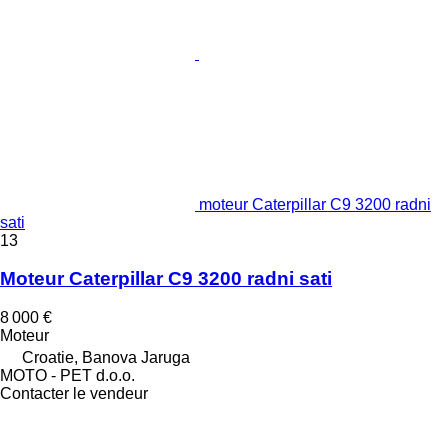
moteur Caterpillar C9 3200 radni
sati
13
Moteur Caterpillar C9 3200 radni sati
8 000 €
Moteur
Croatie, Banova Jaruga
MOTO - PET d.o.o.
Contacter le vendeur