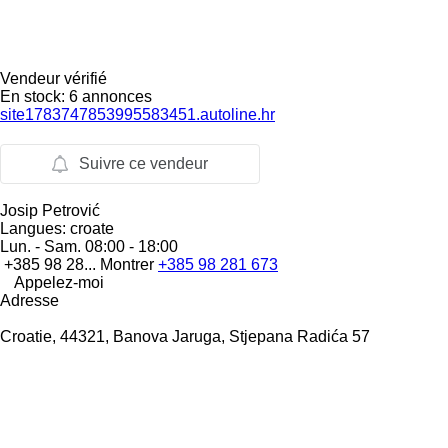
Vendeur vérifié
En stock:
6 annonces
site1783747853995583451.autoline.hr
Suivre ce vendeur
Josip Petrović
Langues:
croate
Lun. - Sam.
08:00 - 18:00
+385 98 28...
Montrer
+385 98 281 673
Appelez-moi
Adresse
Croatie, 44321, Banova Jaruga, Stjepana Radića 57