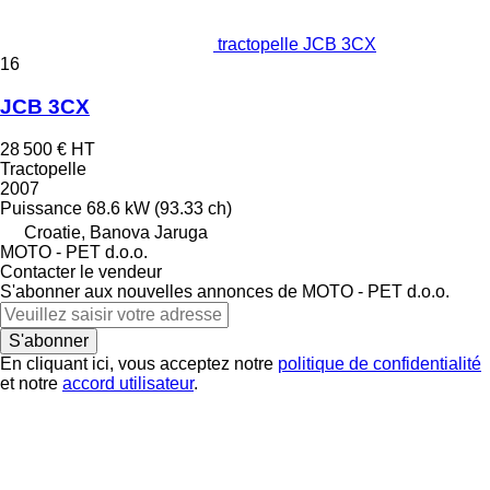
tractopelle JCB 3CX
16
JCB 3CX
28 500 €
HT
Tractopelle
2007
Puissance
68.6 kW (93.33 ch)
Croatie, Banova Jaruga
MOTO - PET d.o.o.
Contacter le vendeur
S'abonner aux nouvelles annonces de MOTO - PET d.o.o.
S'abonner
En cliquant ici, vous acceptez notre
politique de confidentialité
et notre
accord utilisateur
.