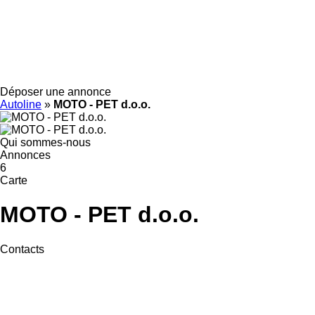
Déposer une annonce
Autoline
»
MOTO - PET d.o.o.
Qui sommes-nous
Annonces
6
Carte
MOTO - PET d.o.o.
Contacts