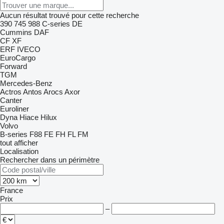
Aucun résultat trouvé pour cette recherche
390
745
988
C-series
DE
Cummins
DAF
CF
XF
ERF
IVECO
EuroCargo
Forward
TGM
Mercedes-Benz
Actros
Antos
Arocs
Axor
Canter
Euroliner
Dyna
Hiace
Hilux
Volvo
B-series
F88
FE
FH
FL
FM
tout afficher
Localisation
Rechercher dans un périmètre
France
Prix
–