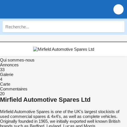
Qui sommes-nous
Annonces
33
Galerie
4
Carte
Commentaires
20
Mirfield Automotive Spares Ltd
Mirfield Automotive Spares is one of the UK’s largest stockists of
used commercial spares & 4x4’s, as well as complete vehicles.
Originally founded in 1965, we initially exported well known British
brands such as Bedford, Leyland, Lucas and Morris.