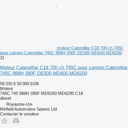
moteur Caterpillar C18 700 ch 745C
pour camion Caterpillar 745C 988H 390F DE500 MD600 MD6200
11
Moteur Caterpillar C18 700 ch 745C pour camion Caterpillar
745C 988H 390F DE500 MD600 MD6200
58 330 €
50 000 £GB
Moteur
745C 745 988H 390F MD6200 MD6290 C18
diesel
Royaume-Uni
Mirfield Automotive Spares Ltd
Contacter le vendeur