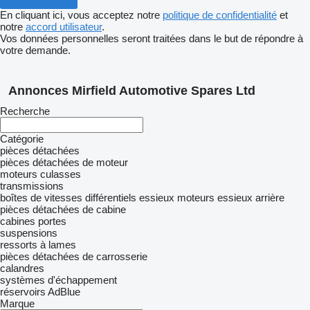
En cliquant ici, vous acceptez notre
politique de confidentialité
et
notre
accord utilisateur
.
Vos données personnelles seront traitées dans le but de répondre à
votre demande.
Annonces Mirfield Automotive Spares Ltd
Recherche
Catégorie
pièces détachées
pièces détachées de moteur
moteurs
culasses
transmissions
boîtes de vitesses
différentiels
essieux moteurs
essieux arrière
pièces détachées de cabine
cabines
portes
suspensions
ressorts à lames
pièces détachées de carrosserie
calandres
systèmes d'échappement
réservoirs AdBlue
Marque