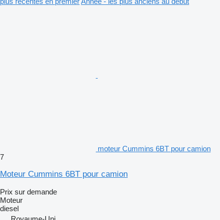
plus récentes en premier
Année - les plus anciens au début
moteur Cummins 6BT pour camion
7
Moteur Cummins 6BT pour camion
Prix sur demande
Moteur
diesel
Royaume-Uni