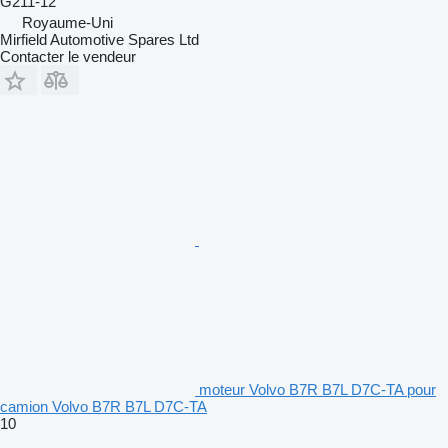
G211-12
Royaume-Uni
Mirfield Automotive Spares Ltd
Contacter le vendeur
moteur Volvo B7R B7L D7C-TA pour
camion Volvo B7R B7L D7C-TA
10