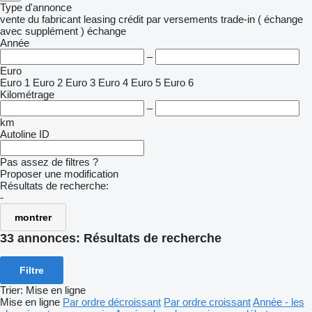
Type d'annonce
vente
du fabricant
leasing
crédit
par versements
trade-in ( échange
avec supplément )
échange
Année
–
Euro
Euro 1
Euro 2
Euro 3
Euro 4
Euro 5
Euro 6
Kilométrage
–
km
Autoline ID
Pas assez de filtres ?
Proposer une modification
Résultats de recherche:
-
montrer
33 annonces:
Résultats de recherche
Filtre
Trier
:
Mise en ligne
Mise en ligne
Par ordre décroissant
Par ordre croissant
Année - les