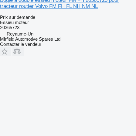
Bogie à double essieu moteur FM FH 20365723 pour
tracteur routier Volvo FM FH FL NH NM NL
Prix sur demande
Essieu moteur
20365723
Royaume-Uni
Mirfield Automotive Spares Ltd
Contacter le vendeur