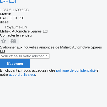
ERF E14
1 867 €
1 600 £GB
Moteur
EAGLE TX 350
diesel
Royaume-Uni
Mirfield Automotive Spares Ltd
Contacter le vendeur
S'abonner aux nouvelles annonces de Mirfield Automotive Spares
Ltd
S'abonner
En cliquant ici, vous acceptez notre
politique de confidentialité
et
notre
accord utilisateur
.