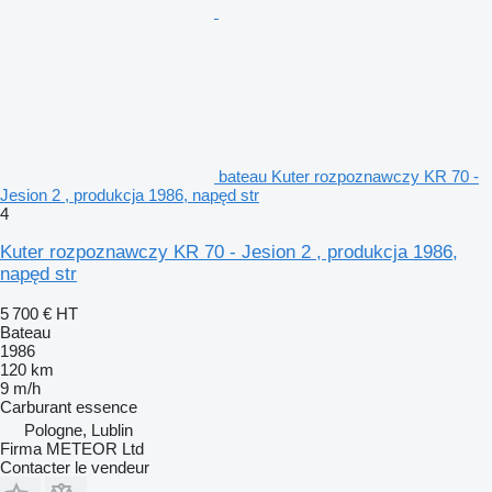
bateau Kuter rozpoznawczy KR 70 -
Jesion 2 , produkcja 1986, napęd str
4
Kuter rozpoznawczy KR 70 - Jesion 2 , produkcja 1986,
napęd str
5 700 €
HT
Bateau
1986
120 km
9 m/h
Carburant
essence
Pologne, Lublin
Firma METEOR Ltd
Contacter le vendeur