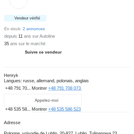
Vendeur vérifié
En stock:
2 annonces
depuis
11
ans sur Autoline
35
ans sur le marché
Suivre ce vendeur
Henryk
Langues:
russe, allemand, polonais, anglais
+48 791 70...
Montrer
+48 791 708 073
Appelez-moi
+48 535 58...
Montrer
+48 535 586 523
Adresse
Pologne, voïvodie de Lublin, 20-827, Lublin, Tulipanowa 23