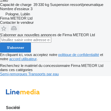
1980
Capacité de charge
39 330 kg
Suspension
ressort/pneumatique
Nombre d'essieux
3
Pologne, Lublin
Firma METEOR Ltd
Contacter le vendeur
S'abonner aux nouvelles annonces de Firma METEOR Ltd
S'abonner
En cliquant ici, vous acceptez notre
politique de confidentialité
et
notre
accord utilisateur
.
Recherchez le matériel du concessionnaire Firma METEOR Ltd
dans ces catégories
Semi-remorques
Transports par eau
Société