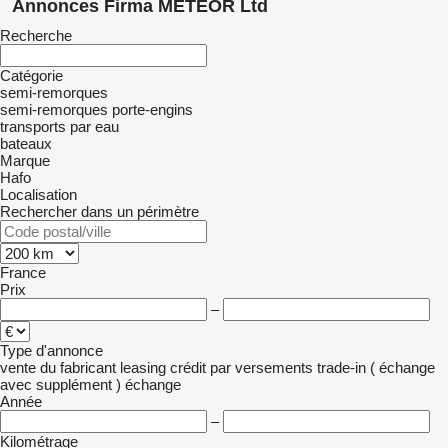
Annonces Firma METEOR Ltd
Recherche
Catégorie
semi-remorques
semi-remorques porte-engins
transports par eau
bateaux
Marque
Hafo
Localisation
Rechercher dans un périmètre
France
Prix
–
Type d'annonce
vente
du fabricant
leasing
crédit
par versements
trade-in ( échange
avec supplément )
échange
Année
–
Kilométrage