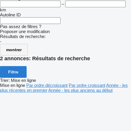
–
km
Autoline ID
Pas assez de filtres ?
Proposer une modification
Résultats de recherche:
-
montrer
2 annonces:
Résultats de recherche
Filtre
Trier
:
Mise en ligne
Mise en ligne
Par ordre décroissant
Par ordre croissant
Année - les
plus récentes en premier
Année - les plus anciens au début