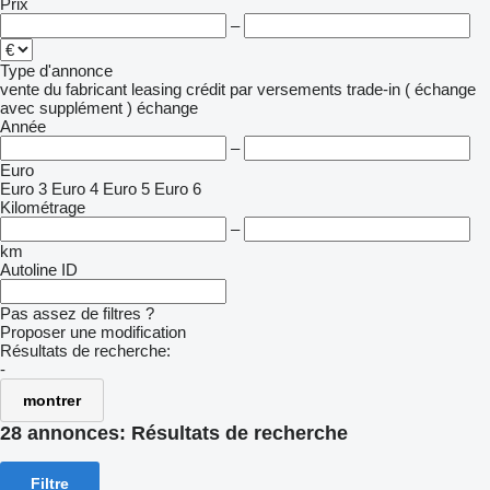
Prix
–
Type d'annonce
vente
du fabricant
leasing
crédit
par versements
trade-in ( échange
avec supplément )
échange
Année
–
Euro
Euro 3
Euro 4
Euro 5
Euro 6
Kilométrage
–
km
Autoline ID
Pas assez de filtres ?
Proposer une modification
Résultats de recherche:
-
montrer
28 annonces:
Résultats de recherche
Filtre