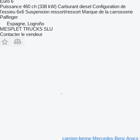
Euro 6
Puissance
460 ch (338 kW)
Carburant
diesel
Configuration de
l'essieu
6x6
Suspension
ressort/ressort
Marque de la carrosserie
Palfinger
Espagne, Logroño
MESPLET TRUCKS SLU
Contacter le vendeur
camion-benne Mercedes-Benz Arocs