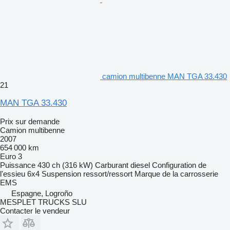
camion multibenne MAN TGA 33.430
21
MAN TGA 33.430
Prix sur demande
Camion multibenne
2007
654 000 km
Euro 3
Puissance
430 ch (316 kW)
Carburant
diesel
Configuration de
l'essieu
6x4
Suspension
ressort/ressort
Marque de la carrosserie
EMS
Espagne, Logroño
MESPLET TRUCKS SLU
Contacter le vendeur