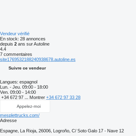
Vendeur vérifié
En stock:
28 annonces
depuis
2
ans sur Autoline
4.4
7 commentaires
site1769532188240938678.autoline.es
Suivre ce vendeur
Langues:
espagnol
Lun. - Jeu.
09:00 - 18:00
Ven.
09:00 - 14:00
+34 672 97 ...
Montrer
+34 672 97 33 28
Appelez-moi
mesplettrucks.com/
Adresse
Espagne, La Rioja, 26006, Logroño, C/ Soto Galo 17 - Nave 12