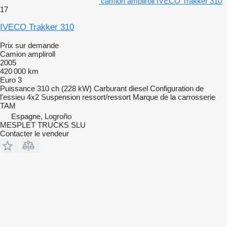
camion ampliroll IVECO Trakker 310
17
IVECO Trakker 310
Prix sur demande
Camion ampliroll
2005
420 000 km
Euro 3
Puissance
310 ch (228 kW)
Carburant
diesel
Configuration de
l'essieu
4x2
Suspension
ressort/ressort
Marque de la carrosserie
TAM
Espagne, Logroño
MESPLET TRUCKS SLU
Contacter le vendeur