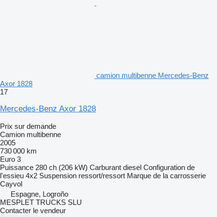
camion multibenne Mercedes-Benz
Axor 1828
17
Mercedes-Benz Axor 1828
Prix sur demande
Camion multibenne
2005
730 000 km
Euro 3
Puissance
280 ch (206 kW)
Carburant
diesel
Configuration de
l'essieu
4x2
Suspension
ressort/ressort
Marque de la carrosserie
Cayvol
Espagne, Logroño
MESPLET TRUCKS SLU
Contacter le vendeur