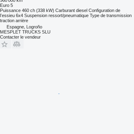
960 000 km
Euro 5
Puissance
460 ch (338 kW)
Carburant
diesel
Configuration de
l'essieu
6x4
Suspension
ressort/pneumatique
Type de transmission
traction arrière
Espagne, Logroño
MESPLET TRUCKS SLU
Contacter le vendeur