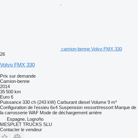
camion-benne Volvo FMX 330
26
Volvo FMX 330
Prix sur demande
Camion-benne
2014
35 500 km
Euro 6
Puissance
330 ch (243 kW)
Carburant
diesel
Volume
9 m³
Configuration de l'essieu
6x4
Suspension
ressort/ressort
Marque de
la carrosserie
WAF
Mode de déchargement
arrière
Espagne, Logroño
MESPLET TRUCKS SLU
Contacter le vendeur