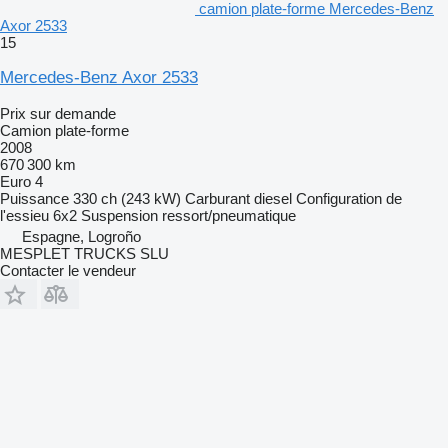
camion plate-forme Mercedes-Benz
Axor 2533
15
Mercedes-Benz Axor 2533
Prix sur demande
Camion plate-forme
2008
670 300 km
Euro 4
Puissance
330 ch (243 kW)
Carburant
diesel
Configuration de
l'essieu
6x2
Suspension
ressort/pneumatique
Espagne, Logroño
MESPLET TRUCKS SLU
Contacter le vendeur