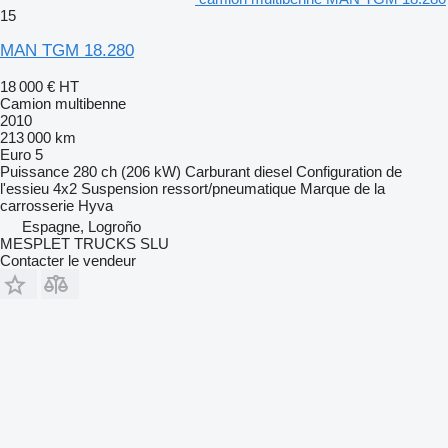
15
MAN TGM 18.280
18 000 €
HT
Camion multibenne
2010
213 000 km
Euro 5
Puissance
280 ch (206 kW)
Carburant
diesel
Configuration de
l'essieu
4x2
Suspension
ressort/pneumatique
Marque de la
carrosserie
Hyva
Espagne, Logroño
MESPLET TRUCKS SLU
Contacter le vendeur