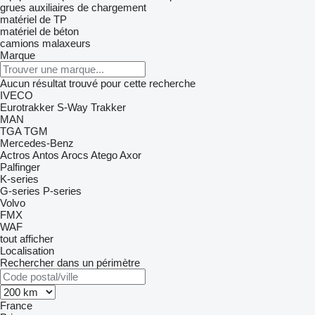
grues auxiliaires de chargement
matériel de TP
matériel de béton
camions malaxeurs
Marque
Aucun résultat trouvé pour cette recherche
IVECO
Eurotrakker
S-Way
Trakker
MAN
TGA
TGM
Mercedes-Benz
Actros
Antos
Arocs
Atego
Axor
Palfinger
K-series
G-series
P-series
Volvo
FMX
WAF
tout afficher
Localisation
Rechercher dans un périmètre
France