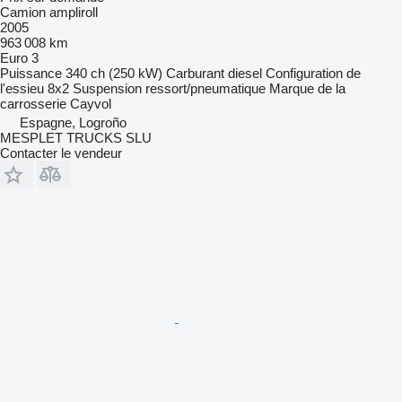
Camion ampliroll
2005
963 008 km
Euro 3
Puissance
340 ch (250 kW)
Carburant
diesel
Configuration de
l'essieu
8x2
Suspension
ressort/pneumatique
Marque de la
carrosserie
Cayvol
Espagne, Logroño
MESPLET TRUCKS SLU
Contacter le vendeur