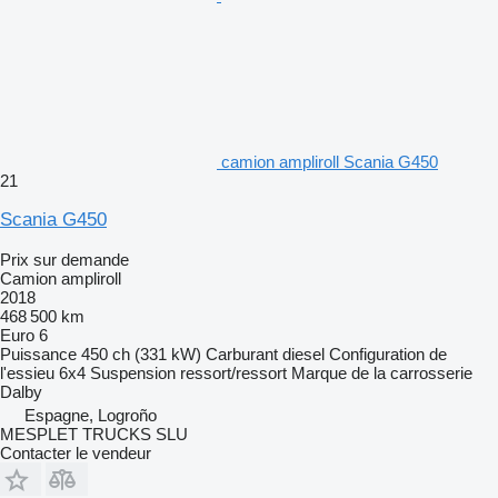
camion ampliroll Scania G450
21
Scania G450
Prix sur demande
Camion ampliroll
2018
468 500 km
Euro 6
Puissance
450 ch (331 kW)
Carburant
diesel
Configuration de
l'essieu
6x4
Suspension
ressort/ressort
Marque de la carrosserie
Dalby
Espagne, Logroño
MESPLET TRUCKS SLU
Contacter le vendeur