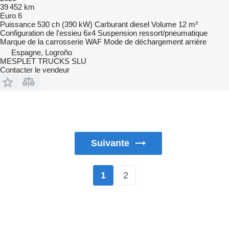
39 452 km
Euro 6
Puissance
530 ch (390 kW)
Carburant
diesel
Volume
12 m³
Configuration de l'essieu
6x4
Suspension
ressort/pneumatique
Marque de la carrosserie
WAF
Mode de déchargement
arrière
Espagne, Logroño
MESPLET TRUCKS SLU
Contacter le vendeur
Suivante
2
1