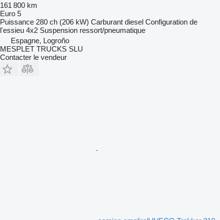
161 800 km
Euro 5
Puissance
280 ch (206 kW)
Carburant
diesel
Configuration de
l'essieu
4x2
Suspension
ressort/pneumatique
Espagne, Logroño
MESPLET TRUCKS SLU
Contacter le vendeur