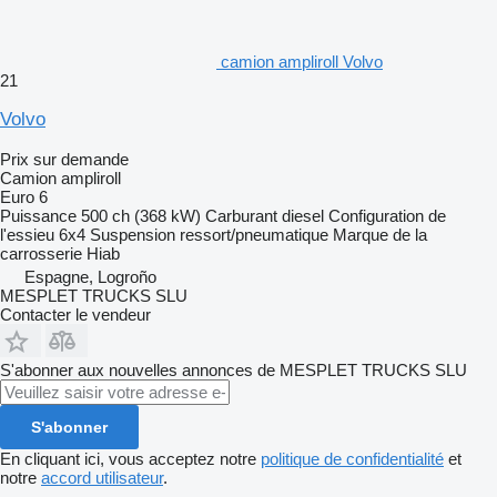
camion ampliroll Volvo
21
Volvo
Prix sur demande
Camion ampliroll
Euro 6
Puissance
500 ch (368 kW)
Carburant
diesel
Configuration de
l'essieu
6x4
Suspension
ressort/pneumatique
Marque de la
carrosserie
Hiab
Espagne, Logroño
MESPLET TRUCKS SLU
Contacter le vendeur
S'abonner aux nouvelles annonces de MESPLET TRUCKS SLU
S'abonner
En cliquant ici, vous acceptez notre
politique de confidentialité
et
notre
accord utilisateur
.