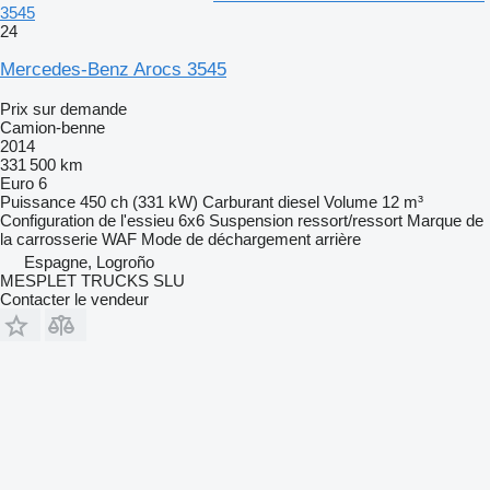
3545
24
Mercedes-Benz Arocs 3545
Prix sur demande
Camion-benne
2014
331 500 km
Euro 6
Puissance
450 ch (331 kW)
Carburant
diesel
Volume
12 m³
Configuration de l'essieu
6x6
Suspension
ressort/ressort
Marque de
la carrosserie
WAF
Mode de déchargement
arrière
Espagne, Logroño
MESPLET TRUCKS SLU
Contacter le vendeur