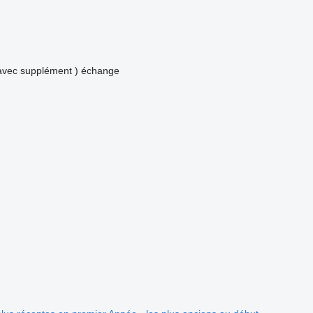
avec supplément )
échange