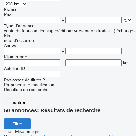
France
Prix
–
Type d'annonce
vente
du fabricant
leasing
crédit
par versements
trade-in ( échange 
État
neuf
d'occasion
Année
–
Kilométrage
–
km
Autoline ID
Pas assez de filtres ?
Proposer une modification
Résultats de recherche:
-
montrer
50 annonces:
Résultats de recherche
Filtre
Trier
:
Mise en ligne