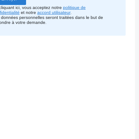
cliquant ici, vous acceptez notre
politique de
identialité
et notre
accord utilisateur
.
 données personnelles seront traitées dans le but de
ondre à votre demande.