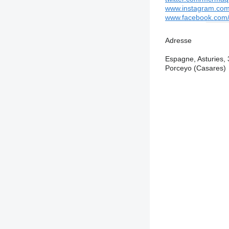
www.instagram.com
www.facebook.com
Adresse
Espagne, Asturies, 
Porceyo (Casares)