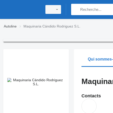
Autoline
Maquinaria Cándido Rodriguez S.L.
Qui sommes
Maquinar
Contacts