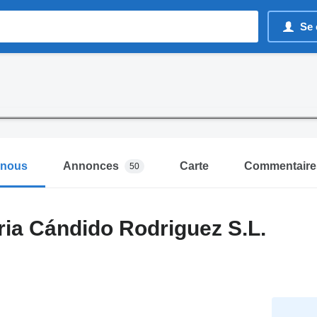
Se 
-nous
Annonces
Carte
Commentaire
50
ia Cándido Rodriguez S.L.