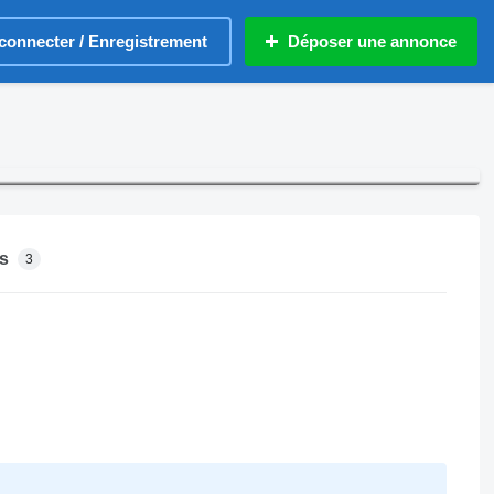
connecter / Enregistrement
Déposer une annonce
s
3