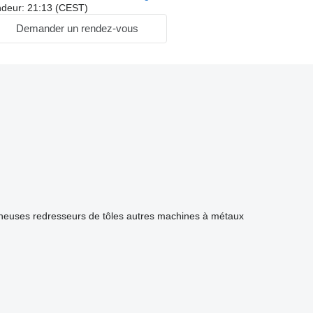
ndeur: 21:13 (CEST)
Demander un rendez-vous
heuses
redresseurs de tôles
autres machines à métaux