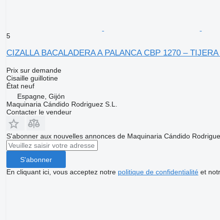
5
CIZALLA BACALADERA A PALANCA CBP 1270 – TIJER
Prix sur demande
Cisaille guillotine
État
neuf
Espagne, Gijón
Maquinaria Cándido Rodriguez S.L.
Contacter le vendeur
S'abonner aux nouvelles annonces de Maquinaria Cándido Rodrigue
S'abonner
En cliquant ici, vous acceptez notre
politique de confidentialité
et not