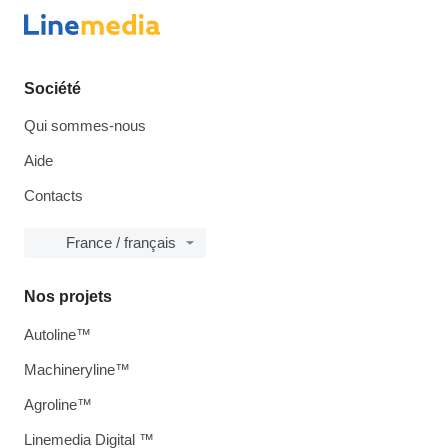
Société
Qui sommes-nous
Aide
Contacts
France / français
Nos projets
Autoline™
Machineryline™
Agroline™
Linemedia Digital ™