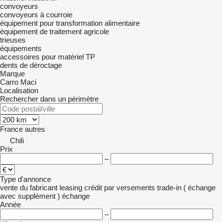
convoyeurs
convoyeurs à courroie
équipement pour transformation alimentaire
équipement de traitement agricole
trieuses
équipements
accessoires pour matériel TP
dents de déroctage
Marque
Carro
Maci
Localisation
Rechercher dans un périmètre
France
autres
Chili
Prix
–
Type d'annonce
vente
du fabricant
leasing
crédit
par versements
trade-in ( échange
avec supplément )
échange
Année
–