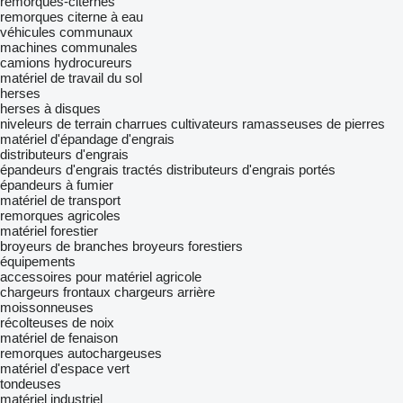
remorques-citernes
remorques citerne à eau
véhicules communaux
machines communales
camions hydrocureurs
matériel de travail du sol
herses
herses à disques
niveleurs de terrain
charrues
cultivateurs
ramasseuses de pierres
matériel d'épandage d'engrais
distributeurs d'engrais
épandeurs d'engrais tractés
distributeurs d'engrais portés
épandeurs à fumier
matériel de transport
remorques agricoles
matériel forestier
broyeurs de branches
broyeurs forestiers
équipements
accessoires pour matériel agricole
chargeurs frontaux
chargeurs arrière
moissonneuses
récolteuses de noix
matériel de fenaison
remorques autochargeuses
matériel d'espace vert
tondeuses
matériel industriel