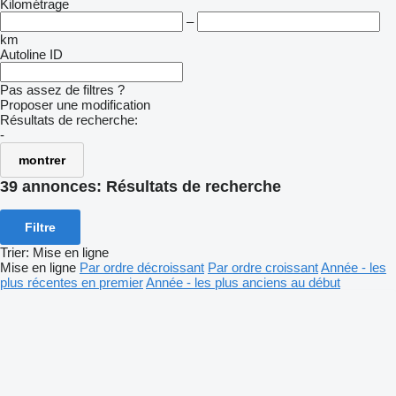
Kilométrage
–
km
Autoline ID
Pas assez de filtres ?
Proposer une modification
Résultats de recherche:
-
montrer
39 annonces:
Résultats de recherche
Filtre
Trier
:
Mise en ligne
Mise en ligne
Par ordre décroissant
Par ordre croissant
Année - les
plus récentes en premier
Année - les plus anciens au début