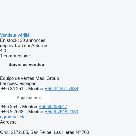
Vendeur vérifié
En stock:
39 annonces
depuis
1
an sur Autoline
4.0
1 commentaire
Suivre ce vendeur
Equipo de ventas Maci Group
Langues:
espagnol
+56 34 251...
Montrer
+56 34 251 7689
Appelez-moi
+56 954...
Montrer
+56 95498647
+56 9 7648...
Montrer
+56 9 7648 2333
agromaci.cl/
Adresse
Chili, 2172185, San Felipe, Las Heras Nº 760