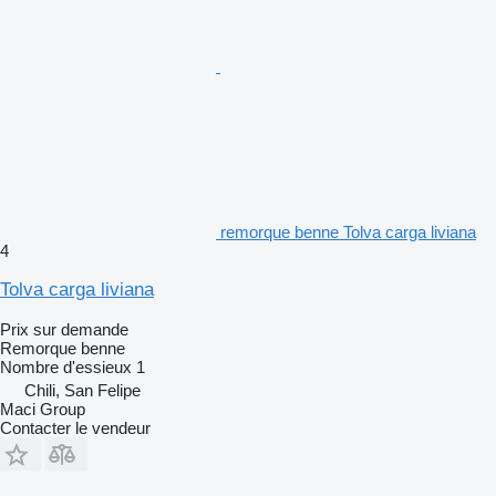
remorque benne Tolva carga liviana
4
Tolva carga liviana
Prix sur demande
Remorque benne
Nombre d'essieux
1
Chili, San Felipe
Maci Group
Contacter le vendeur