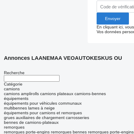
En cliquant ici, vo
Vos données person
Annonces LAANEMAA VEOAUTOKESKUS OU
Recherche
Catégorie
camions
camions amplirolls
camions plateaux
camions-bennes
équipements
équipements pour véhicules communaux
multibennes
lames à neige
équipements pour camions et remorques
grues auxiliaires de chargement
carrosseries
bennes de camions-plateaux
remorques
remorques porte-engins
remorques bennes
remorques porte-engins