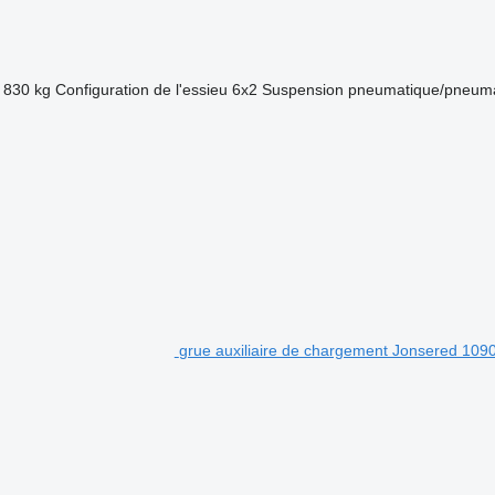
 830 kg
Configuration de l'essieu
6x2
Suspension
pneumatique/pneuma
grue auxiliaire de chargement Jonsered 109