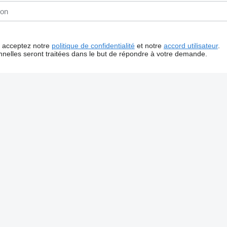
us acceptez notre
politique de confidentialité
et notre
accord utilisateur
.
nelles seront traitées dans le but de répondre à votre demande.