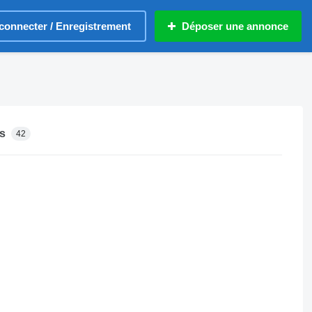
connecter / Enregistrement
Déposer une annonce
s
42