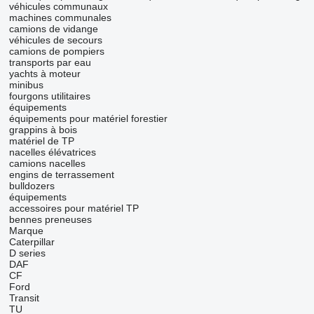
véhicules communaux
machines communales
camions de vidange
véhicules de secours
camions de pompiers
transports par eau
yachts à moteur
minibus
fourgons utilitaires
équipements
équipements pour matériel forestier
grappins à bois
matériel de TP
nacelles élévatrices
camions nacelles
engins de terrassement
bulldozers
équipements
accessoires pour matériel TP
bennes preneuses
Marque
Caterpillar
D series
DAF
CF
Ford
Transit
TU