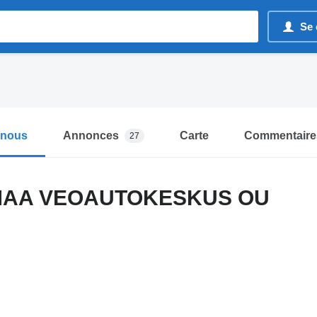
Se 
-nous
Annonces
Carte
Commentaire
27
AA VEOAUTOKESKUS OU