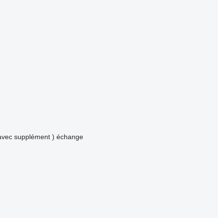
avec supplément )
échange