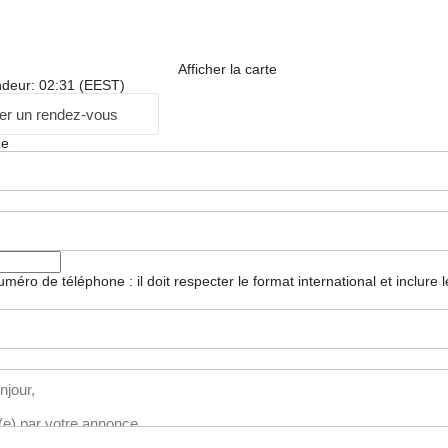
Afficher la carte
ndeur: 02:31 (EEST)
r un rendez-vous
ge
 numéro de téléphone : il doit respecter le format international et inclure