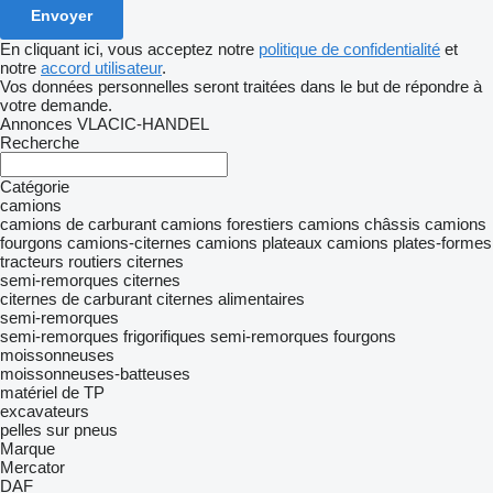
En cliquant ici, vous acceptez notre
politique de confidentialité
et
notre
accord utilisateur
.
Vos données personnelles seront traitées dans le but de répondre à
votre demande.
Annonces VLACIC-HANDEL
Recherche
Catégorie
camions
camions de carburant
camions forestiers
camions châssis
camions
fourgons
camions-citernes
camions plateaux
camions plates-formes
tracteurs routiers
citernes
semi-remorques citernes
citernes de carburant
citernes alimentaires
semi-remorques
semi-remorques frigorifiques
semi-remorques fourgons
moissonneuses
moissonneuses-batteuses
matériel de TP
excavateurs
pelles sur pneus
Marque
Mercator
DAF