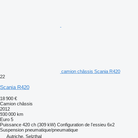
camion châssis Scania R420
22
Scania R420
18 900 €
Camion châssis
2012
930 000 km
Euro 5
Puissance
420 ch (309 kW)
Configuration de l'essieu
6x2
Suspension
pneumatique/pneumatique
Autriche, Selzthal