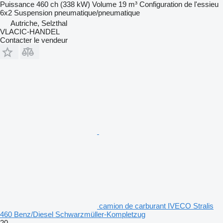
Puissance
460 ch (338 kW)
Volume
19 m³
Configuration de l'essieu
6x2
Suspension
pneumatique/pneumatique
Autriche, Selzthal
VLACIC-HANDEL
Contacter le vendeur
camion de carburant IVECO Stralis
460 Benz/Diesel Schwarzmüller-Kompletzug
20