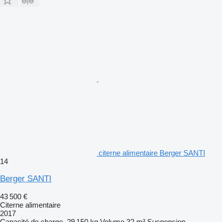
citerne alimentaire Berger SANTI
14
Berger SANTI
43 500 €
Citerne alimentaire
2017
Capacité de charge
29 150 kg
Volume
32 m³
Suspension