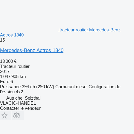
tracteur routier Mercedes-Benz
Actros 1840
15
Mercedes-Benz Actros 1840
13 900 €
Tracteur routier
2017
1 047 905 km
Euro 6
Puissance
394 ch (290 kW)
Carburant
diesel
Configuration de
l'essieu
4x2
Autriche, Selzthal
VLACIC-HANDEL
Contacter le vendeur