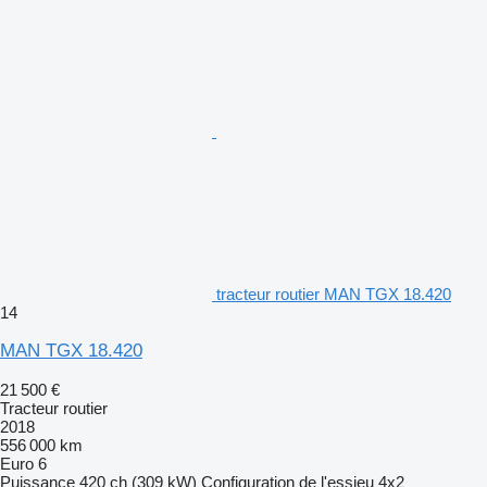
tracteur routier MAN TGX 18.420
14
MAN TGX 18.420
21 500 €
Tracteur routier
2018
556 000 km
Euro 6
Puissance
420 ch (309 kW)
Configuration de l'essieu
4x2