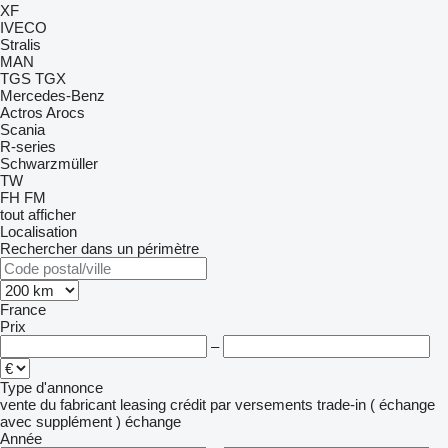
XF
IVECO
Stralis
MAN
TGS
TGX
Mercedes-Benz
Actros
Arocs
Scania
R-series
Schwarzmüller
TW
FH
FM
tout afficher
Localisation
Rechercher dans un périmètre
France
Prix
–
Type d'annonce
vente
du fabricant
leasing
crédit
par versements
trade-in ( échange
avec supplément )
échange
Année