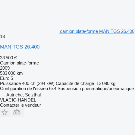
camion plate-forme MAN TGS 26.400
13
MAN TGS 26.400
33 500 €
Camion plate-forme
2009
583 000 km
Euro 5
Puissance
400 ch (294 kW)
Capacité de charge
12 080 kg
Configuration de l'essieu
6x4
Suspension
pneumatique/pneumatique
Autriche, Selzthal
VLACIC-HANDEL
Contacter le vendeur