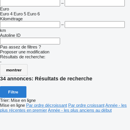
–
Euro
Euro 4
Euro 5
Euro 6
Kilométrage
–
km
Autoline ID
Pas assez de filtres ?
Proposer une modification
Résultats de recherche:
-
montrer
34 annonces:
Résultats de recherche
Filtre
Trier
:
Mise en ligne
Mise en ligne
Par ordre décroissant
Par ordre croissant
Année - les
plus récentes en premier
Année - les plus anciens au début