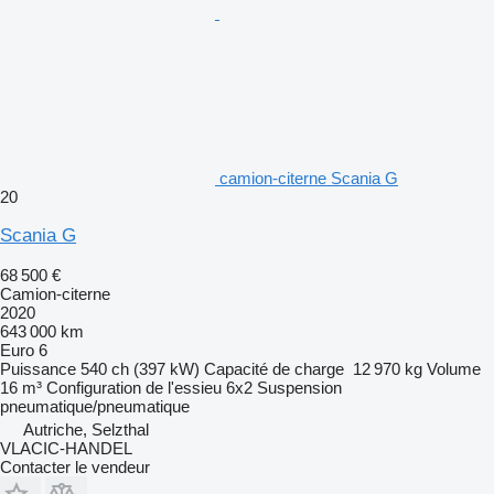
camion-citerne Scania G
20
Scania G
68 500 €
Camion-citerne
2020
643 000 km
Euro 6
Puissance
540 ch (397 kW)
Capacité de charge
12 970 kg
Volume
16 m³
Configuration de l'essieu
6x2
Suspension
pneumatique/pneumatique
Autriche, Selzthal
VLACIC-HANDEL
Contacter le vendeur