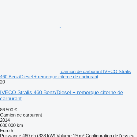
camion de carburant IVECO Stralis
460 Benz/Diesel + remorque citerne de carburant
20
IVECO Stralis 460 Benz/Diesel + remorque citerne de
carburant
86 500 €
Camion de carburant
2014
600 000 km
Euro 5
Puissance
460 ch (338 kW)
Volume
19 m³
Configuration de l'essieu