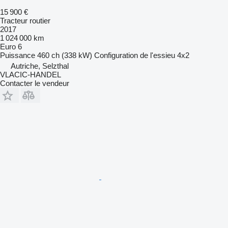
15 900 €
Tracteur routier
2017
1 024 000 km
Euro 6
Puissance
460 ch (338 kW)
Configuration de l'essieu
4x2
Autriche, Selzthal
VLACIC-HANDEL
Contacter le vendeur