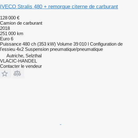
IVECO Stralis 480 + remorque citerne de carburant
128 000 €
Camion de carburant
2018
251 000 km
Euro 6
Puissance
480 ch (353 kW)
Volume
39 010 l
Configuration de
l'essieu
4x2
Suspension
pneumatique/pneumatique
Autriche, Selzthal
VLACIC-HANDEL
Contacter le vendeur