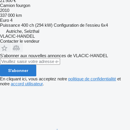
21 500 €
Camion fourgon
2010
337 000 km
Euro 4
Puissance
400 ch (294 kW)
Configuration de l'essieu
6x4
Autriche, Selzthal
VLACIC-HANDEL
Contacter le vendeur
S'abonner aux nouvelles annonces de VLACIC-HANDEL
S'abonner
En cliquant ici, vous acceptez notre
politique de confidentialité
et
notre
accord utilisateur
.