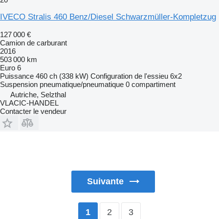
IVECO Stralis 460 Benz/Diesel Schwarzmüller-Kompletzug
127 000 €
Camion de carburant
2016
503 000 km
Euro 6
Puissance
460 ch (338 kW)
Configuration de l'essieu
6x2
Suspension
pneumatique/pneumatique
0 compartiment
Autriche, Selzthal
VLACIC-HANDEL
Contacter le vendeur
Suivante
2
3
1