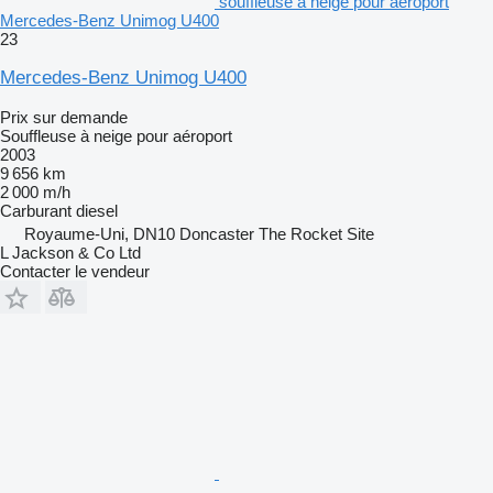
souffleuse à neige pour aéroport
Mercedes-Benz Unimog U400
23
Mercedes-Benz Unimog U400
Prix sur demande
Souffleuse à neige pour aéroport
2003
9 656 km
2 000 m/h
Carburant
diesel
Royaume-Uni, DN10 Doncaster The Rocket Site
L Jackson & Co Ltd
Contacter le vendeur