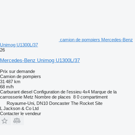
camion de pompiers Mercedes-Benz
Unimog U1300L/37
26
Mercedes-Benz Unimog U1300L/37
Prix sur demande
Camion de pompiers
31 487 km
68 m/h
Carburant
diesel
Configuration de l'essieu
4x4
Marque de la
carrosserie
Metz
Nombre de places
8
0 compartiment
Royaume-Uni, DN10 Doncaster The Rocket Site
L Jackson & Co Ltd
Contacter le vendeur