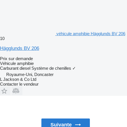
véhicule amphibie Hägglunds BV 206
10
Hägglunds BV 206
Prix sur demande
Véhicule amphibie
Carburant
diesel
Système de chenilles
✓
Royaume-Uni, Doncaster
L Jackson & Co Ltd
Contacter le vendeur
Suivante