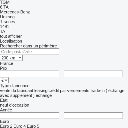
TGM
6
TA
Mercedes-Benz
Unimog
T-series
1491
TA
tout afficher
Localisation
Rechercher dans un périmètre
France
Prix
–
Type d'annonce
vente
du fabricant
leasing
crédit
par versements
trade-in ( échange
avec supplément )
échange
État
neuf
d'occasion
Année
–
Euro
Euro 2
Euro 4
Euro 5