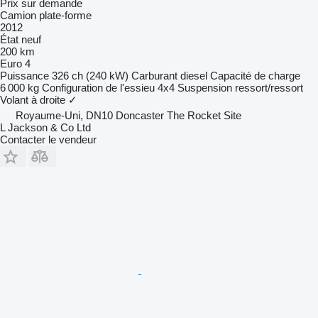
Prix sur demande
Camion plate-forme
2012
État
neuf
200 km
Euro 4
Puissance
326 ch (240 kW)
Carburant
diesel
Capacité de charge
6 000 kg
Configuration de l'essieu
4x4
Suspension
ressort/ressort
Volant à droite
✓
Royaume-Uni, DN10 Doncaster The Rocket Site
L Jackson & Co Ltd
Contacter le vendeur