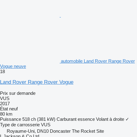
automobile Land Rover Range Rover
Vogue neuve
18
Land Rover Range Rover Vogue
Prix sur demande
VUS
2017
État
neuf
80 km
Puissance
518 ch (381 kW)
Carburant
essence
Volant à droite
✓
Type de carrosserie
VUS
Royaume-Uni, DN10 Doncaster The Rocket Site
L Jackson & Co Ltd