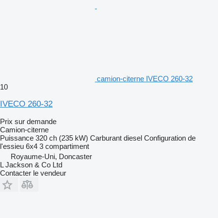
camion-citerne IVECO 260-32
10
IVECO 260-32
Prix sur demande
Camion-citerne
Puissance
320 ch (235 kW)
Carburant
diesel
Configuration de
l'essieu
6x4
3 compartiment
Royaume-Uni, Doncaster
L Jackson & Co Ltd
Contacter le vendeur