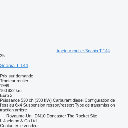
tracteur routier Scania T 144
25
Scania T 144
Prix sur demande
Tracteur routier
1999
160 932 km
Euro 2
Puissance
530 ch (390 kW)
Carburant
diesel
Configuration de
l'essieu
6x4
Suspension
ressort/ressort
Type de transmission
traction arrière
Royaume-Uni, DN10 Doncaster The Rocket Site
L Jackson & Co Ltd
Contacter le vendeur