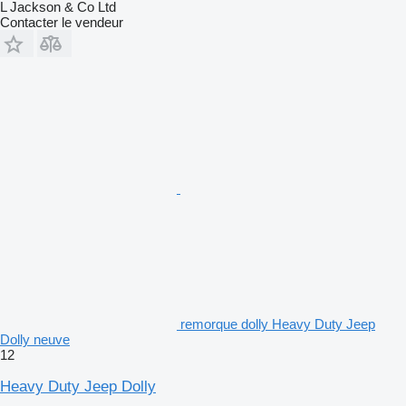
L Jackson & Co Ltd
Contacter le vendeur
remorque dolly Heavy Duty Jeep
Dolly neuve
12
Heavy Duty Jeep Dolly