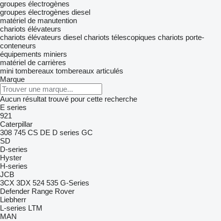
groupes électrogènes
groupes électrogènes diesel
matériel de manutention
chariots élévateurs
chariots élévateurs diesel
chariots télescopiques
chariots porte-
conteneurs
équipements miniers
matériel de carrières
mini tombereaux
tombereaux articulés
Marque
Aucun résultat trouvé pour cette recherche
E series
921
Caterpillar
308
745
CS
DE
D series
GC
SD
D-series
Hyster
H-series
JCB
3CX
3DX
524
535
G-Series
Defender
Range Rover
Liebherr
L-series
LTM
MAN