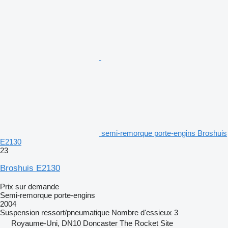
semi-remorque porte-engins Broshuis
E2130
23
Broshuis E2130
Prix sur demande
Semi-remorque porte-engins
2004
Suspension
ressort/pneumatique
Nombre d'essieux
3
Royaume-Uni, DN10 Doncaster The Rocket Site