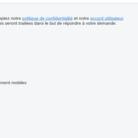
ceptez notre
politique de confidentialité
et notre
accord utilisateur
.
s seront traitées dans le but de répondre à votre demande.
ment mobiles