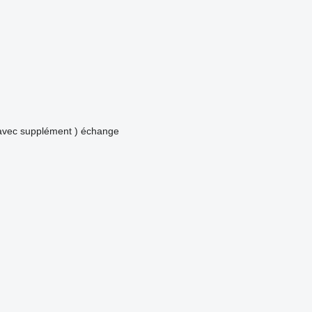
avec supplément )
échange