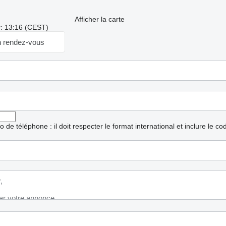
Afficher la carte
r: 13:16 (CEST)
 rendez-vous
ro de téléphone : il doit respecter le format international et inclure le c