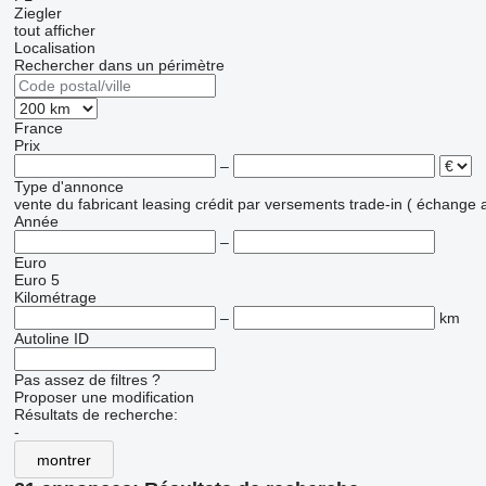
Ziegler
tout afficher
Localisation
Rechercher dans un périmètre
France
Prix
–
Type d'annonce
vente
du fabricant
leasing
crédit
par versements
trade-in ( échange 
Année
–
Euro
Euro 5
Kilométrage
–
km
Autoline ID
Pas assez de filtres ?
Proposer une modification
Résultats de recherche:
-
montrer