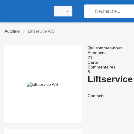
Autoline
Liftservice A/S
Qui sommes-nous
Annonces
21
Carte
Commentaires
8
Liftservice
Contacts