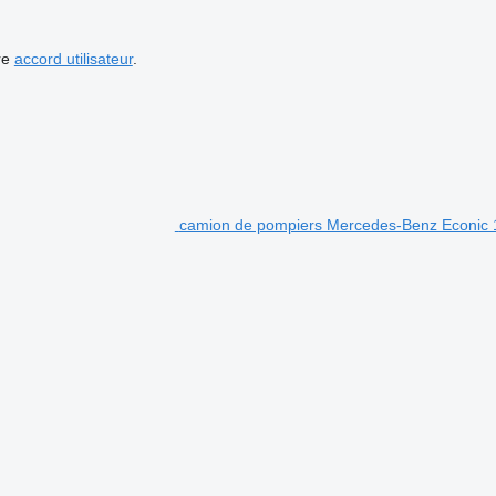
re
accord utilisateur
.
camion de pompiers Mercedes-Benz Econic 