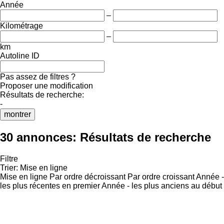
Année
–
Kilométrage
–
km
Autoline ID
Pas assez de filtres ?
Proposer une modification
Résultats de recherche:
-
montrer
30 annonces:
Résultats de recherche
Filtre
Trier
:
Mise en ligne
Mise en ligne
Par ordre décroissant
Par ordre croissant
Année -
les plus récentes en premier
Année - les plus anciens au début