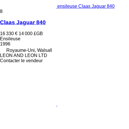
ensileuse Claas Jaguar 840
8
Claas Jaguar 840
16 330 €
14 000 £GB
Ensileuse
1996
Royaume-Uni, Walsall
LEON AND LEON LTD
Contacter le vendeur