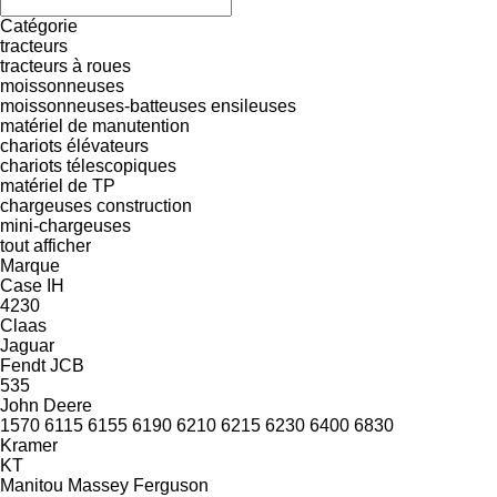
Catégorie
tracteurs
tracteurs à roues
moissonneuses
moissonneuses-batteuses
ensileuses
matériel de manutention
chariots élévateurs
chariots télescopiques
matériel de TP
chargeuses construction
mini-chargeuses
tout afficher
Marque
Case IH
4230
Claas
Jaguar
Fendt
JCB
535
John Deere
1570
6115
6155
6190
6210
6215
6230
6400
6830
Kramer
KT
Manitou
Massey Ferguson