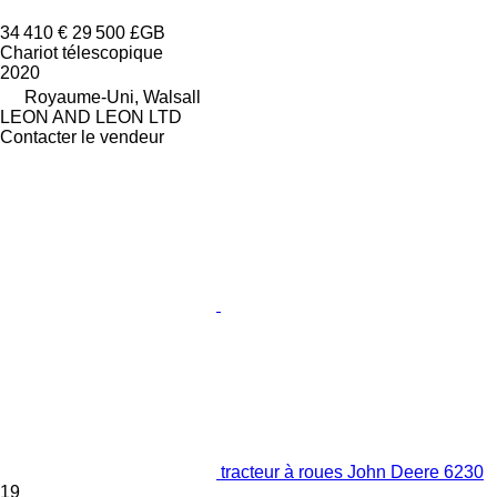
34 410 €
29 500 £GB
Chariot télescopique
2020
Royaume-Uni, Walsall
LEON AND LEON LTD
Contacter le vendeur
tracteur à roues John Deere 6230
19