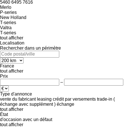
5460
6495
7616
Merlo
P-series
New Holland
T-series
Valtra
T-series
tout afficher
Localisation
Rechercher dans un périmètre
France
tout afficher
Prix
–
Type d'annonce
vente
du fabricant
leasing
crédit
par versements
trade-in (
échange avec supplément )
échange
tout afficher
État
d'occasion
avec un défaut
tout afficher