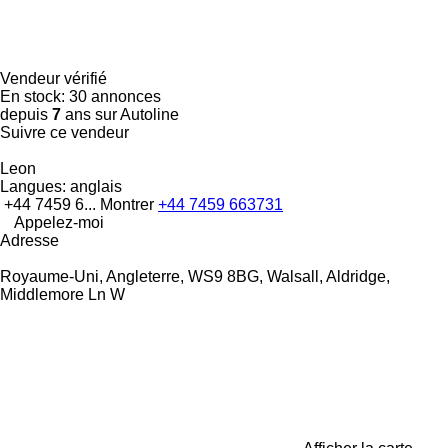
Vendeur vérifié
En stock:
30 annonces
depuis
7
ans sur Autoline
Suivre ce vendeur
Leon
Langues:
anglais
+44 7459 6...
Montrer
+44 7459 663731
Appelez-moi
Adresse
Royaume-Uni, Angleterre, WS9 8BG, Walsall, Aldridge,
Middlemore Ln W