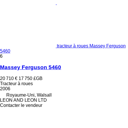
tracteur à roues Massey Ferguson
5460
6
Massey Ferguson 5460
20 710 €
17 750 £GB
Tracteur à roues
2006
Royaume-Uni, Walsall
LEON AND LEON LTD
Contacter le vendeur