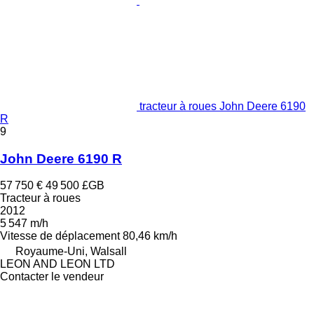
tracteur à roues John Deere 6190
R
9
John Deere 6190 R
57 750 €
49 500 £GB
Tracteur à roues
2012
5 547 m/h
Vitesse de déplacement
80,46 km/h
Royaume-Uni, Walsall
LEON AND LEON LTD
Contacter le vendeur