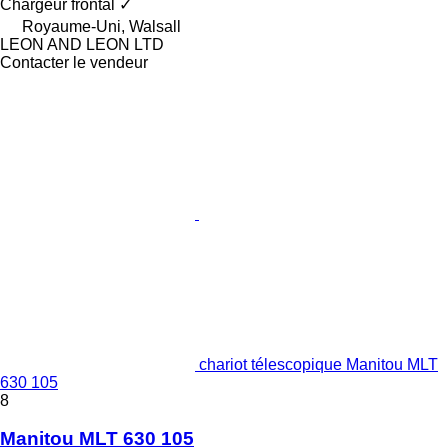
Chargeur frontal
✓
Royaume-Uni, Walsall
LEON AND LEON LTD
Contacter le vendeur
chariot télescopique Manitou MLT
630 105
8
Manitou MLT 630 105