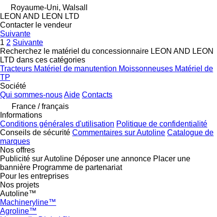
Royaume-Uni, Walsall
LEON AND LEON LTD
Contacter le vendeur
Suivante
1
2
Suivante
Recherchez le matériel du concessionnaire LEON AND LEON
LTD dans ces catégories
Tracteurs
Matériel de manutention
Moissonneuses
Matériel de
TP
Société
Qui sommes-nous
Aide
Contacts
France / français
Informations
Conditions générales d'utilisation
Politique de confidentialité
Conseils de sécurité
Commentaires sur Autoline
Catalogue de
marques
Nos offres
Publicité sur Autoline
Déposer une annonce
Placer une
bannière
Programme de partenariat
Pour les entreprises
Nos projets
Autoline™
Machineryline™
Agroline™