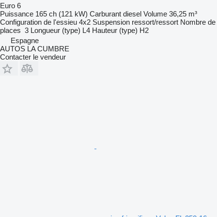
Euro 6
Puissance
165 ch (121 kW)
Carburant
diesel
Volume
36,25 m³
Configuration de l'essieu
4x2
Suspension
ressort/ressort
Nombre de
places
3
Longueur (type)
L4
Hauteur (type)
H2
Espagne
AUTOS LA CUMBRE
Contacter le vendeur