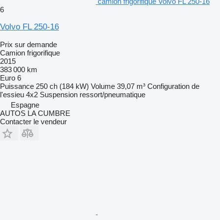
camion frigorifique Volvo FL 250-16
6
Volvo FL 250-16
Prix sur demande
Camion frigorifique
2015
383 000 km
Euro 6
Puissance
250 ch (184 kW)
Volume
39,07 m³
Configuration de
l'essieu
4x2
Suspension
ressort/pneumatique
Espagne
AUTOS LA CUMBRE
Contacter le vendeur