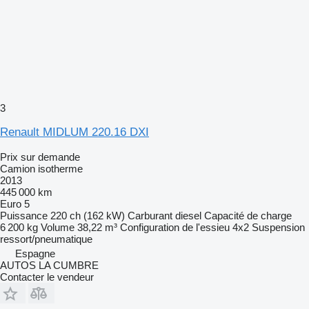
3
Renault MIDLUM 220.16 DXI
Prix sur demande
Camion isotherme
2013
445 000 km
Euro 5
Puissance
220 ch (162 kW)
Carburant
diesel
Capacité de charge
6 200 kg
Volume
38,22 m³
Configuration de l'essieu
4x2
Suspension
ressort/pneumatique
Espagne
AUTOS LA CUMBRE
Contacter le vendeur