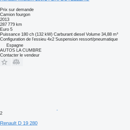
Prix sur demande
Camion fourgon
2013
287 779 km
Euro 5
Puissance
180 ch (132 kW)
Carburant
diesel
Volume
34,88 m³
Configuration de l'essieu
4x2
Suspension
ressort/pneumatique
Espagne
AUTOS LA CUMBRE
Contacter le vendeur
2
Renault D 19 280