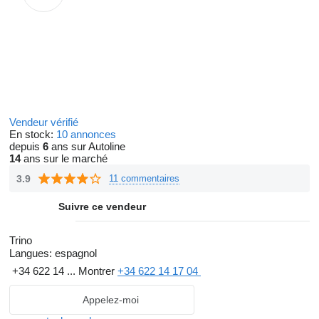
Vendeur vérifié
En stock:
10 annonces
depuis
6
ans sur Autoline
14
ans sur le marché
3.9
11 commentaires
Suivre ce vendeur
Trino
Langues:
espagnol
+34 622 14 ...
Montrer
+34 622 14 17 04
Appelez-moi