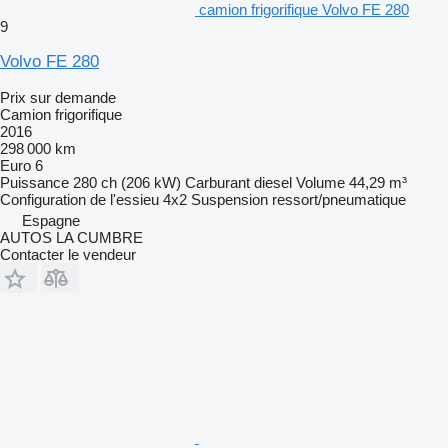
camion frigorifique Volvo FE 280
9
Volvo FE 280
Prix sur demande
Camion frigorifique
2016
298 000 km
Euro 6
Puissance
280 ch (206 kW)
Carburant
diesel
Volume
44,29 m³
Configuration de l'essieu
4x2
Suspension
ressort/pneumatique
Espagne
AUTOS LA CUMBRE
Contacter le vendeur