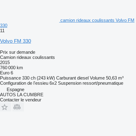
camion rideaux coulissants Volvo FM
330
11
Volvo FM 330
Prix sur demande
Camion rideaux coulissants
2015
760 000 km
Euro 6
Puissance
330 ch (243 kW)
Carburant
diesel
Volume
50,63 m³
Configuration de l'essieu
6x2
Suspension
ressort/pneumatique
Espagne
AUTOS LA CUMBRE
Contacter le vendeur