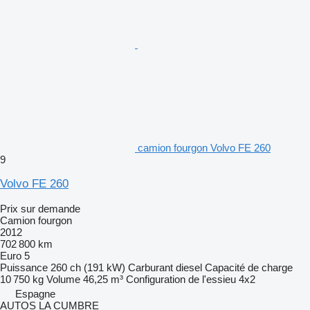
camion fourgon Volvo FE 260
9
Volvo FE 260
Prix sur demande
Camion fourgon
2012
702 800 km
Euro 5
Puissance
260 ch (191 kW)
Carburant
diesel
Capacité de charge
10 750 kg
Volume
46,25 m³
Configuration de l'essieu
4x2
Espagne
AUTOS LA CUMBRE