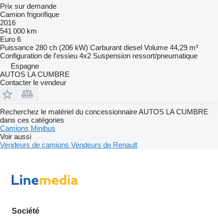
Prix sur demande
Camion frigorifique
2016
541 000 km
Euro 6
Puissance
280 ch (206 kW)
Carburant
diesel
Volume
44,29 m³
Configuration de l'essieu
4x2
Suspension
ressort/pneumatique
Espagne
AUTOS LA CUMBRE
Contacter le vendeur
Recherchez le matériel du concessionnaire AUTOS LA CUMBRE
dans ces catégories
Camions
Minibus
Voir aussi
Vendeurs de camions
Vendeurs de Renault
Société