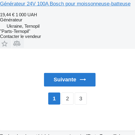
Générateur 24V 100A Bosch pour moissonneuse-batteuse
19,44 €
1 000 UAH
Générateur
Ukraine, Ternopil
"Parts-Ternopil"
Contacter le vendeur
Suivante
2
3
1