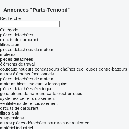
Annonces "Parts-Ternopil"
Recherche
Catégorie
pièces détachées
circuits de carburant
filtres à air
pièces détachées de moteur
moteurs
pièces détachées
éléments de travail
couteaux
noueurs
concasseurs
chaînes cueilleuses
contre-batteurs
autres éléments fonctionnels
pièces détachées de moteur
moteurs
blocs-moteurs
vilebrequins
pièces détachées électrique
générateurs
démarreurs
carte électroniques
systèmes de refroidissement
ventilateurs de refroidissement
circuits de carburant
filtres à air
suspensions
autres pièces détachées pour train de roulement
matériel industriel