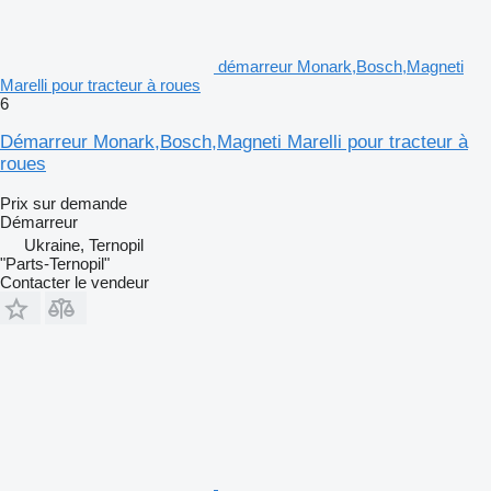
démarreur Monark,Bosch,Magneti
Marelli pour tracteur à roues
6
Démarreur Monark,Bosch,Magneti Marelli pour tracteur à
roues
Prix sur demande
Démarreur
Ukraine, Ternopil
"Parts-Ternopil"
Contacter le vendeur