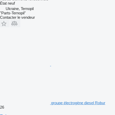
État
neuf
Ukraine, Ternopil
"Parts-Ternopil"
Contacter le vendeur
groupe électrogène diesel Robur
26