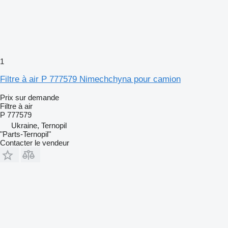
1
Filtre à air P 777579 Nimechchyna pour camion
Prix sur demande
Filtre à air
P 777579
Ukraine, Ternopil
"Parts-Ternopil"
Contacter le vendeur