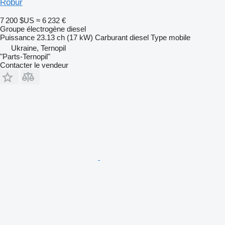
Robur
7 200 $US
≈ 6 232 €
Groupe électrogène diesel
Puissance
23.13 ch (17 kW)
Carburant
diesel
Type
mobile
Ukraine, Ternopil
"Parts-Ternopil"
Contacter le vendeur