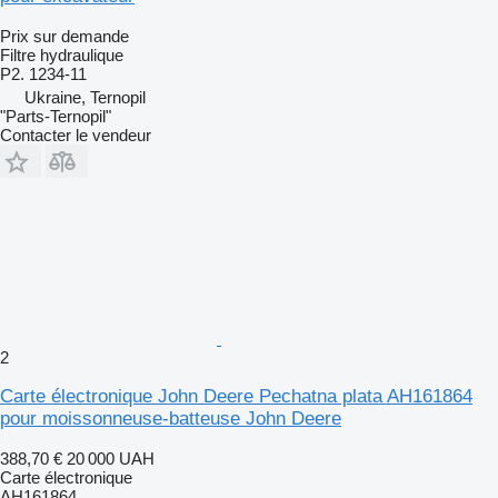
Prix sur demande
Filtre hydraulique
P2. 1234-11
Ukraine, Ternopil
"Parts-Ternopil"
Contacter le vendeur
2
Carte électronique John Deere Pechatna plata AH161864
pour moissonneuse-batteuse John Deere
388,70 €
20 000 UAH
Carte électronique
AH161864