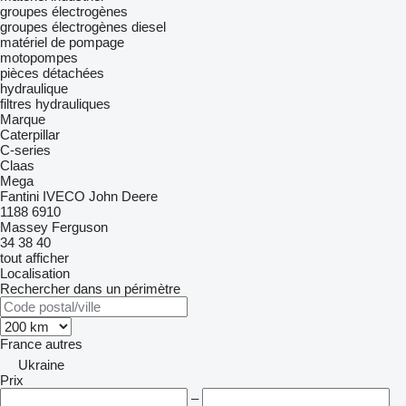
groupes électrogènes
groupes électrogènes diesel
matériel de pompage
motopompes
pièces détachées
hydraulique
filtres hydrauliques
Marque
Caterpillar
C-series
Claas
Mega
Fantini
IVECO
John Deere
1188
6910
Massey Ferguson
34
38
40
tout afficher
Localisation
Rechercher dans un périmètre
France
autres
Ukraine
Prix
–