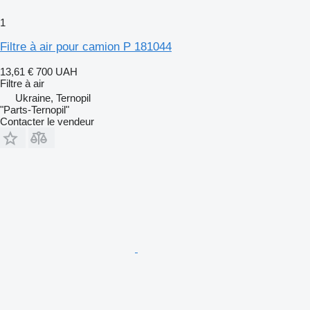
1
Filtre à air pour camion P 181044
13,61 €
700 UAH
Filtre à air
Ukraine, Ternopil
"Parts-Ternopil"
Contacter le vendeur