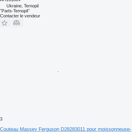
Ukraine, Ternopil
"Parts-Ternopil"
Contacter le vendeur
3
Couteau Massey Ferguson D28283011 pour moissonneuse-