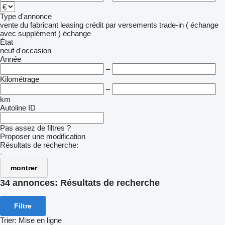
Type d'annonce
vente
du fabricant
leasing
crédit
par versements
trade-in ( échange
avec supplément )
échange
État
neuf
d'occasion
Année
–
Kilométrage
–
km
Autoline ID
Pas assez de filtres ?
Proposer une modification
Résultats de recherche:
-
montrer
34 annonces:
Résultats de recherche
Filtre
Trier
:
Mise en ligne