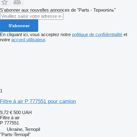
S'abonner aux nouvelles annonces de "Parts - Тернопіль"
S'abonner
En cliquant ici, vous acceptez notre
politique de confidentialité
et
notre
accord utilisateur
.
1
Filtre à air P 777551 pour camion
9,72 €
500 UAH
Filtre à air
P 777551
Ukraine, Ternopil
"Parts-Ternopil"