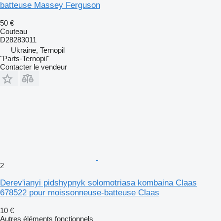
batteuse Massey Ferguson
50 €
Couteau
D28283011
Ukraine, Ternopil
"Parts-Ternopil"
Contacter le vendeur
2
Derev'ianyi pidshypnyk solomotriasa kombaina Claas
678522 pour moissonneuse-batteuse Claas
10 €
Autres éléments fonctionnels