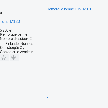
remorque benne Tuhti M120
8
Tuhti M120
5 790 €
Remorque benne
Nombre d'essieux
2
Finlande, Nurmes
Kenttäsepät Oy
Contacter le vendeur