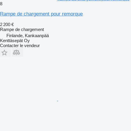
8
Rampe de chargement pour remorque
2 200 €
Rampe de chargement
Finlande, Kankaanpää
Kenttäsepät Oy
Contacter le vendeur