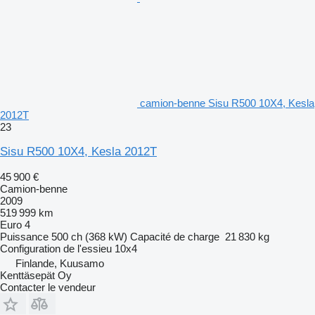
camion-benne Sisu R500 10X4, Kesla
2012T
23
Sisu R500 10X4, Kesla 2012T
45 900 €
Camion-benne
2009
519 999 km
Euro 4
Puissance
500 ch (368 kW)
Capacité de charge
21 830 kg
Configuration de l'essieu
10x4
Finlande, Kuusamo
Kenttäsepät Oy
Contacter le vendeur