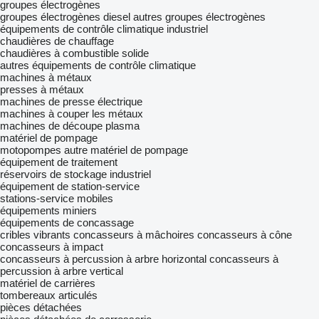
groupes électrogènes
groupes électrogènes diesel
autres groupes électrogènes
équipements de contrôle climatique industriel
chaudières de chauffage
chaudières à combustible solide
autres équipements de contrôle climatique
machines à métaux
presses à métaux
machines de presse électrique
machines à couper les métaux
machines de découpe plasma
matériel de pompage
motopompes
autre matériel de pompage
équipement de traitement
réservoirs de stockage industriel
équipement de station-service
stations-service mobiles
équipements miniers
équipements de concassage
cribles vibrants
concasseurs à mâchoires
concasseurs à cône
concasseurs à impact
concasseurs à percussion à arbre horizontal
concasseurs à
percussion à arbre vertical
matériel de carrières
tombereaux articulés
pièces détachées