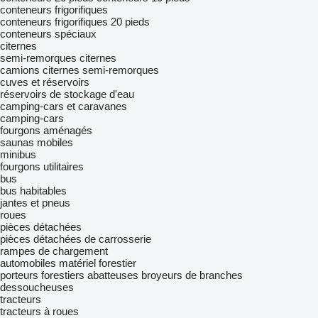
conteneurs frigorifiques
conteneurs frigorifiques 20 pieds
conteneurs spéciaux
citernes
semi-remorques citernes
camions citernes semi-remorques
cuves et réservoirs
réservoirs de stockage d'eau
camping-cars et caravanes
camping-cars
fourgons aménagés
saunas mobiles
minibus
fourgons utilitaires
bus
bus habitables
jantes et pneus
roues
pièces détachées
pièces détachées de carrosserie
rampes de chargement
automobiles
matériel forestier
porteurs forestiers
abatteuses
broyeurs de branches
dessoucheuses
tracteurs
tracteurs à roues