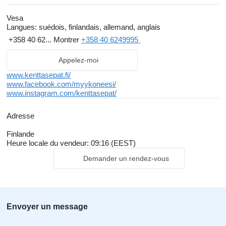
Vesa
Langues:
suédois, finlandais, allemand, anglais
+358 40 62...
Montrer
+358 40 6249995
Appelez-moi
www.kenttasepat.fi/
www.facebook.com/myykoneesi/
www.instagram.com/kenttasepat/
Adresse
Finlande
Heure locale du vendeur: 09:16 (EEST)
Demander un rendez-vous
Envoyer un message