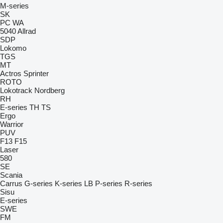
M-series
SK
PC
WA
5040
Allrad
SDP
Lokomo
TGS
MT
Actros
Sprinter
ROTO
Lokotrack
Nordberg
RH
E-series
TH
TS
Ergo
Warrior
PUV
F13
F15
Laser
580
SE
Scania
Carrus
G-series
K-series
LB
P-series
R-series
Sisu
E-series
SWE
FM