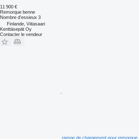
11 900 €
Remorque benne
Nombre d'essieux
3
Finlande, Viitasaari
Kenttäsepät Oy
Contacter le vendeur
rampe de chargement pour remorque