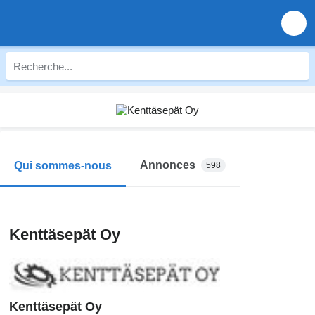
Annonces
Qui sommes-nous
598
Kenttäsepät Oy
Kenttäsepät Oy