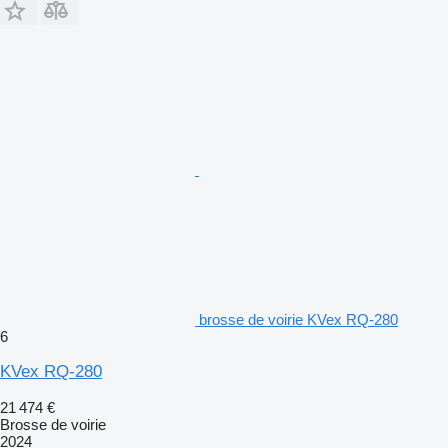
brosse de voirie KVex RQ-280
6
KVex RQ-280
21 474 €
Brosse de voirie
2024