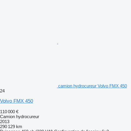
camion hydrocureur Volvo FMX 450
24
Volvo FMX 450
110 000 €
Camion hydrocureur
2013
290 129 km