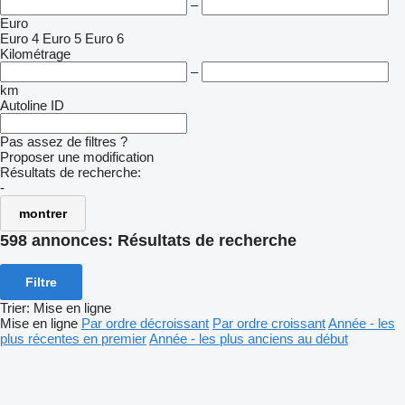
–
Euro
Euro 4
Euro 5
Euro 6
Kilométrage
–
km
Autoline ID
Pas assez de filtres ?
Proposer une modification
Résultats de recherche:
-
montrer
598 annonces:
Résultats de recherche
Filtre
Trier
:
Mise en ligne
Mise en ligne
Par ordre décroissant
Par ordre croissant
Année - les
plus récentes en premier
Année - les plus anciens au début