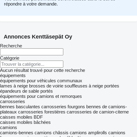
répondre à votre demande.
Annonces Kenttäsepät Oy
Recherche
Catégorie
Aucun résultat trouvé pour cette recherche
équipements
équipements pour véhicules communaux
lames à neige
brosses de voirie
souffleuses à neige portées
épandeurs de sable portés
équipements pour camions et remorques
carrosseries
bennes basculantes
carrosseries fourgons
bennes de camions-
plateaux
carrosseries forestières
carrosseries de camion-citerne
caisses mobiles BDF
caisses mobiles bâchées
camions
camions-bennes
camions châssis
camions amplirolls
camions