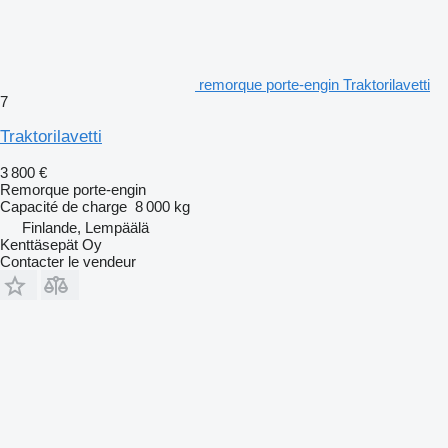
remorque porte-engin Traktorilavetti
7
Traktorilavetti
3 800 €
Remorque porte-engin
Capacité de charge
8 000 kg
Finlande, Lempäälä
Kenttäsepät Oy
Contacter le vendeur