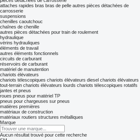
pièces détachées de carrosserie
attaches rapides
bras
bras de pelle
autres pièces détachées de
carrosserie
suspensions
chenilles caoutchouc
chaînes de chenille
autres pièces détachées pour train de roulement
hydraulique
vérins hydrauliques
éléments de travail
autres éléments fonctionnels
circuits de carburant
réservoirs de carburant
matériel de manutention
chariots élévateurs
chariots télescopiques
chariots élévateurs diesel
chariots élévateurs
tout-terrain
chariots élévateurs lourds
chariots télescopiques rotatifs
jantes et pneus
roues
pneus pour matériel TP
pneus pour chargeuses sur pneus
matières premières
matériaux de construction
matériaux routiers
structures métalliques
Marque
Aucun résultat trouvé pour cette recherche