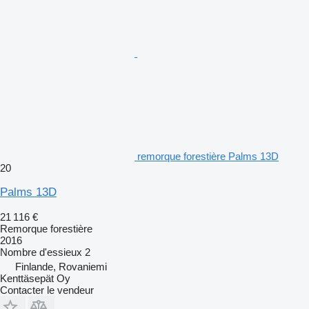
remorque forestière Palms 13D
20
Palms 13D
21 116 €
Remorque forestière
2016
Nombre d'essieux
2
Finlande, Rovaniemi
Kenttäsepät Oy
Contacter le vendeur