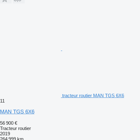
tracteur routier MAN TGS 6X6
11
MAN TGS 6X6
56 900 €
Tracteur routier
2019
264 999 km