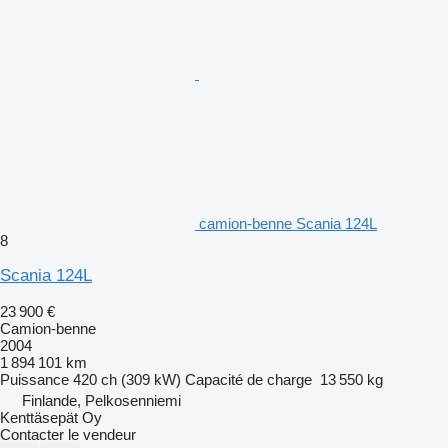
camion-benne Scania 124L
8
Scania 124L
23 900 €
Camion-benne
2004
1 894 101 km
Puissance
420 ch (309 kW)
Capacité de charge
13 550 kg
Finlande, Pelkosenniemi
Kenttäsepät Oy
Contacter le vendeur