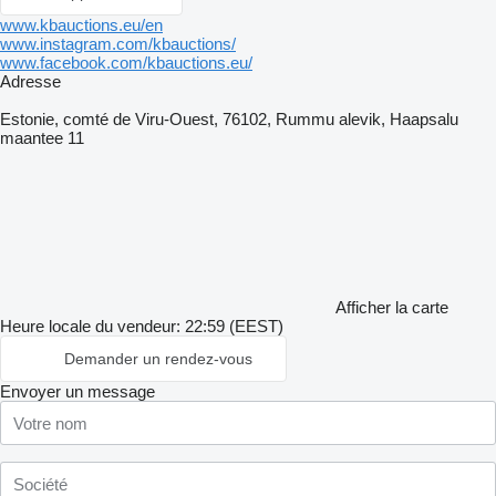
www.kbauctions.eu/en
www.instagram.com/kbauctions/
www.facebook.com/kbauctions.eu/
Adresse
Estonie, comté de Viru-Ouest, 76102, Rummu alevik, Haapsalu
maantee 11
Afficher la carte
Heure locale du vendeur: 22:59 (EEST)
Demander un rendez-vous
Envoyer un message