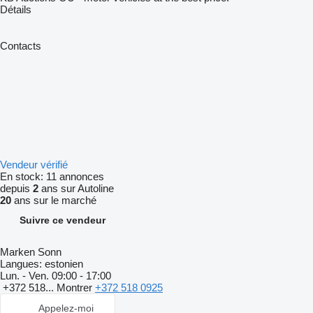
Détails
Contacts
Vendeur vérifié
En stock:
11 annonces
depuis
2
ans sur Autoline
20
ans sur le marché
Suivre ce vendeur
Marken Sonn
Langues:
estonien
Lun. - Ven.
09:00 - 17:00
+372 518...
Montrer
+372 518 0925
Appelez-moi