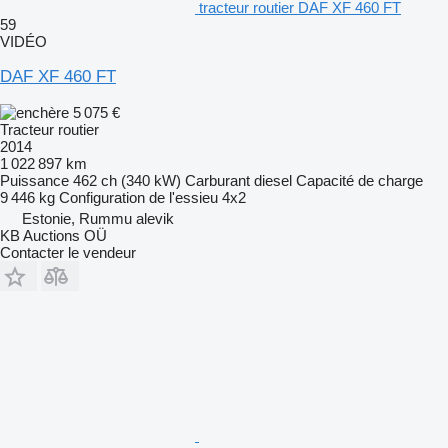
tracteur routier DAF XF 460 FT
59
VIDÉO
DAF XF 460 FT
5 075 €
Tracteur routier
2014
1 022 897 km
Puissance
462 ch (340 kW)
Carburant
diesel
Capacité de charge
9 446 kg
Configuration de l'essieu
4x2
Estonie, Rummu alevik
KB Auctions OÜ
Contacter le vendeur