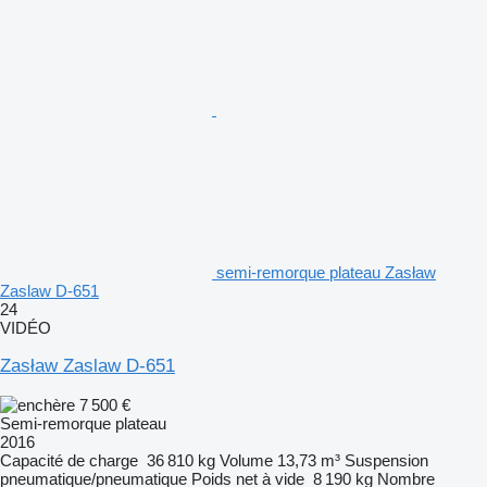
semi-remorque plateau Zasław
Zaslaw D-651
24
VIDÉO
Zasław Zaslaw D-651
7 500 €
Semi-remorque plateau
2016
Capacité de charge
36 810 kg
Volume
13,73 m³
Suspension
pneumatique/pneumatique
Poids net à vide
8 190 kg
Nombre