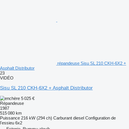
répandeuse Sisu SL 210 CKH-6X2 +
Asphalt Distributor
23
VIDÉO
Sisu SL 210 CKH-6X2 + Asphalt Distributor
5 025 €
Répandeuse
1987
515 080 km
Puissance
216 kW (294 ch)
Carburant
diesel
Configuration de
l'essieu
6x2
Estonie, Rummu alevik