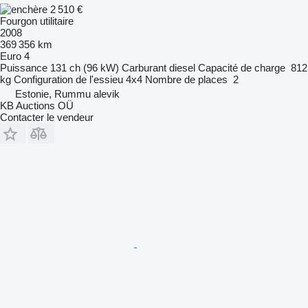
2 510 €
Fourgon utilitaire
2008
369 356 km
Euro 4
Puissance
131 ch (96 kW)
Carburant
diesel
Capacité de charge
812
kg
Configuration de l'essieu
4x4
Nombre de places
2
Estonie, Rummu alevik
KB Auctions OÜ
Contacter le vendeur