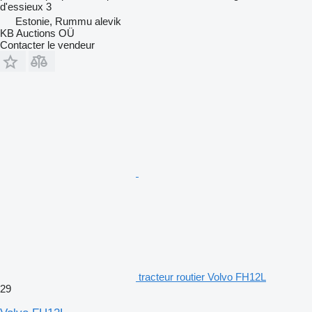
d'essieux
3
Estonie, Rummu alevik
KB Auctions OÜ
Contacter le vendeur
tracteur routier Volvo FH12L
29