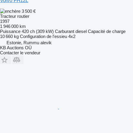
Volvo FH12L
3 500 €
Tracteur routier
1997
1 946 000 km
Puissance
420 ch (309 kW)
Carburant
diesel
Capacité de charge
10 660 kg
Configuration de l'essieu
4x2
Estonie, Rummu alevik
KB Auctions OÜ
Contacter le vendeur