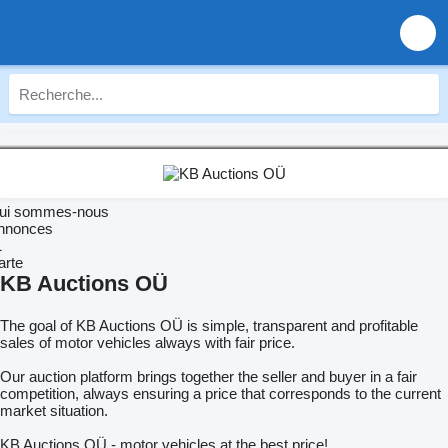
ui sommes-nous
nnonces
1
arte
KB Auctions OÜ
The goal of KB Auctions OÜ is simple, transparent and profitable
sales of motor vehicles always with fair price.
Our auction platform brings together the seller and buyer in a fair
competition, always ensuring a price that corresponds to the current
market situation.
KB Auctions OÜ - motor vehicles at the best price!