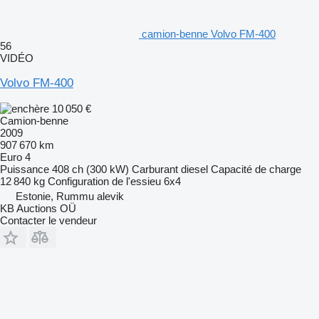
camion-benne Volvo FM-400
56
VIDÉO
Volvo FM-400
10 050 €
Camion-benne
2009
907 670 km
Euro 4
Puissance
408 ch (300 kW)
Carburant
diesel
Capacité de charge
12 840 kg
Configuration de l'essieu
6x4
Estonie, Rummu alevik
KB Auctions OÜ
Contacter le vendeur