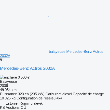
balayeuse Mercedes-Benz Actros
2032A
91
Mercedes-Benz Actros 2032A
9 500 €
Balayeuse
2006
49 054 km
Puissance
320 ch (235 kW)
Carburant
diesel
Capacité de charge
10 925 kg
Configuration de l'essieu
4x4
Estonie, Rummu alevik
KB Auctions OÜ