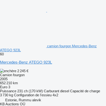
camion fourgon Mercedes-Benz
ATEGO 923L
60
Mercedes-Benz ATEGO 923L
2 245 €
Camion fourgon
2005
652 210 km
Euro 3
Puissance
231 ch (170 kW)
Carburant
diesel
Capacité de charge
3 730 kg
Configuration de l'essieu
4x2
Estonie, Rummu alevik
KB Auctions OÜ