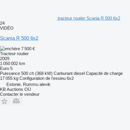
tracteur routier Scania R 500 6x2
24
VIDÉO
Scania R 500 6x2
7 500 €
Tracteur routier
2009
1 050 002 km
Euro 5
Puissance
500 ch (368 kW)
Carburant
diesel
Capacité de charge
17 055 kg
Configuration de l'essieu
6x2
Estonie, Rummu alevik
KB Auctions OÜ
Contacter le vendeur