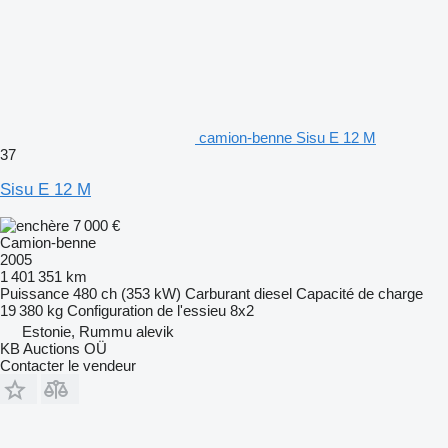
camion-benne Sisu E 12 M
37
Sisu E 12 M
7 000 €
Camion-benne
2005
1 401 351 km
Puissance
480 ch (353 kW)
Carburant
diesel
Capacité de charge
19 380 kg
Configuration de l'essieu
8x2
Estonie, Rummu alevik
KB Auctions OÜ
Contacter le vendeur