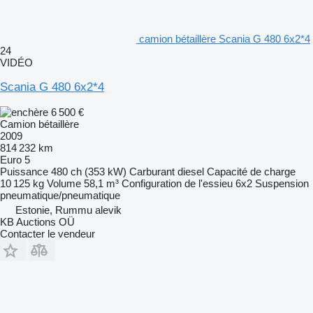
camion bétaillère Scania G 480 6x2*4
24
VIDÉO
Scania G 480 6x2*4
6 500 €
Camion bétaillère
2009
814 232 km
Euro 5
Puissance
480 ch (353 kW)
Carburant
diesel
Capacité de charge
10 125 kg
Volume
58,1 m³
Configuration de l'essieu
6x2
Suspension
pneumatique/pneumatique
Estonie, Rummu alevik
KB Auctions OÜ
Contacter le vendeur