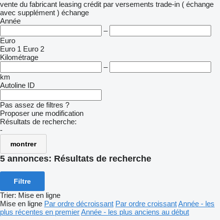
vente
du fabricant
leasing
crédit
par versements
trade-in ( échange
avec supplément )
échange
Année
–
Euro
Euro 1
Euro 2
Kilométrage
–
km
Autoline ID
Pas assez de filtres ?
Proposer une modification
Résultats de recherche:
-
montrer
5 annonces:
Résultats de recherche
Filtre
Trier
:
Mise en ligne
Mise en ligne
Par ordre décroissant
Par ordre croissant
Année - les
plus récentes en premier
Année - les plus anciens au début