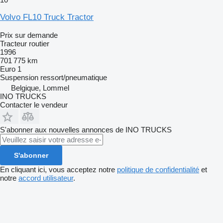
Volvo FL10 Truck Tractor
Prix sur demande
Tracteur routier
1996
701 775 km
Euro 1
Suspension
ressort/pneumatique
Belgique, Lommel
INO TRUCKS
Contacter le vendeur
S'abonner aux nouvelles annonces de INO TRUCKS
S'abonner
En cliquant ici, vous acceptez notre
politique de confidentialité
et
notre
accord utilisateur
.