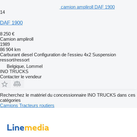
camion ampliroll DAF 1900
14
DAF 1900
8 250 €
Camion ampliroll
1989
86 904 km
Carburant
diesel
Configuration de l'essieu
4x2
Suspension
ressort/ressort
Belgique, Lommel
INO TRUCKS
Contacter le vendeur
Recherchez le matériel du concessionnaire INO TRUCKS dans ces
catégories
Camions
Tracteurs routiers