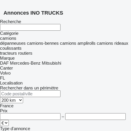
Annonces INO TRUCKS
Recherche
Catégorie
camions
dépanneuses
camions-bennes
camions amplirolls
camions rideaux
coulissants
tracteurs routiers
Marque
DAF
Mercedes-Benz
Mitsubishi
Canter
Volvo
FL
Localisation
Rechercher dans un périmètre
France
Prix
–
Type d'annonce