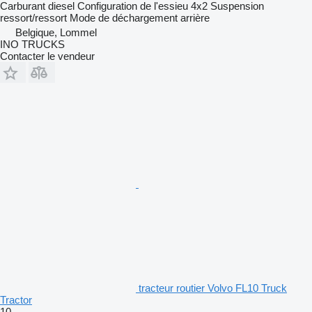
Carburant
diesel
Configuration de l'essieu
4x2
Suspension
ressort/ressort
Mode de déchargement
arrière
Belgique, Lommel
INO TRUCKS
Contacter le vendeur
tracteur routier Volvo FL10 Truck
Tractor
10