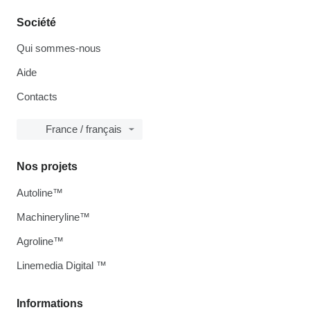
Société
Qui sommes-nous
Aide
Contacts
France / français
Nos projets
Autoline™
Machineryline™
Agroline™
Linemedia Digital ™
Informations