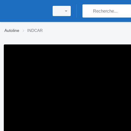
Autoline
INDCAR