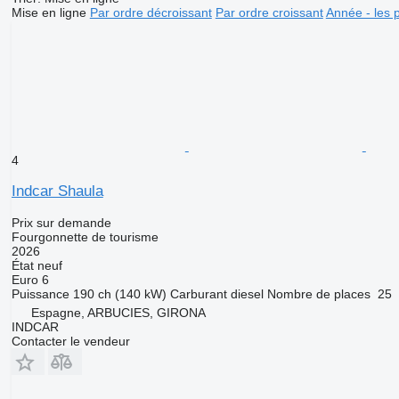
Mise en ligne
Par ordre décroissant
Par ordre croissant
Année - les 
4
Indcar Shaula
Prix sur demande
Fourgonnette de tourisme
2026
État
neuf
Euro 6
Puissance
190 ch (140 kW)
Carburant
diesel
Nombre de places
25
Espagne, ARBUCIES, GIRONA
INDCAR
Contacter le vendeur