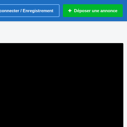
connecter / Enregistrement
Déposer une annonce