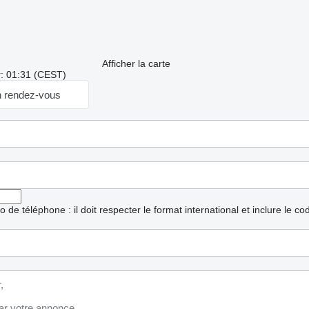
Afficher la carte
r: 01:31 (CEST)
 rendez-vous
ro de téléphone : il doit respecter le format international et inclure le c