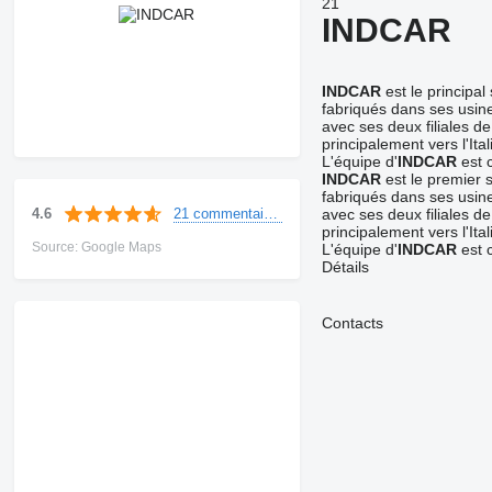
21
INDCAR
INDCAR
est le principa
fabriqués dans ses usine
avec ses deux filiales d
principalement vers l'Ital
L'équipe d'
INDCAR
est 
INDCAR
est le premier 
fabriqués dans ses usine
21 commentaires
4.6
avec ses deux filiales d
principalement vers l'Ital
Source: Google Maps
L'équipe d'
INDCAR
est 
Détails
Contacts