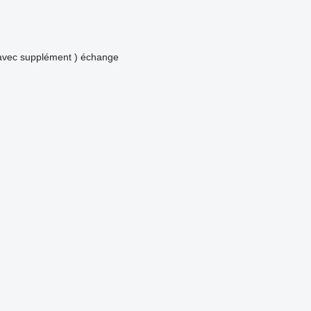
avec supplément )
échange