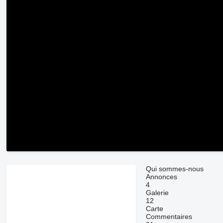
Qui sommes-nous
Annonces
4
Galerie
12
Carte
Commentaires