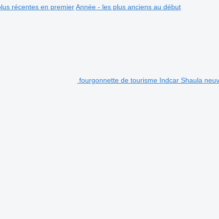
plus récentes en premier
Année - les plus anciens au début
fourgonnette de tourisme Indcar Shaula neu