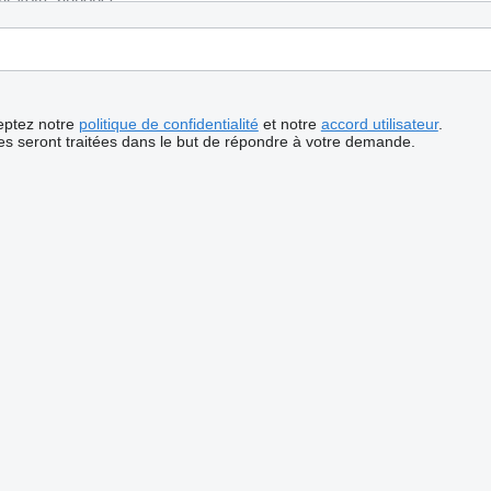
ceptez notre
politique de confidentialité
et notre
accord utilisateur
.
s seront traitées dans le but de répondre à votre demande.