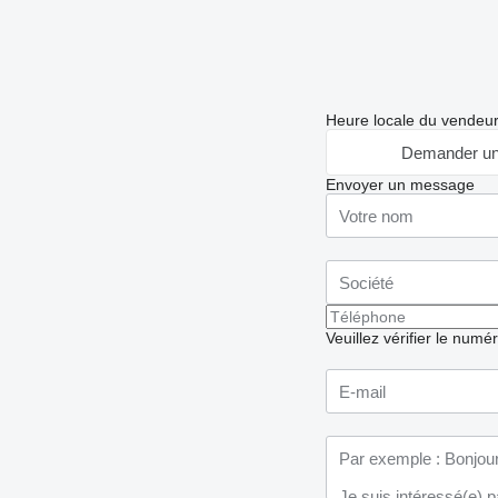
Heure locale du vendeu
Demander un
Envoyer un message
Veuillez vérifier le numé