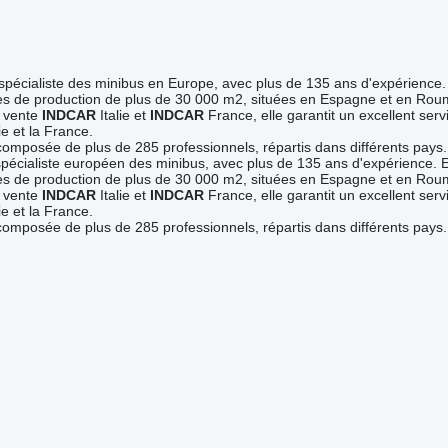
l spécialiste des minibus en Europe, avec plus de 135 ans d'expérience.
s de production de plus de 30 000 m2, situées en Espagne et en Roumani
e vente
INDCAR
Italie et
INDCAR
France, elle garantit un excellent serv
ie et la France.
composée de plus de 285 professionnels, répartis dans différents pays.
spécialiste européen des minibus, avec plus de 135 ans d'expérience. 
s de production de plus de 30 000 m2, situées en Espagne et en Roumani
e vente
INDCAR
Italie et
INDCAR
France, elle garantit un excellent serv
ie et la France.
composée de plus de 285 professionnels, répartis dans différents pays.