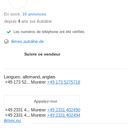
En stock:
16 annonces
depuis
4
ans sur Autoline
Les numéros de téléphone ont été vérifiés
ilimex.autoline.de
Suivre ce vendeur
Langues:
allemand, anglais
+49 173 52...
Montrer
+49 173 5275718
Appelez-moi
+49 2331 4...
Montrer
+49 2331 402490
+49 2331 4...
Montrer
+49 2331 402494
ilimex.eu