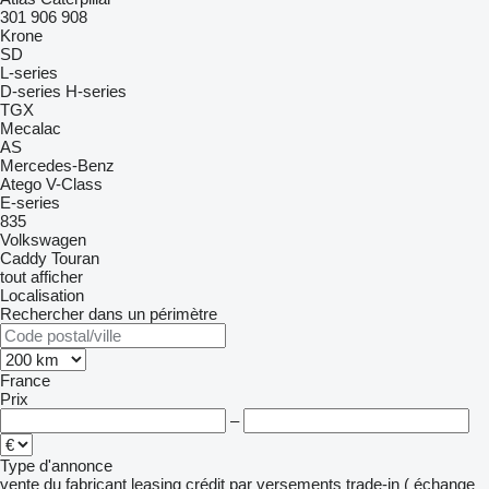
301
906
908
Krone
SD
L-series
D-series
H-series
TGX
Mecalac
AS
Mercedes-Benz
Atego
V-Class
E-series
835
Volkswagen
Caddy
Touran
tout afficher
Localisation
Rechercher dans un périmètre
France
Prix
–
Type d'annonce
vente
du fabricant
leasing
crédit
par versements
trade-in ( échange