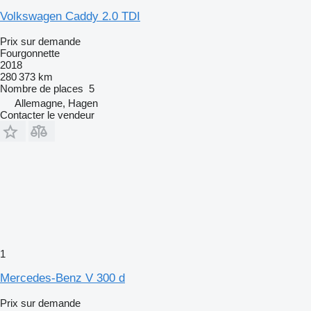
Volkswagen Caddy 2.0 TDI
Prix sur demande
Fourgonnette
2018
280 373 km
Nombre de places
5
Allemagne, Hagen
Contacter le vendeur
1
Mercedes-Benz V 300 d
Prix sur demande