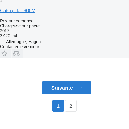
1
Caterpillar 906M
Prix sur demande
Chargeuse sur pneus
2017
2 420 m/h
Allemagne, Hagen
Contacter le vendeur
Suivante
2
1