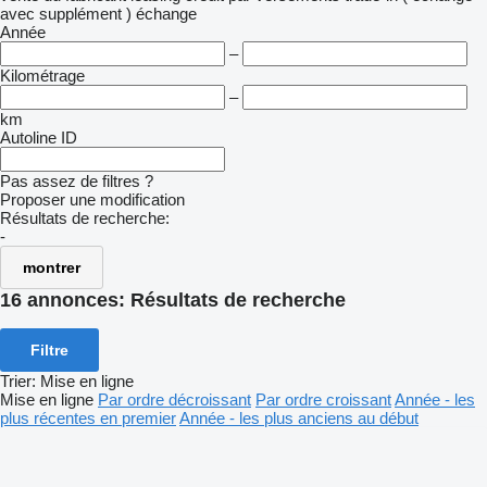
avec supplément )
échange
Année
–
Kilométrage
–
km
Autoline ID
Pas assez de filtres ?
Proposer une modification
Résultats de recherche:
-
montrer
16 annonces:
Résultats de recherche
Filtre
Trier
:
Mise en ligne
Mise en ligne
Par ordre décroissant
Par ordre croissant
Année - les
plus récentes en premier
Année - les plus anciens au début