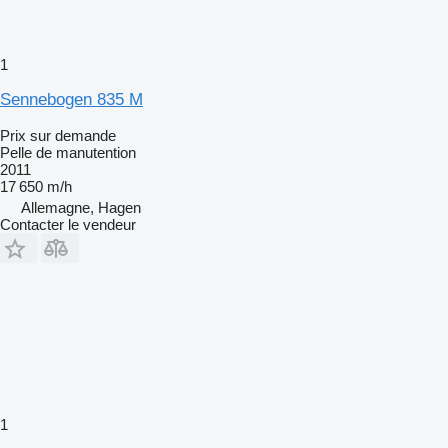
1
Sennebogen 835 M
Prix sur demande
Pelle de manutention
2011
17 650 m/h
Allemagne, Hagen
Contacter le vendeur
1