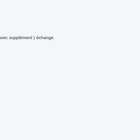
avec supplément )
échange