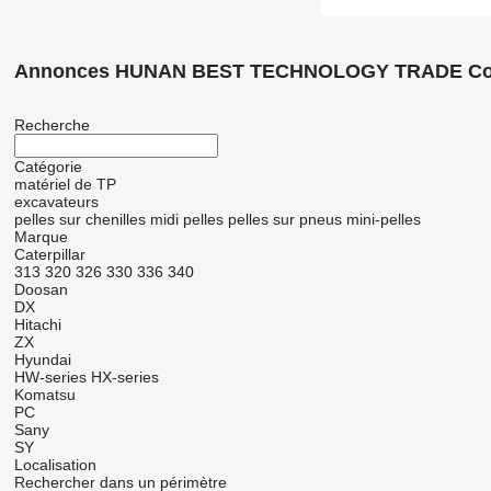
Annonces HUNAN BEST TECHNOLOGY TRADE Co.
Recherche
Catégorie
matériel de TP
excavateurs
pelles sur chenilles
midi pelles
pelles sur pneus
mini-pelles
Marque
Caterpillar
313
320
326
330
336
340
Doosan
DX
Hitachi
ZX
Hyundai
HW-series
HX-series
Komatsu
PC
Sany
SY
Localisation
Rechercher dans un périmètre