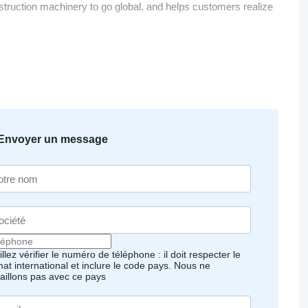
nstruction machinery to go global, and helps customers realize
Envoyer un message
llez vérifier le numéro de téléphone : il doit respecter le
mat international et inclure le code pays.
Nous ne
vaillons pas avec ce pays