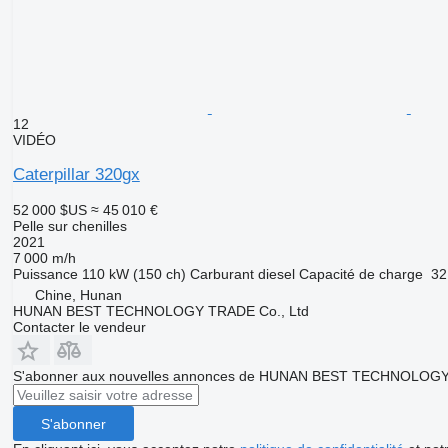
12
VIDÉO
Caterpillar 320gx
52 000 $US
≈ 45 010 €
Pelle sur chenilles
2021
7 000 m/h
Puissance
110 kW (150 ch)
Carburant
diesel
Capacité de charge
32
Chine, Hunan
HUNAN BEST TECHNOLOGY TRADE Co., Ltd
Contacter le vendeur
S'abonner aux nouvelles annonces de HUNAN BEST TECHNOLOGY
S'abonner