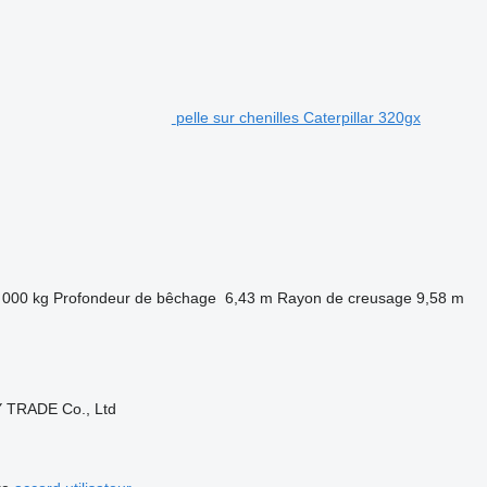
pelle sur chenilles Caterpillar 320gx
 000 kg
Profondeur de bêchage
6,43 m
Rayon de creusage
9,58 m
 TRADE Co., Ltd