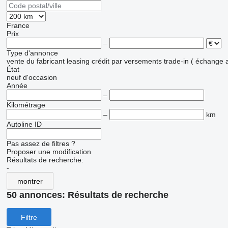
France
Prix
–
Type d'annonce
vente
du fabricant
leasing
crédit
par versements
trade-in ( échange 
État
neuf
d'occasion
Année
–
Kilométrage
–
km
Autoline ID
Pas assez de filtres ?
Proposer une modification
Résultats de recherche:
-
montrer
50 annonces:
Résultats de recherche
Filtre