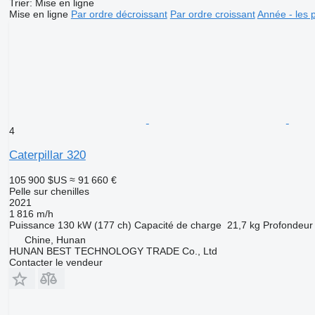
Trier
:
Mise en ligne
Mise en ligne
Par ordre décroissant
Par ordre croissant
Année - les 
4
Caterpillar 320
105 900 $US
≈ 91 660 €
Pelle sur chenilles
2021
1 816 m/h
Puissance
130 kW (177 ch)
Capacité de charge
21,7 kg
Profondeur
Chine, Hunan
HUNAN BEST TECHNOLOGY TRADE Co., Ltd
Contacter le vendeur