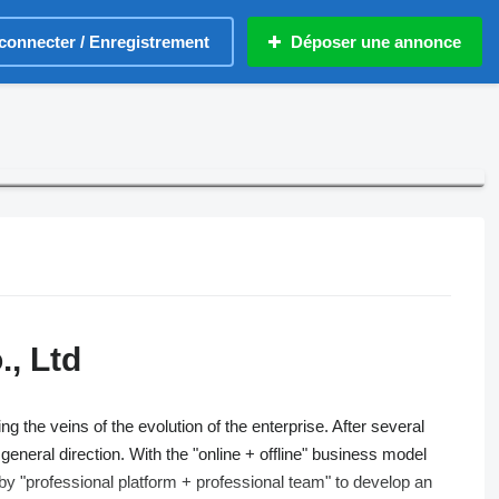
connecter / Enregistrement
Déposer une annonce
, Ltd
the veins of the evolution of the enterprise. After several
general direction. With the "online + offline" business model
by "professional platform + professional team" to develop an