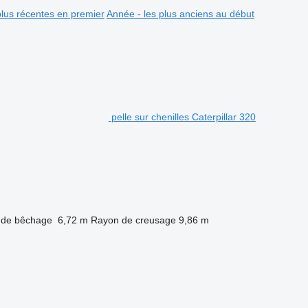
plus récentes en premier
Année - les plus anciens au début
pelle sur chenilles Caterpillar 320
 de bêchage
6,72 m
Rayon de creusage
9,86 m