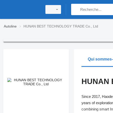
Autoline
HUNAN BEST TECHNOLOGY TRADE Co., Ltd
Qui sommes
HUNAN 
Since 2017, Haode S
years of exploratio
combining smart Int