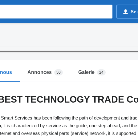
Se 
-nous
Annonces
Galerie
50
24
BEST TECHNOLOGY TRADE Co.
mart Services has been following the path of development and tracing 
n, it is characterized by service as the guide, one step ahead, and the 
ernet and overseas physical parts (service) network, it is supported 