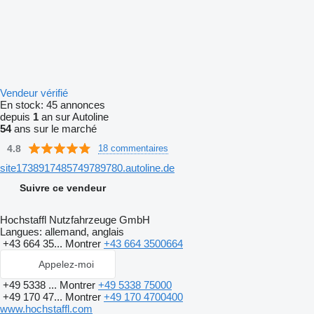
Vendeur vérifié
En stock:
45 annonces
depuis
1
an sur Autoline
54
ans sur le marché
4.8
18 commentaires
site1738917485749789780.autoline.de
Suivre ce vendeur
Hochstaffl Nutzfahrzeuge GmbH
Langues:
allemand, anglais
+43 664 35...
Montrer
+43 664 3500664
Appelez-moi
+49 5338 ...
Montrer
+49 5338 75000
+49 170 47...
Montrer
+49 170 4700400
www.hochstaffl.com