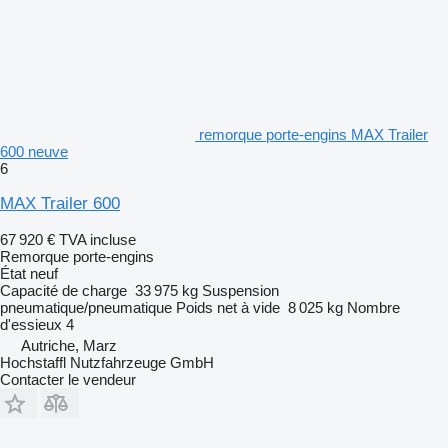
remorque porte-engins MAX Trailer
600 neuve
6
MAX Trailer 600
67 920 €
TVA incluse
Remorque porte-engins
État
neuf
Capacité de charge
33 975 kg
Suspension
pneumatique/pneumatique
Poids net à vide
8 025 kg
Nombre
d'essieux
4
Autriche, Marz
Hochstaffl Nutzfahrzeuge GmbH
Contacter le vendeur