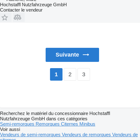
Hochstaffl Nutzfahrzeuge GmbH
Contacter le vendeur
Suivante
2
3
1
Recherchez le matériel du concessionnaire Hochstaffl
Nutzfahrzeuge GmbH dans ces catégories
Semi-remorques
Remorques
Citernes
Minibus
Voir aussi
Vendeurs de semi-remorques
Vendeurs de remorques
Vendeurs de
citernes