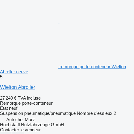
remorque porte-conteneur Wielton
Abroller neuve
5
Wielton Abroller
27 240 €
TVA incluse
Remorque porte-conteneur
État
neuf
Suspension
pneumatique/pneumatique
Nombre d'essieux
2
Autriche, Marz
Hochstaffl Nutzfahrzeuge GmbH
Contacter le vendeur