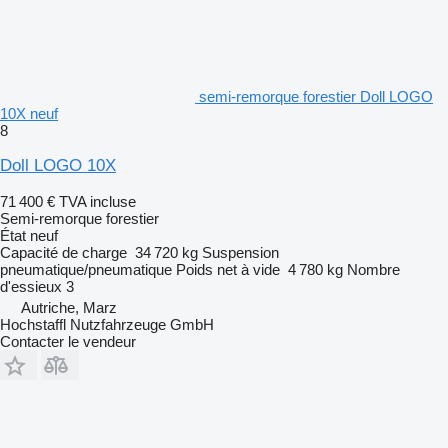
semi-remorque forestier Doll LOGO
10X neuf
8
Doll LOGO 10X
71 400 €
TVA incluse
Semi-remorque forestier
État
neuf
Capacité de charge
34 720 kg
Suspension
pneumatique/pneumatique
Poids net à vide
4 780 kg
Nombre
d'essieux
3
Autriche, Marz
Hochstaffl Nutzfahrzeuge GmbH
Contacter le vendeur