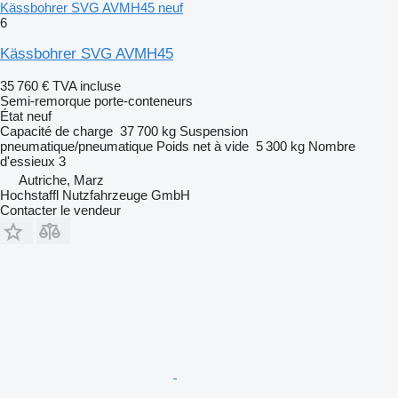
Kässbohrer SVG AVMH45 neuf
6
Kässbohrer SVG AVMH45
35 760 €
TVA incluse
Semi-remorque porte-conteneurs
État
neuf
Capacité de charge
37 700 kg
Suspension
pneumatique/pneumatique
Poids net à vide
5 300 kg
Nombre
d'essieux
3
Autriche, Marz
Hochstaffl Nutzfahrzeuge GmbH
Contacter le vendeur