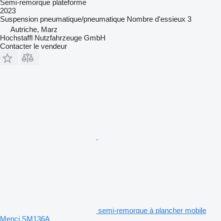
Semi-remorque plateforme
2023
Suspension
pneumatique/pneumatique
Nombre d'essieux
3
Autriche, Marz
Hochstaffl Nutzfahrzeuge GmbH
Contacter le vendeur
semi-remorque à plancher mobile
Menci SM136A