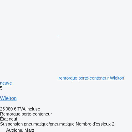
remorque porte-conteneur Wielton
neuve
5
Wielton
25 080 €
TVA incluse
Remorque porte-conteneur
État
neuf
Suspension
pneumatique/pneumatique
Nombre d'essieux
2
Autriche, Marz