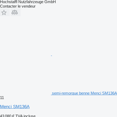
Hochstaffl Nutzfahrzeuge GmbH
Contacter le vendeur
semi-remorque benne Menci SM136A
11
Menci SM136A
43 080 €
TVA incluse