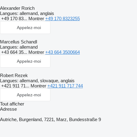
Alexander Rorich
Langues:
allemand, anglais
+49 170 83...
Montrer
+49 170 8323255
Appelez-moi
Marcellus Schandl
Langues:
allemand
+43 664 35...
Montrer
+43 664 3500664
Appelez-moi
Robert Rezek
Langues:
allemand, slovaque, anglais
+421 911 71...
Montrer
+421 911 717 744
Appelez-moi
Tout afficher
Adresse
Autriche, Burgenland, 7221, Marz, Bundesstraße 9