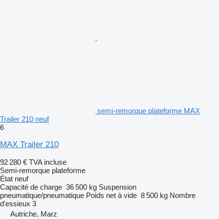
semi-remorque plateforme MAX
Trailer 210 neuf
6
MAX Trailer 210
92 280 €
TVA incluse
Semi-remorque plateforme
État
neuf
Capacité de charge
36 500 kg
Suspension
pneumatique/pneumatique
Poids net à vide
8 500 kg
Nombre
d'essieux
3
Autriche, Marz