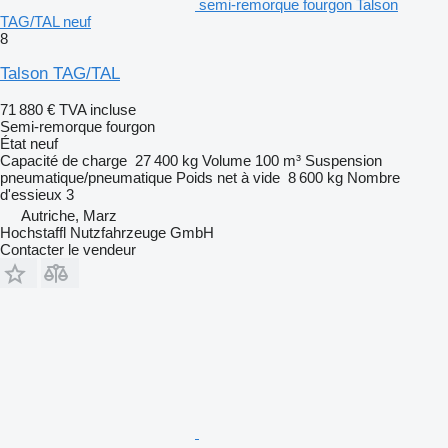
semi-remorque fourgon Talson
TAG/TAL neuf
8
Talson TAG/TAL
71 880 €
TVA incluse
Semi-remorque fourgon
État
neuf
Capacité de charge
27 400 kg
Volume
100 m³
Suspension
pneumatique/pneumatique
Poids net à vide
8 600 kg
Nombre
d'essieux
3
Autriche, Marz
Hochstaffl Nutzfahrzeuge GmbH
Contacter le vendeur