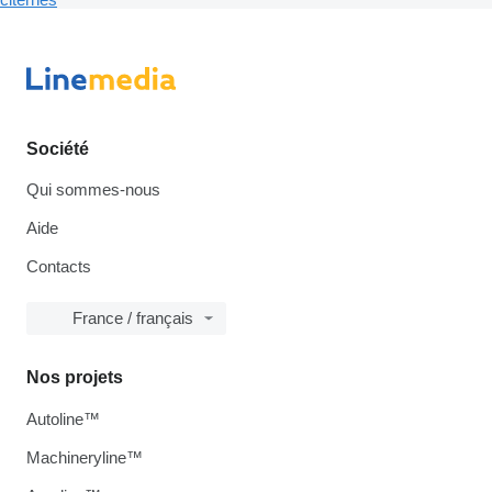
Société
Qui sommes-nous
Aide
Contacts
France / français
Nos projets
Autoline™
Machineryline™