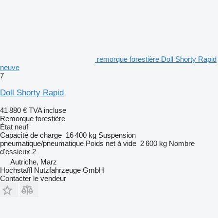
remorque forestière Doll Shorty Rapid
neuve
7
Doll Shorty Rapid
41 880 €
TVA incluse
Remorque forestière
État
neuf
Capacité de charge
16 400 kg
Suspension
pneumatique/pneumatique
Poids net à vide
2 600 kg
Nombre
d'essieux
2
Autriche, Marz
Hochstaffl Nutzfahrzeuge GmbH
Contacter le vendeur