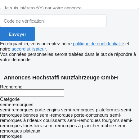
En cliquant ici, vous acceptez notre
politique de confidentialité
et
notre
accord utilisateur
.
Vos données personnelles seront traitées dans le but de répondre à
votre demande.
Annonces Hochstaffl Nutzfahrzeuge GmbH
Recherche
Catégorie
semi-remorques
semi-remorques porte-engins
semi-remorques plateformes
semi-
remorques bennes
semi-remorques porte-conteneurs
semi-
remorques à rideaux coulissants
semi-remorques fourgons
semi-
remorques forestiers
semi-remorques à plancher mobile
semi-
remorques plateaux
remorques