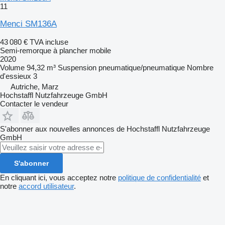
11
Menci SM136A
43 080 €
TVA incluse
Semi-remorque à plancher mobile
2020
Volume
94,32 m³
Suspension
pneumatique/pneumatique
Nombre
d'essieux
3
Autriche, Marz
Hochstaffl Nutzfahrzeuge GmbH
Contacter le vendeur
S'abonner aux nouvelles annonces de Hochstaffl Nutzfahrzeuge
GmbH
S'abonner
En cliquant ici, vous acceptez notre
politique de confidentialité
et
notre
accord utilisateur
.