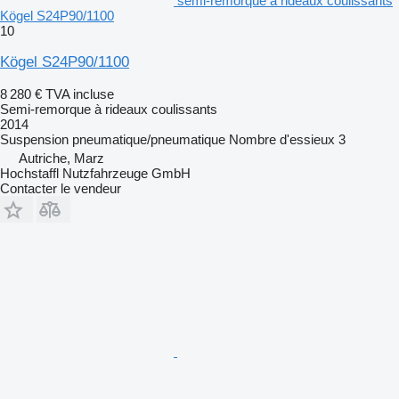
semi-remorque à rideaux coulissants
Kögel S24P90/1100
10
Kögel S24P90/1100
8 280 €
TVA incluse
Semi-remorque à rideaux coulissants
2014
Suspension
pneumatique/pneumatique
Nombre d'essieux
3
Autriche, Marz
Hochstaffl Nutzfahrzeuge GmbH
Contacter le vendeur