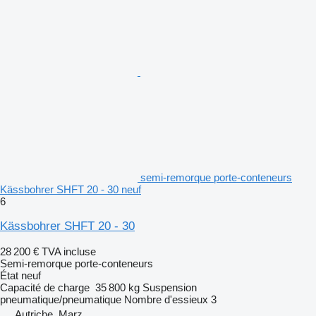
semi-remorque porte-conteneurs
Kässbohrer SHFT 20 - 30 neuf
6
Kässbohrer SHFT 20 - 30
28 200 €
TVA incluse
Semi-remorque porte-conteneurs
État
neuf
Capacité de charge
35 800 kg
Suspension
pneumatique/pneumatique
Nombre d'essieux
3
Autriche, Marz