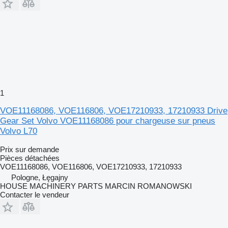
1
VOE11168086, VOE116806, VOE17210933, 17210933 Drive
Gear Set Volvo VOE11168086 pour chargeuse sur pneus
Volvo L70
Prix sur demande
Pièces détachées
VOE11168086, VOE116806, VOE17210933, 17210933
Pologne, Łęgajny
HOUSE MACHINERY PARTS MARCIN ROMANOWSKI
Contacter le vendeur