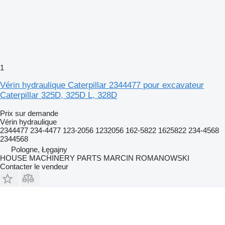
1
Vérin hydraulique Caterpillar 2344477 pour excavateur
Caterpillar 325D, 325D L, 328D
Prix sur demande
Vérin hydraulique
2344477 234-4477 123-2056 1232056 162-5822 1625822 234-4568
2344568
Pologne, Łęgajny
HOUSE MACHINERY PARTS MARCIN ROMANOWSKI
Contacter le vendeur