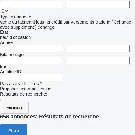
–
Type d'annonce
vente
du fabricant
leasing
crédit
par versements
trade-in ( échange
avec supplément )
échange
État
neuf
d'occasion
Année
–
Kilométrage
–
km
Autoline ID
Pas assez de filtres ?
Proposer une modification
Résultats de recherche:
-
montrer
656 annonces:
Résultats de recherche
Filtre