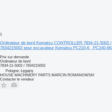
1
Ordinateur de bord Komatsu CONTROLLER 7834-21-5002 /
7834215002 pour excavateur Komatsu PC210-6 , PC240-6K
Prix sur demande
Ordinateur de bord
7834-21-5002 / 7834215002
Pologne, Łęgajny
HOUSE MACHINERY PARTS MARCIN ROMANOWSKI
Contacter le vendeur