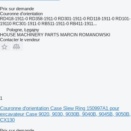
Prix sur demande
Couronne d'orientation
RD418-1911-0 RD358-1911-0 RD301-1911-0 RD118-1911-0 RD101-
19110 RC301-1911-0 RB511-1911-0 RB411-1911...
Pologne, Łęgajny
HOUSE MACHINERY PARTS MARCIN ROMANOWSKI
Contacter le vendeur
1
Couronne d'orientation Case Slew Ring 150997A1 pour
excavateur Case 9020, 9030, 9030B, 9040B, 9045B, 9050B,
CX130
Prix sur demande