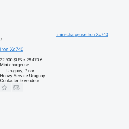
mini-chargeuse Iron Xc740
7
Iron Xc740
32 900 $US
≈ 28 470 €
Mini-chargeuse
Uruguay, Pinar
Heavy Service Uruguay
Contacter le vendeur