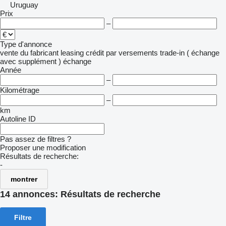
Uruguay
Prix
–
Type d'annonce
vente
du fabricant
leasing
crédit
par versements
trade-in ( échange
avec supplément )
échange
Année
–
Kilométrage
–
km
Autoline ID
Pas assez de filtres ?
Proposer une modification
Résultats de recherche:
-
montrer
14 annonces:
Résultats de recherche
Filtre