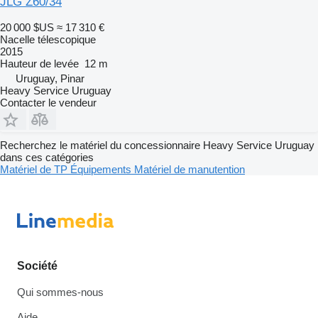
JLG Z60/34
20 000 $US
≈ 17 310 €
Nacelle télescopique
2015
Hauteur de levée
12 m
Uruguay, Pinar
Heavy Service Uruguay
Contacter le vendeur
Recherchez le matériel du concessionnaire Heavy Service Uruguay
dans ces catégories
Matériel de TP
Équipements
Matériel de manutention
Société
Qui sommes-nous
Aide