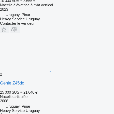
10 000 $US
≈ 8 655 €
Nacelle élévatrice à mât vertical
2023
Uruguay, Pinar
Heavy Service Uruguay
Contacter le vendeur
2
Genie Z45dc
25 000 $US
≈ 21 640 €
Nacelle articulée
2008
Uruguay, Pinar
Heavy Service Uruguay