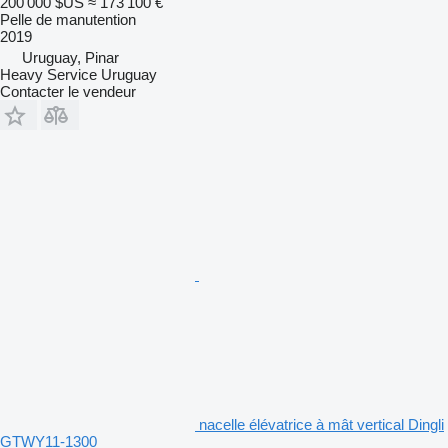
200 000 $US
≈ 173 100 €
Pelle de manutention
2019
Uruguay, Pinar
Heavy Service Uruguay
Contacter le vendeur
nacelle élévatrice à mât vertical Dingli
GTWY11-1300