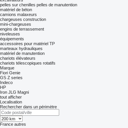
pelles sur chenilles
pelles de manutention
matériel de béton
camions malaxeurs
chargeuses construction
mini-chargeuses
engins de terrassement
niveleuses
équipements
accessoires pour matériel TP
marteaux hydrauliques
matériel de manutention
chariots élévateurs
chariots télescopiques rotatifs
Marque
Fiori
Genie
GS
Z series
Indeco
HP
Iron
JLG
Magni
tout afficher
Localisation
Rechercher dans un périmètre
France
autres