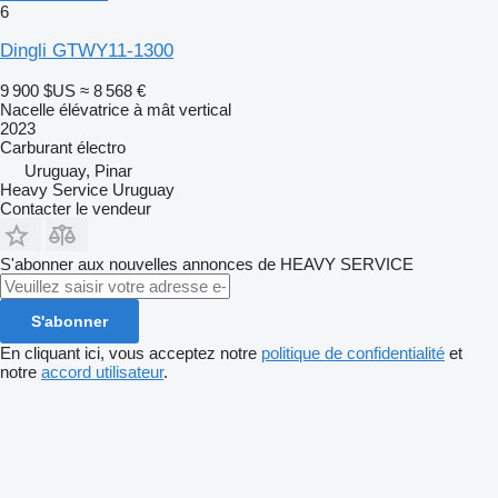
6
Dingli GTWY11-1300
9 900 $US
≈ 8 568 €
Nacelle élévatrice à mât vertical
2023
Carburant
électro
Uruguay, Pinar
Heavy Service Uruguay
Contacter le vendeur
S'abonner aux nouvelles annonces de HEAVY SERVICE
S'abonner
En cliquant ici, vous acceptez notre
politique de confidentialité
et
notre
accord utilisateur
.